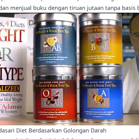
dan menjual buku dengan tiruan jutaan tanpa basis 
asari Diet Berdasarkan Golongan Darah