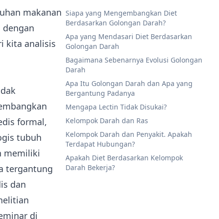
butuhan makanan
Siapa yang Mengembangkan Diet
Berdasarkan Golongan Darah?
, dengan
Apa yang Mendasari Diet Berdasarkan
 kita analisis
Golongan Darah
Bagaimana Sebenarnya Evolusi Golongan
Darah
Apa Itu Golongan Darah dan Apa yang
idak
Bergantung Padanya
gembangkan
Mengapa Lectin Tidak Disukai?
dis formal,
Kelompok Darah dan Ras
Kelompok Darah dan Penyakit. Apakah
ogis tubuh
Terdapat Hubungan?
h memiliki
Apakah Diet Berdasarkan Kelompok
ga tergantung
Darah Bekerja?
is dan
elitian
seminar di