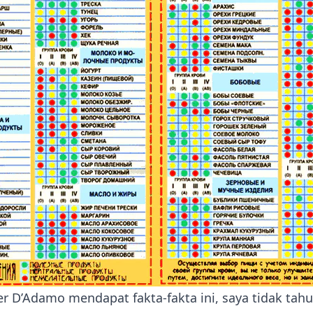
r D’Adamo mendapat fakta-fakta ini, saya tidak tah