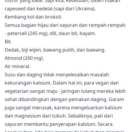
fosfor yang ideal. Sapi kita, kebetulan, diberi makan
rapeseed dan kedelai (sapi dari Ukraina).
Kembang kol dan brokoli.
Semua bagian hijau dari sayuran dan rempah-rempah
- peterseli (245 mg), dill, daun bit, bayam.
Bit.
Dedak, biji wijen, bawang putih, dan bawang.
Almond (260 mg).
Air mineral.
Susu dan daging tidak menyelesaikan masalah
kekurangan kalsium. Dalam hal ini, para vegan dan
vegetarian sangat maju - jaringan tulang mereka lebih
sehat dibandingkan dengan pemakan daging. Garam
juga sangat merusak, karena mengeluarkan kalsium
dan magnesium dari tubuh. Sebaliknya, pati dari
sayuran membantu penyerapan kalsium. Secara