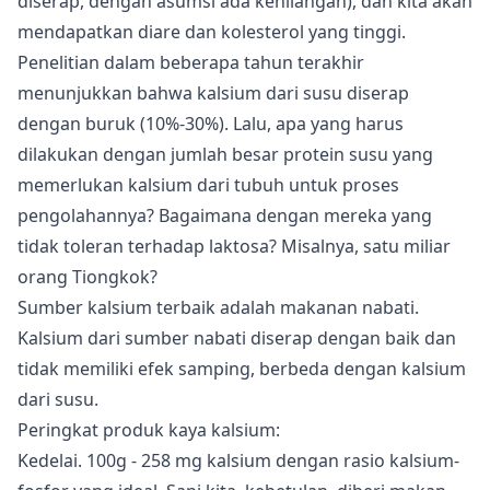
diserap, dengan asumsi ada kehilangan), dan kita akan
mendapatkan diare dan kolesterol yang tinggi.
Penelitian dalam beberapa tahun terakhir
menunjukkan bahwa kalsium dari susu diserap
dengan buruk (10%-30%). Lalu, apa yang harus
dilakukan dengan jumlah besar protein susu yang
memerlukan kalsium dari tubuh untuk proses
pengolahannya? Bagaimana dengan mereka yang
tidak toleran terhadap laktosa? Misalnya, satu miliar
orang Tiongkok?
Sumber kalsium terbaik adalah makanan nabati.
Kalsium dari sumber nabati diserap dengan baik dan
tidak memiliki efek samping, berbeda dengan kalsium
dari susu.
Peringkat produk kaya kalsium:
Kedelai. 100g - 258 mg kalsium dengan rasio kalsium-