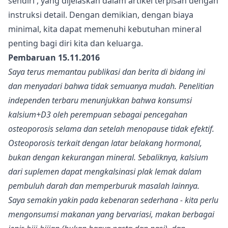
sendiri
, yang dijelaskan dalam artikel terpisah dengan
instruksi detail. Dengan demikian, dengan biaya
minimal, kita dapat memenuhi kebutuhan mineral
penting bagi diri kita dan keluarga.
Pembaruan 15.11.2016
Saya terus memantau publikasi dan berita di bidang ini
dan menyadari bahwa tidak semuanya mudah. Penelitian
independen terbaru menunjukkan bahwa konsumsi
kalsium+D3 oleh perempuan sebagai pencegahan
osteoporosis selama dan setelah menopause tidak efektif.
Osteoporosis terkait dengan latar belakang hormonal,
bukan dengan kekurangan mineral. Sebaliknya, kalsium
dari suplemen dapat mengkalsinasi plak lemak dalam
pembuluh darah dan memperburuk masalah lainnya.
Saya semakin yakin pada kebenaran sederhana - kita perlu
mengonsumsi makanan yang bervariasi, makan berbagai