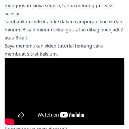
mengonsumsinya segera, tanpa menunggu reaksi
selesai.
Tambahkan sedikit air ke dalam campuran, kocok dan
minum. Bisa diminum sekaligus, atau dibagi menjadi 2
atau 3 kali.
Saya menemukan video tutorial tentang cara
membuat sitrat kalsium.