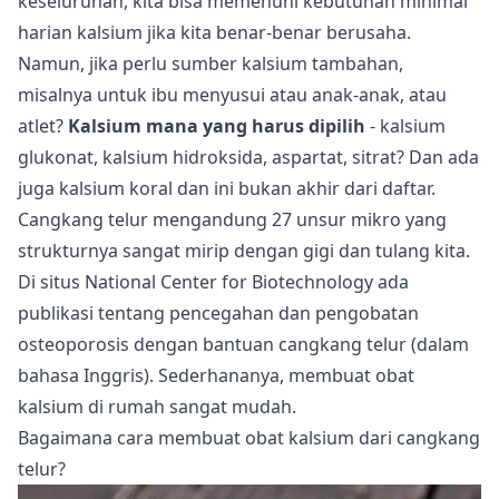
keseluruhan, kita bisa memenuhi kebutuhan minimal
harian kalsium jika kita benar-benar berusaha.
Namun, jika perlu sumber kalsium tambahan,
misalnya untuk ibu menyusui atau anak-anak, atau
atlet?
Kalsium mana yang harus dipilih
- kalsium
glukonat, kalsium hidroksida, aspartat, sitrat? Dan ada
juga kalsium koral dan ini bukan akhir dari daftar.
Cangkang telur mengandung 27 unsur mikro yang
strukturnya sangat mirip dengan gigi dan tulang kita.
Di situs National Center for Biotechnology ada
publikasi
tentang pencegahan dan pengobatan
osteoporosis dengan bantuan cangkang telur (dalam
bahasa Inggris). Sederhananya, membuat obat
kalsium di rumah sangat mudah.
Bagaimana cara membuat obat kalsium dari cangkang
telur?