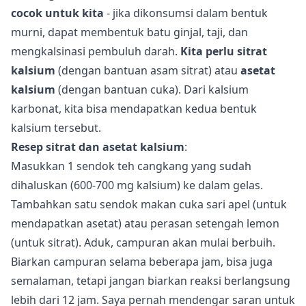
cocok untuk kita
- jika dikonsumsi dalam bentuk
murni, dapat membentuk batu ginjal, taji, dan
mengkalsinasi pembuluh darah.
Kita perlu sitrat
kalsium
(dengan bantuan asam sitrat) atau
asetat
kalsium
(dengan bantuan cuka). Dari kalsium
karbonat, kita bisa mendapatkan kedua bentuk
kalsium tersebut.
Resep sitrat dan asetat kalsium
:
Masukkan 1 sendok teh cangkang yang sudah
dihaluskan (600-700 mg kalsium) ke dalam gelas.
Tambahkan satu sendok makan cuka sari apel (untuk
mendapatkan asetat) atau perasan setengah lemon
(untuk sitrat). Aduk, campuran akan mulai berbuih.
Biarkan campuran selama beberapa jam, bisa juga
semalaman, tetapi jangan biarkan reaksi berlangsung
lebih dari 12 jam. Saya pernah mendengar saran untuk