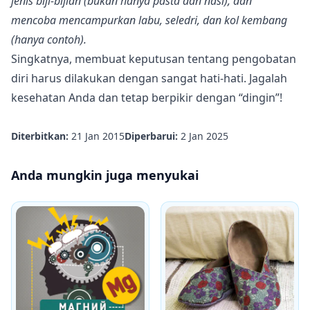
jenis biji-bijian (bukan hanya pasta dan nasi), dan
mencoba mencampurkan labu, seledri, dan kol kembang
(hanya contoh).
Singkatnya, membuat keputusan tentang pengobatan
diri harus dilakukan dengan sangat hati-hati. Jagalah
kesehatan Anda dan tetap berpikir dengan “dingin”!
Diterbitkan:
21 Jan 2015
Diperbarui:
2 Jan 2025
Anda mungkin juga menyukai