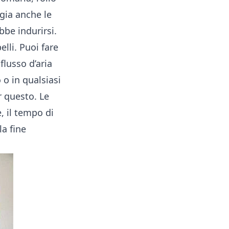
gia anche le
bbe indurirsi.
lli. Puoi fare
flusso d’aria
o in qualsiasi
r questo. Le
, il tempo di
la fine