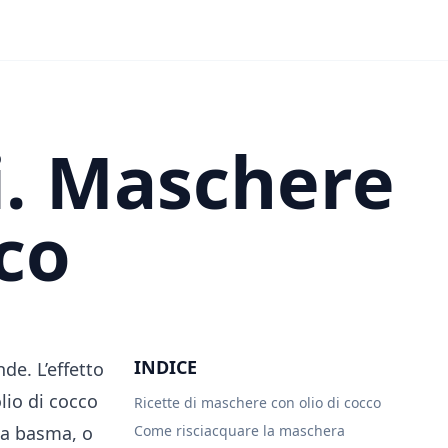
li. Maschere
cco
INDICE
de. L’effetto
lio di cocco
Ricette di maschere con olio di cocco
 la basma, o
Come risciacquare la maschera