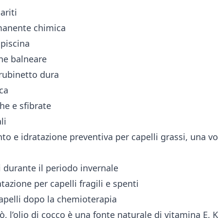
ariti
anente chimica
 piscina
ne balneare
rubinetto dura
cca
he e sfibrate
li
o e idratazione preventiva per capelli grassi, una vo
i durante il periodo invernale
atazione per capelli fragili e spenti
capelli dopo la chemioterapia
iò, l’olio di cocco è una fonte naturale di vitamina E, K