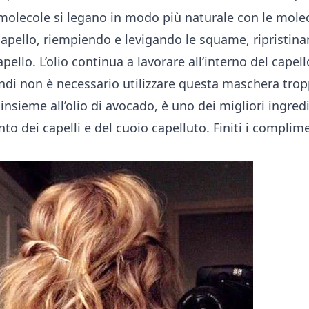
e molecole si legano in modo più naturale con le mole
capello, riempiendo e levigando le squame, ripristina
apello. L’olio continua a lavorare all’interno del capell
ndi non è necessario utilizzare questa maschera tro
, insieme all’olio di avocado, è uno dei migliori ingred
nto dei capelli e del cuoio capelluto. Finiti i complime