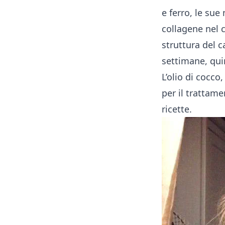
e ferro, le su
collagene nel 
struttura del c
settimane, qui
L’olio di cocco
per il trattame
ricette.