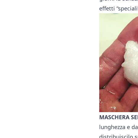
effetti “specia
MASCHERA SE
lunghezza e dal
distribuiscilo s