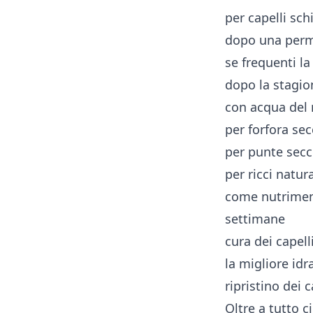
per capelli schi
dopo una perm
se frequenti la
dopo la stagio
con acqua del 
per forfora se
per punte secc
per ricci natura
come nutriment
settimane
cura dei capell
la migliore idr
ripristino dei 
Oltre a tutto c