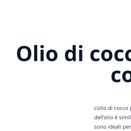
Olio di coc
co
L’olio di cocco
dell’olio è sim
sono ideali per 