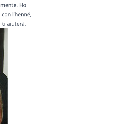
ilmente. Ho
 con l’henné,
 ti aiuterà.