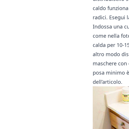
caldo funziona
radici. Esegui 
Indossa una cuf
come nella foto
calda per 10-1
altro modo disp
maschere con o
posa minimo è 
dell’articolo.