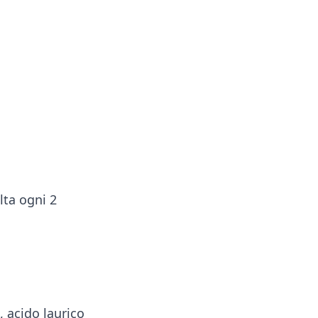
lta ogni 2
, acido laurico