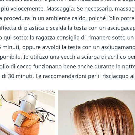
 più velocemente. Massaggia. Se necessario, massag
la procedura in un ambiente caldo, poiché l’olio potre
fietta di plastica e scalda la testa con un asciugacape
 qui sotto: la ragazza consiglia di rimanere sotto un 
5 minuti, oppure avvolgi la testa con un asciugamano 
onibile. Io utilizzo una vecchia sciarpa di acrilico pe
lio di cocco funzionano bene anche durante la notte
di 30 minuti. Le raccomandazioni per il risciacquo al