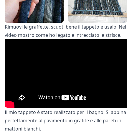
Rimuovi le graffette, scuoti bene il tappeto e usalo! Nel
video mostro come ho legato e intrecciato le strisce.
Il mio tappeto è stato realizzato per il bagno. Si abbina
perfettamente al pavimento in grafite e alle pareti in
mattoni bianchi.