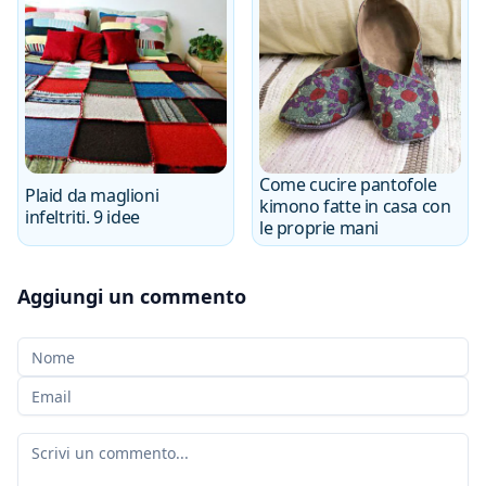
Come cucire pantofole
Plaid da maglioni
kimono fatte in casa con
infeltriti. 9 idee
le proprie mani
Aggiungi un commento
Il tuo nome
La tua e-mail
Il tuo commento