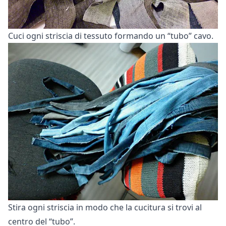
Cuci ogni striscia di tessuto formando un “tubo” cavo.
Stira ogni striscia in modo che la cucitura si trovi al
centro del “tubo”.