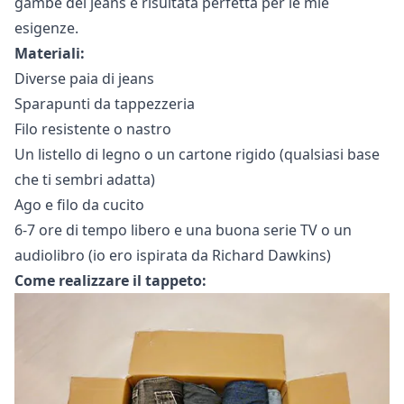
gambe dei jeans è risultata perfetta per le mie
esigenze.
Materiali:
Diverse paia di jeans
Sparapunti da tappezzeria
Filo resistente o nastro
Un listello di legno o un cartone rigido (qualsiasi base
che ti sembri adatta)
Ago e filo da cucito
6-7 ore di tempo libero e una buona serie TV o un
audiolibro (io ero ispirata da Richard Dawkins)
Come realizzare il tappeto: