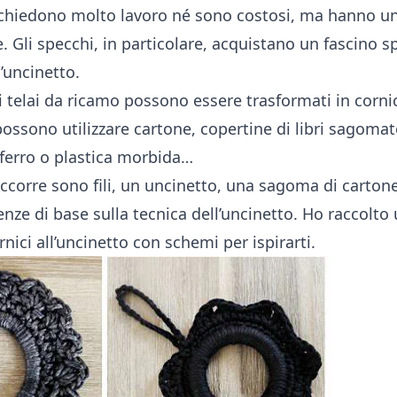
ichiedono molto lavoro né sono costosi, ma hanno u
 Gli specchi, in particolare, acquistano un fascino sp
l’uncinetto.
i telai da ricamo possono essere trasformati in cornici
ossono utilizzare cartone, copertine di libri sagomat
i ferro o plastica morbida…
ccorre sono fili, un uncinetto, una sagoma di cartone 
nze di base sulla tecnica dell’uncinetto. Ho raccolto
rnici all’uncinetto con schemi per ispirarti.