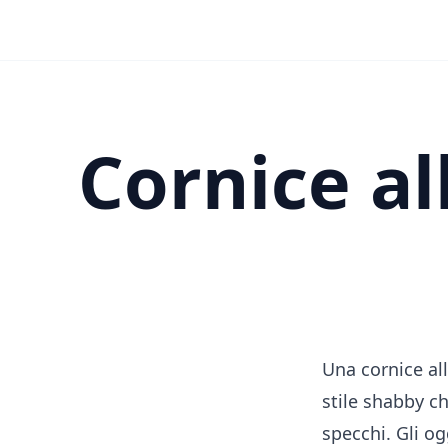
Cornice al
Una cornice al
stile shabby ch
specchi. Gli o