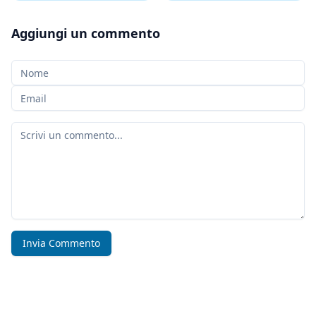
Aggiungi un commento
Il tuo nome
La tua e-mail
Il tuo commento
Invia Commento