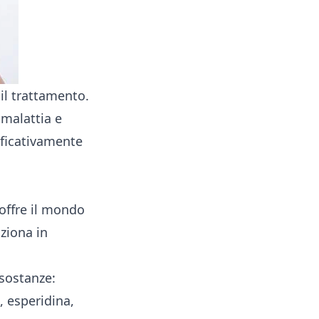
il trattamento.
 malattia e
ificativamente
 offre il mondo
ziona in
 sostanze:
 esperidina,