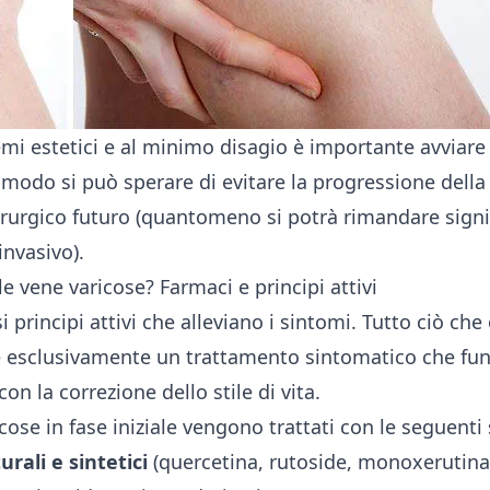
emi estetici e al minimo disagio è importante avviare 
 modo si può sperare di evitare la progressione della
hirurgico futuro (quantomeno si potrà rimandare sign
invasivo).
e vene varicose? Farmaci e principi attivi
i principi attivi che alleviano i sintomi. Tutto ciò che
 esclusivamente un trattamento sintomatico che fun
n la correzione dello stile di vita.
cose in fase iniziale vengono trattati con le seguenti
urali e sintetici
(quercetina, rutoside, monoxerutina,