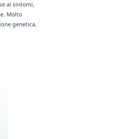
se ai sintomi,
te. Molto
ione genetica,