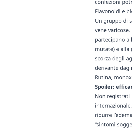
confezioni potr
Flavonoidi e bi
Un gruppo di so
vene varicose. 
partecipano all
mutate) e alla
scorza degli ag
derivante dagli
Rutina, monoxe
Spoiler: effi
Non registrati
internazionale
ridurre l’edema
“sintomi sogget