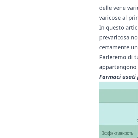
delle vene vari
varicose al pr
In questo arti
prevaricosa no
certamente un 
Parleremo di tu
appartengono a
Farmaci usati p