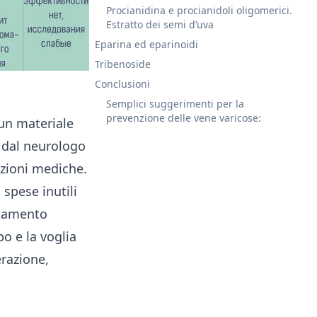
Procianidina e procianidoli oligomerici.
Estratto dei semi d’uva
Eparina ed eparinoidi
Tribenoside
Conclusioni
Semplici suggerimenti per la
prevenzione delle vene varicose:
 un materiale
 dal neurologo
azioni mediche.
 spese inutili
attamento
o e la voglia
erazione,