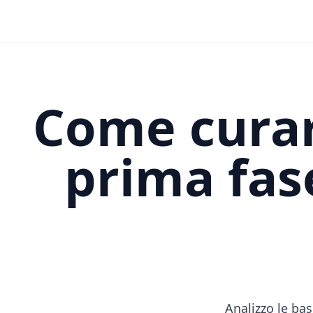
Come curar
prima fase
Analizzo le bas