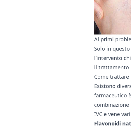
Ai primi probl
Solo in questo
l’intervento c
il trattamento 
Come trattare l
Esistono divers
farmaceutico è
combinazione co
IVC e vene vari
Flavonoidi nat