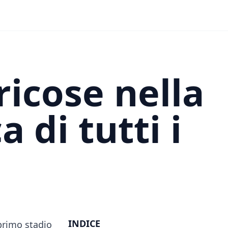
icose nella
 di tutti i
INDICE
 primo stadio