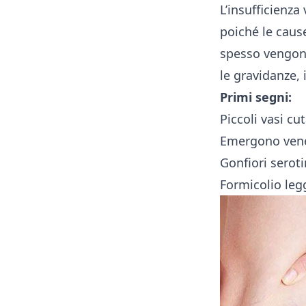
L’insufficienza
poiché le cause
spesso vengono
le gravidanze, 
Primi segni:
Piccoli vasi c
Emergono vene 
Gonfiori seroti
Formicolio leg