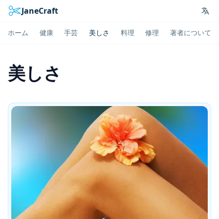
JaneCraft
Lan
ホーム
健康
手芸
美しさ
料理
修理
著者について
美しさ