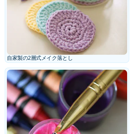
自家製の2層式メイク落とし