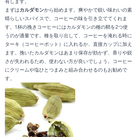
有します。
まずは
カルダモン
から始めます。爽やかで鋭い味わいの素
晴らしいスパイスで、コーヒーの味を引き立ててくれま
す。1杯の挽きコーヒーにはカルダモンの種の鞘を2つ使
うのが適量です。種を取り出して、コーヒーを淹れる時に
ターキ（コーヒーポット）に入れるか、直接カップに加え
ます。挽いたカルダモンはあまり保存が効かず、香りや鋭
さが失われるため、使わない方が良いでしょう。コーヒー
にクリームや塩ひとつまみと組み合わせるのもお勧めで
す。