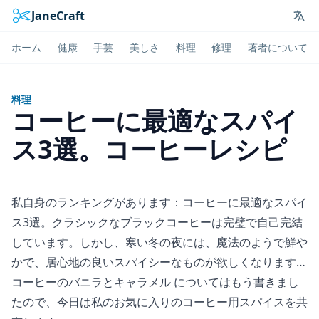
JaneCraft
Lan
ホーム
健康
手芸
美しさ
料理
修理
著者について
料理
コーヒーに最適なスパイ
ス3選。コーヒーレシピ
私自身のランキングがあります：コーヒーに最適なスパイ
ス3選。クラシックなブラックコーヒーは完璧で自己完結
しています。しかし、寒い冬の夜には、魔法のようで鮮や
かで、居心地の良いスパイシーなものが欲しくなります…
コーヒーのバニラとキャラメル
についてはもう書きまし
たので、今日は私のお気に入りのコーヒー用スパイスを共