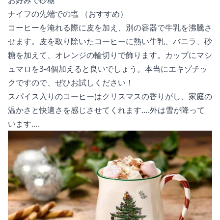
お好みで砂糖
ナイフの先端での塩 （おすすめ）
コーヒーを淹れる際に皮を加え、別の容器で牛乳を沸騰さ
せます。皮を取り除いたコーヒーに熱い牛乳、バニラ、砂
糖を加えて、オレンジの輪切りで飾ります。カップにマシ
ュマロを3-4個加えると良いでしょう。本当にエキゾチッ
クですので、ぜひお試しください！
スパイス入りのコーヒーはクリスマスの香りがし、家庭の
温かさと快適さを感じさせてくれます….外は雪が降って
います….