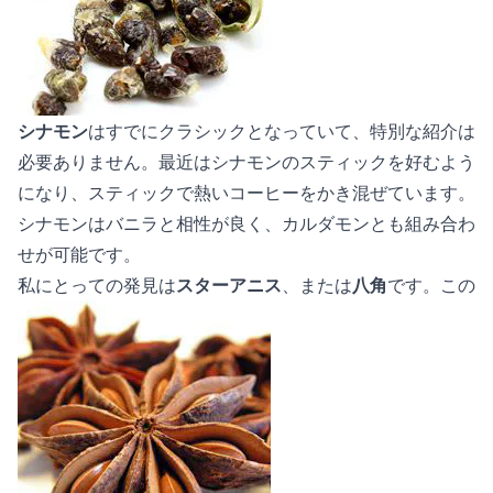
シナモン
はすでにクラシックとなっていて、特別な紹介は
必要ありません。最近はシナモンのスティックを好むよう
になり、スティックで熱いコーヒーをかき混ぜています。
シナモンはバニラと相性が良く、カルダモンとも組み合わ
せが可能です。
私にとっての発見は
スターアニス
、または
八角
です。この