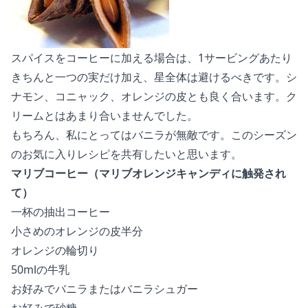
スパイスをコーヒーに加える場合は、1サービングあたり
きちんと一つの実だけ加え、星全体は避けるべきです。シ
ナモン、コニャック、オレンジの皮とも良く合います。ク
リームとはあまり合いませんでした。
もちろん、私にとってはバニラが無敵です。このシーズン
のお気に入りレシピを共有したいと思います。
マリブコーヒー（マリブオレンジキャンディに触発され
て）
一杯の抽出コーヒー
小さめのオレンジの皮半分
オレンジの輪切り
50mlの牛乳
お好みでバニラまたはバニラシュガー