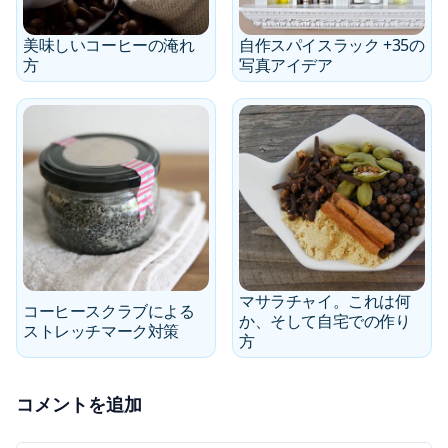
美味しいコーヒーの淹れ
自作スパイスラック +35の
方
写真アイデア
マサラチャイ。これは何
コーヒースクラブによる
か、そして自宅での作り
ストレッチマーク対策
方
コメントを追加