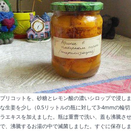
プリコットを、砂糖とレモン酸の濃いシロップで浸し
な生姜を少し（0.5リットルの瓶に対して3-4mmの輪
ラエキスを加えました。瓶は重曹で洗い、蓋も沸騰さ
で、沸騰するお湯の中で滅菌しました。すぐに保存し