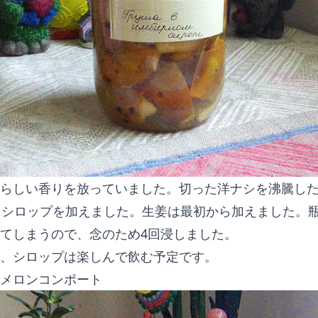
らしい香りを放っていました。切った洋ナシを沸騰した
にシロップを加えました。生姜は最初から加えました。瓶
てしまうので、念のため4回浸しました。
、シロップは楽しんで飲む予定です。
メロンコンポート