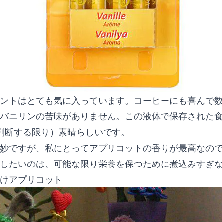
ントはとても気に入っています。コーヒーにも喜んで数滴
バニリンの苦味がありません。この液体で保存された
判断する限り）素晴らしいです。
妙ですが、私にとってアプリコットの香りが最高なの
したいのは、可能な限り栄養を保つために煮込みすぎ
けアプリコット