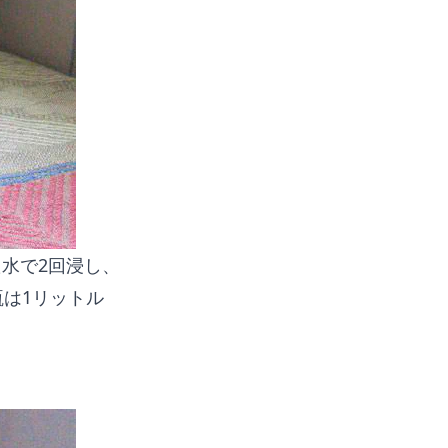
水で2回浸し、
は1リットル