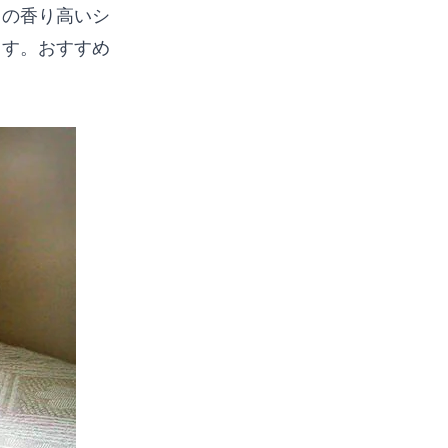
この香り高いシ
ます。おすすめ