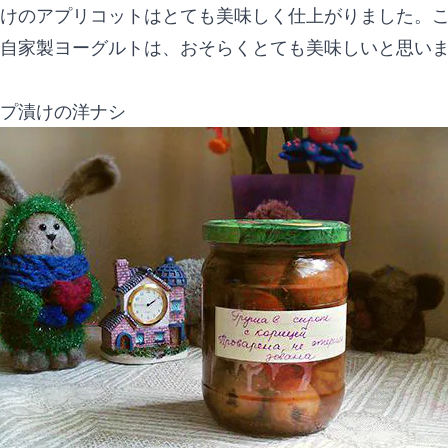
けのアプリコットはとても美味しく仕上がりました。
自家製ヨーグルトは、おそらくとても美味しいと思い
プ漬けの洋ナシ