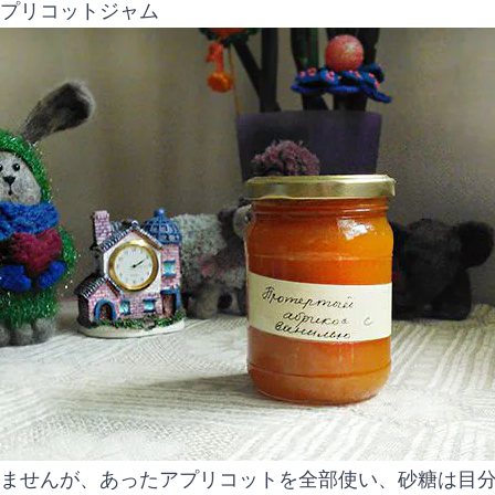
プリコットジャム
ませんが、あったアプリコットを全部使い、砂糖は目