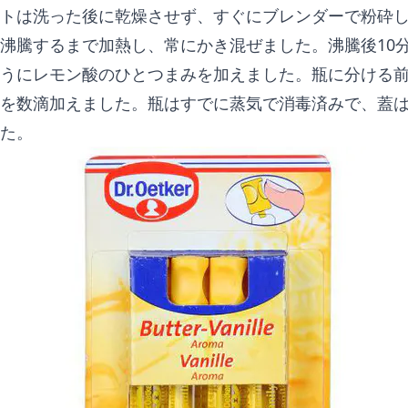
トは洗った後に乾燥させず、すぐにブレンダーで粉砕
沸騰するまで加熱し、常にかき混ぜました。沸騰後10
うにレモン酸のひとつまみを加えました。瓶に分ける前に、Dr
を数滴加えました。瓶はすでに蒸気で消毒済みで、蓋
た。