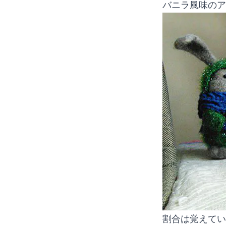
バニラ風味のア
割合は覚えてい