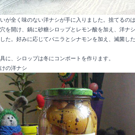
いが全く味のない洋ナシが手に入りました。捨てるの
穴を開け、鍋に砂糖シロップとレモン酸を加え、洋ナ
した。好みに応じてバニラとシナモンを加え、滅菌し
具に、シロップは冬にコンポートを作ります。
けの洋ナシ