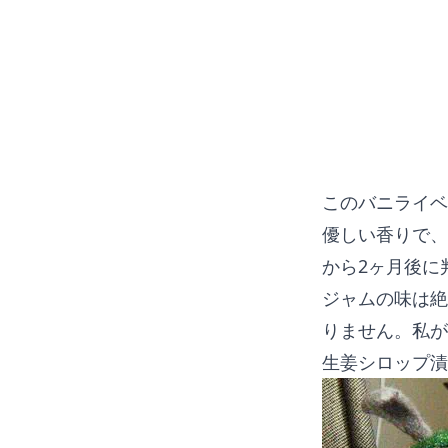
このバニライベ
優しい香りで、
から2ヶ月後に
ジャムの味は絶
りません。私が
生姜シロップ漬