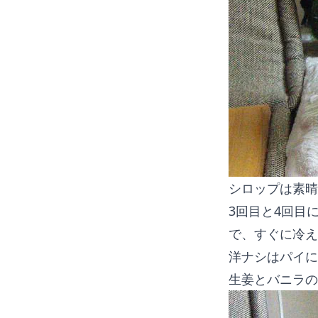
シロップは素晴
3回目と4回目
で、すぐに冷え
洋ナシはパイに
生姜とバニラの