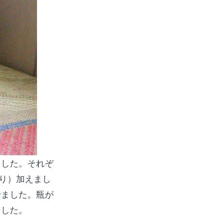
ました。それぞ
切り）加えまし
せました。瓶が
ました。