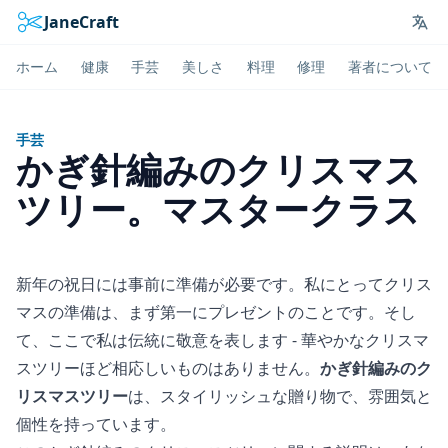
JaneCraft
Lan
ホーム
健康
手芸
美しさ
料理
修理
著者について
手芸
かぎ針編みのクリスマス
ツリー。マスタークラス
新年の祝日には事前に準備が必要です。私にとってクリス
マスの準備は、まず第一にプレゼントのことです。そし
て、ここで私は伝統に敬意を表します - 華やかなクリスマ
スツリーほど相応しいものはありません。
かぎ針編みのク
リスマスツリー
は、スタイリッシュな贈り物で、雰囲気と
個性を持っています。