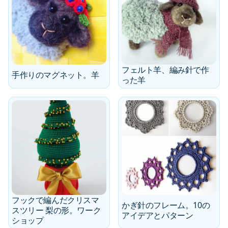
フェルト羊、編み針で作
手作りのマグネット。羊
った羊
フックで編んだクリスマ
かぎ針のフレーム。10の
スツリー 梨の形。ワーク
アイデアとパターン
ショップ