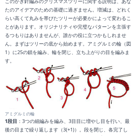
このかぎ針編みのクリスマスツリーに関する説明は、あな
たのアイデアのための基礎に過ぎません。増減は、どれく
らい高くて丸みを帯びたツリーが必要かによって変わるこ
とがあります。オリジナリティや完璧なパターンを主張す
るつもりはありませんが、誰かの役に立つかもしれませ
ん。まずはツリーの底から始めます。アミグルミの輪（図
1）に25の鎖を編み、輪を閉じ、立ち上がりの目を編みま
す。
アミグルミの輪
1段目
：3つの細編みを編み、3目目に増やし目を行い、最
後の目まで繰り返します（3(+1)）。段を閉じ、各完了し