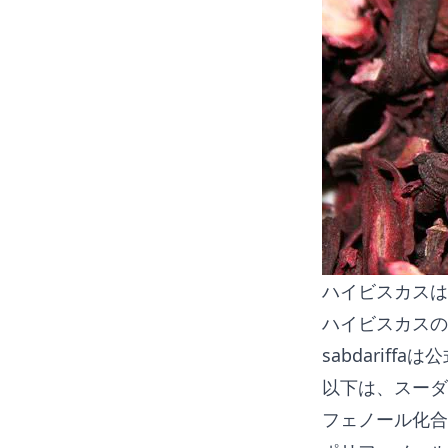
ハイビスカスは
ハイビスカスの化
sabdarif
以下は、スーダ
フェノール化合