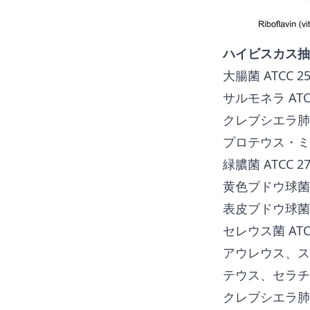
ハイビスカス抽
大腸菌 ATCC 25
サルモネラ ATCC
クレブシエラ肺炎 
プロテウス・ミラビ
緑膿菌 ATCC 27
黄色ブドウ球菌 A
表皮ブドウ球菌 A
セレウス菌 ATCC
アウレウス、ス
テウス、セラチ
クレブシエラ