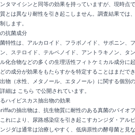
ンタマイシンと同等の効果を持っていますが、現時点
質とは異なり耐性を引き起こしません。調査結果では
制します。
の抗菌成分
菌特性は、アルカロイド、フラボノイド、サポニン、
ン、ステロイド、テルペノイド、アントラキノン、タ
ル化合物などの多くの生理活性フィトケミカル成分に
どの成分が効果をもたらすかを特定することはまだで
出物（水性、メタノール、エタノール）に関する個別
の詳細は
こちら
で公開されています。
るハイビスカス抽出物の効果
 sabdariffaの抽出物は、抗生物質に耐性のある真菌のバイ
これにより、尿路感染症を引き起こすカンジダ・アル
ンジダは通常は治療しやすく、低病原性の酵母菌と見