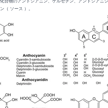
化合物のアントシアニン、ケルセチン、アントシアニ
ミン（
ソース
）。