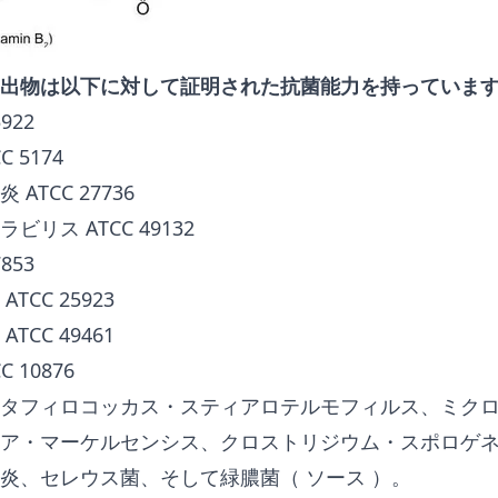
出物は以下に対して証明された抗菌能力を持っていま
922
 5174
ATCC 27736
リス ATCC 49132
853
TCC 25923
TCC 49461
 10876
タフィロコッカス・スティアロテルモフィルス、ミク
ア・マーケルセンシス、クロストリジウム・スポロゲネス
肺炎、セレウス菌、そして緑膿菌（
ソース
）。