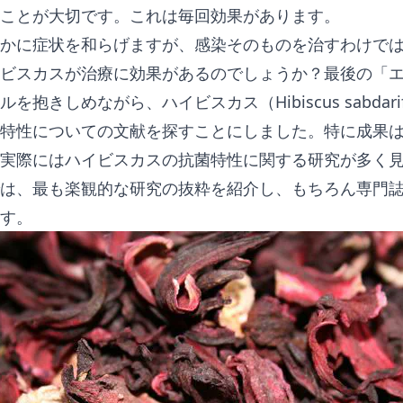
ことが大切です。これは毎回効果があります。
かに症状を和らげますが、感染そのものを治すわけで
ビスカスが治療に効果があるのでしょうか？最後の「
を抱きしめながら、ハイビスカス（Hibiscus sabdari
特性についての文献を探すことにしました。特に成果
実際にはハイビスカスの抗菌特性に関する研究が多く
は、最も楽観的な研究の抜粋を紹介し、もちろん専門
す。