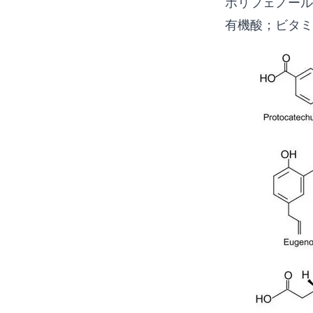
ポリフェノール
有機酸；ビタ