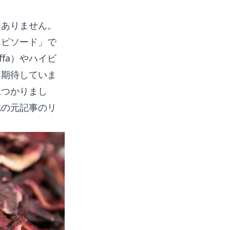
はありません。
エピソード」で
ffa）やハイビ
は期待していま
見つかりまし
誌の元記事のリ