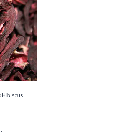
biscus