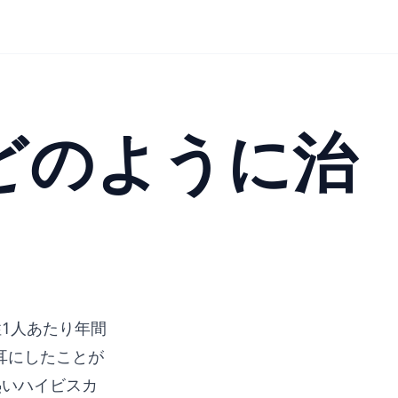
どのように治
1人あたり年間
耳にしたことが
熱いハイビスカ