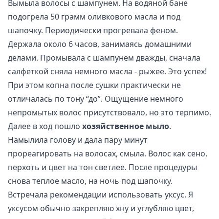
Вымыла волосы с шампунем. На водяной бане
подогрела 50 грамм оливкового масла и под
шапочку. Периодически прогревала феном.
Держала около 6 часов, занимаясь домашними
делами. Промывала с шампунем дважды, сначала
салфеткой сняла немного масла - рыжее. Это успех!
При этом копна после сушки практически не
отличалась по тону “до”. Ощущение немного
непромытых волос присутствовало, но это терпимо.
Далее в ход пошло
хозяйственное мыло
.
Намылила голову и дала пару минут
прореагировать на волосах, смыла. Волос как сено,
перхоть и цвет на тон светлее. После процедуры
снова теплое масло, на ночь под шапочку.
Встречала рекомендации использовать уксус. Я
уксусом обычно закрепляю хну и углубляю цвет,