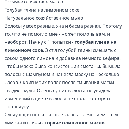
Горячее оливковое масло
Голубая глина на лимонном соке
Натуральное хозяйственное мыло
Волосы у всех разные, хна и басма разная. Поэтому
то, что не помогло мне - может помочь вам, и
наоборот. Начну с 1 попытки -
голубая глина на
лимонном соке
. 3 ст.л голубой глины смешать с
соком одного лимона и добавила немного кефира,
чтобы маска была консистенции сметаны. Вымыла
волосы с шампунем и нанесла маску на несколько
часов. Скрип моих волос после смывания маски
сводил скулы. Очень сушит волосы, не увидела
изменений в цвете волос и не стала повторять
процедуру.
Следующая попытка сочеталась с лечением после
лимона и глины -
горяче оливковое масло
.