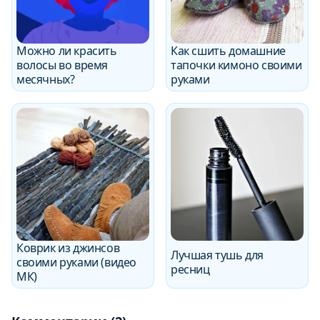
Можно ли красить
Как сшить домашние
волосы во время
тапочки кимоно своими
месячных?
руками
Коврик из джинсов
Лучшая тушь для
своими руками (видео
ресниц
МК)