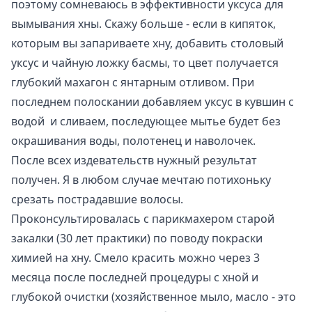
поэтому сомневаюсь в эффективности уксуса для
вымывания хны. Скажу больше - если в кипяток,
которым вы запариваете хну, добавить столовый
уксус и чайную ложку басмы, то цвет получается
глубокий махагон с янтарным отливом. При
последнем полоскании добавляем уксус в кувшин с
водой и сливаем, последующее мытье будет без
окрашивания воды, полотенец и наволочек.
После всех издевательств нужный результат
получен. Я в любом случае мечтаю потихоньку
срезать пострадавшие волосы.
Проконсультировалась с парикмахером старой
закалки (30 лет практики) по поводу покраски
химией на хну. Смело красить можно через 3
месяца после последней процедуры с хной и
глубокой очистки (хозяйственное мыло, масло - это