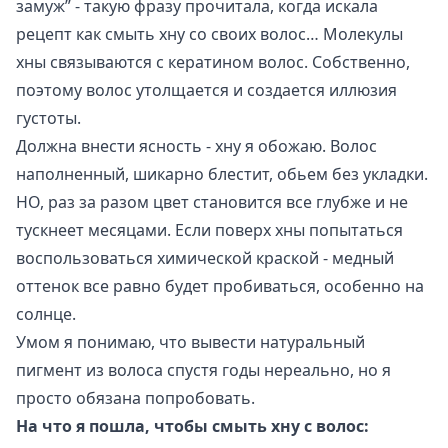
замуж” - такую фразу прочитала, когда искала
рецепт как смыть хну со своих волос… Молекулы
хны связываются с кератином волос. Собственно,
поэтому волос утолщается и создается иллюзия
густоты.
Должна внести ясность - хну я обожаю. Волос
наполненный, шикарно блестит, обьем без укладки.
НО, раз за разом цвет становится все глубже и не
тускнеет месяцами. Если поверх хны попытаться
воспользоваться химической краской - медный
оттенок все равно будет пробиваться, особенно на
солнце.
Умом я понимаю, что вывести натуральный
пигмент из волоса спустя годы нереально, но я
просто обязана попробовать.
На что я пошла, чтобы смыть хну с волос: