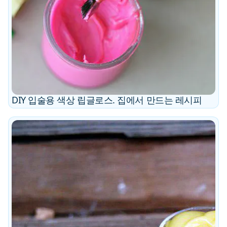
DIY 입술용 색상 립글로스. 집에서 만드는 레시피