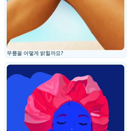
무릎을 어떻게 밝힐까요?