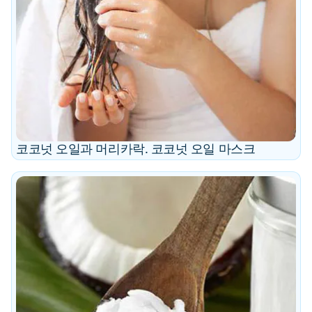
코코넛 오일과 머리카락. 코코넛 오일 마스크