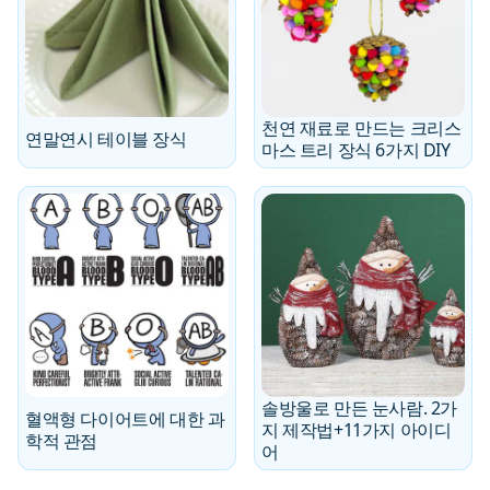
천연 재료로 만드는 크리스
연말연시 테이블 장식
마스 트리 장식 6가지 DIY
솔방울로 만든 눈사람. 2가
혈액형 다이어트에 대한 과
지 제작법+11가지 아이디
학적 관점
어