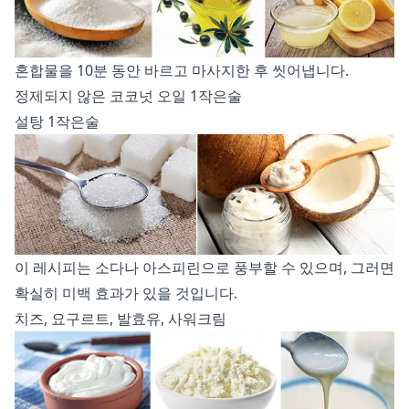
혼합물을 10분 동안 바르고 마사지한 후 씻어냅니다.
정제되지 않은 코코넛 오일 1작은술
설탕 1작은술
이 레시피는 소다나 아스피린으로 풍부할 수 있으며, 그러면
확실히 미백 효과가 있을 것입니다.
치즈, 요구르트, 발효유, 사워크림