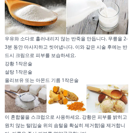
우유와 소다로 흘러내리지 않는 반죽을 만듭니다. 무릎을 2-
3분 동안 마사지하고 씻어냅니다. 이와 같은 시술 후에는 반
드시 크림으로 피부를 보습하세요.
강황 1작은술
설탕 1작은술
올리브유 또는 아몬드 기름 1작은술
이 혼합물을 스크럽으로 사용하세요. 강황은 피부를 밝히고
원치 않는 털(입술 위의 솜털을 확실히 제거함)을 제거합니