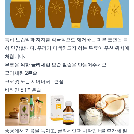
특히 보습막과 지지를 적극적으로 제거하는 피부 표면은 특
히 민감합니다. 우리가 미백하고자 하는 무릎이 우선 위험에
처합니다.
무릎을 위한
글리세린 보습 발림
을 만들어주세요:
글리세린 2큰술
코코넛 또는 시어버터 1큰술
비타민 E 1작은술
중탕에서 기름을 녹이고, 글리세린과 비타민 E를 추가해 철