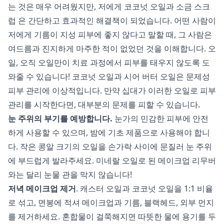
는 것은 매우 어려웠지만, 저에게 코코넛 오일과
소금 스크
럽
은 간단하고 효과적인 해결책이 되었습니다. 어떤 사람이
저에게 기름이 지성 피부에 좋지 않다고 말할 때, 그 사람은
여드름과 진지하게 마주한 적이 없었던 것을 이해합니다. 오
일, 오직 오일만이 치료 과정에서 피부를 태우지 않도록 도
와줄 수 있습니다! 코코넛 오일과 시어 버터 오일은 문제성
피부 관리에 이상적입니다. 만약 십대가 이러한 오일로 피부
관리를 시작한다면, 대부분의 문제를 피할 수 있습니다.
눈 주위의 부기를 예방합니다.
눈가의 민감한 피부에 안전
하게 사용할 수 있으며, 밤에 기초 제품으로 사용해야 합니
다. 작은 콩알 크기의 오일을 손가락 사이에 문질러 눈 주위
에 부드럽게 발라주세요. 미네랄 오일로 된 메이크업 리무버
와는 달리 눈물 관을 막지 않습니다!
저녁 메이크업 제거
. 캐스터 오일과 코코넛 오일을 1:1 비율
로 섞고, 면봉에 적셔 메이크업과 기름, 블랙헤드, 외부 먼지
를 제거하세요. 혼합물이 걸쭉해지면 따뜻한 물에 용기를 두