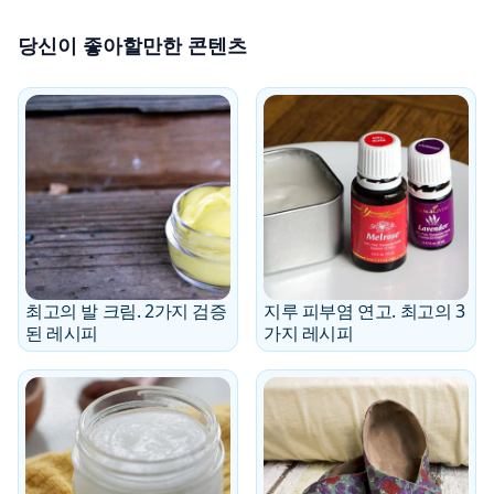
당신이 좋아할만한 콘텐츠
최고의 발 크림. 2가지 검증
지루 피부염 연고. 최고의 3
된 레시피
가지 레시피