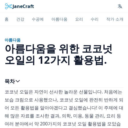
JaneCraft
Lan
홈
건강
수공예
아름다움
요리
수리
작가 소개
아름다움
아름다움을 위한 코코넛
오일의 12가지 활용법.
목차
코코넛 오일은 자연이 선사한 놀라운 선물입니다. 처음에는
보습 크림으로 사용했으나, 코코넛 오일에 완전히 반하게 되
어 모든 활용법을 알아야겠다고 결심했습니다! 이 주제에 대
해 많은 자료를 조사한 결과, 의학, 미용, 동물 관리, 요리 등
여러 분야에서 약 200가지의 코코넛 오일 활용법을 모았습