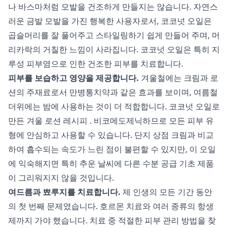
나 바스마처럼 모발을 건조하게 만들지는 않습니다. 자연스
러운 금발 모발을 가진 행복한 사용자로서, 코코넛 오일은
곱슬머리를 잘 풀어주고 스타일링하기 쉽게 만들어 주며, 머
리카락의 거칠한 느낌이 사라집니다. 코코넛 오일은 특히 지
루성 피부염으로 인한 건조한 피부를 치료합니다.
피부를 보습하고 영양을 제공합니다.
겨울철에는 크림과 로
션의 주재료로서 만병통치약과 같은 효과를 보이며, 여름철
더위에는 밤에 사용하는 것이 더 적합합니다.
코코넛 오일로
만든 겨울 로션 레시피
. 비코메도제닉하므로 모든 피부 유
형에 안심하고 사용할 수 있습니다. 단지 상점 크림과 비교
하여 흡수되는 속도가 느린 점이 불편할 수 있지만, 이 오일
에 익숙해지면 특히 추운 날씨에 다른 수분 공급 기초 제품
이 그리워지지 않을 것입니다.
여드름과 뾰루지를 치료합니다.
제 인생의 모든 기간 동안
의 첫 번째 문제였습니다. 호르몬 치료와 여러 종류의 항생
제까지 가야 했습니다. 치료 중 적절한 피부 관리 방법을 찾