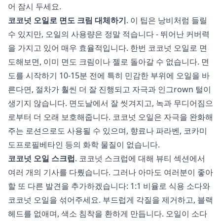
어 잠시 두세요.
코코넛 오일로 면도 크림 대체하기
. 이 팁은 낭비처럼 들릴
수 있지만, 오일의 사용량은 정말 적습니다 - 뛰어난 커버력
을 가지고 있어 매우 효율적입니다. 한번 코코넛 오일로 면
도해보면, 이미 면도 크림이나 젤로 돌아갈 수 없습니다. 면
도를 시작하기 10-15분 전에 특히 민감한 부위에 오일을 바
른다면, 절차가 훨씬 더 잘 진행되고 자극과 인그rown 털이
생기지 않습니다. 면도날에서 잘 씻겨지고, 녹과 무디어짐으
로부터 더 오래 보호해줍니다. 코코넛 오일은 자극을 완화해
주는 로션으로도 사용될 수 있으며, 향료나 파라벤, 코카미
도프로필베타인 등의 화학 물질이 없습니다.
코코넛 오일 스크럽
. 코코넛 스크럽에 대해
뷰티
섹션에서
여러 개의 기사를 다뤘습니다. 그러나 아마도 여러분이 좋아
할 또 다른 발견을 추가하겠습니다: 1:1 비율로 식용 소다와
코코넛 오일을 섞어주세요. 부드럽게 각질을 제거하고, 블랙
헤드를 없애며, 색소 침착을 환하게 만듭니다. 오일이 소다