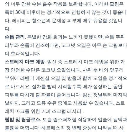
의 너무 강한 수분 흡수 작용을 보완합니다. 이러한 필링은
특히 30세 이후에는 정기적으로 진행하지 않는 것이 좋습니
다. 레시피는 청소년의 문제성 피부에 매우 유용할 것입니
다.
손톱 관리
. 특별한 강화 효과는 느끼지 못했지만, 손톱 주위
피부와 손톱이 건조하다면, 코코넛 오일은 아무 손 크림보다
더 효과적입니다.
스트레치 마크 예방
. 임신 중 스트레치 마크 예방을 위한 가
장 안전한 수단은 코코넛 오일입니다. 샤워 후 배와 옆구리
부위에 라벤더 에센셜 오일 몇 방울과 함께 오일을 정기적으
로 바르세요. 절차를 빨리 시작할수록 배가 성장하는 동안
피부를 다치게 할 확률이 줄어듭니다. 임신 첫날부터 마지막
날까지, 그리고 모유 수유 중에도 사용할 수 있습니다.
스트
레치 마크를 위한 커피 스크럽 레시피
.
립밤 및 립글로스
. 보습 립스틱처럼 작용하여 입술에 광택과
볼륨을 더합니다. 헤르페스의 첫 번째 증상이 나타날 때 사