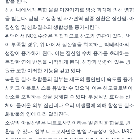
할을 한다.
신체 내에서의 복합 물질 마찬가지로 염증 과정에 의해 영향
을 받는다. 감염, 기생충 및 자가면역 염증 질환은 질산염, 아
질산염 및 산화질소의 생합성을 증가시킨다.
위액에서 NO2 수준은 직접적으로 산도와 연관이 있다. 산
이 부족할 경우, 위 내에서 질산염을 회복하는 박테리아의
성장이 증가하게 된다. 이는 질산염 수치 증가를 초래하는
복잡한 연쇄 반응을 시작하게 된다. 신장과 방광에 있는 병
원균 또한 이러한 기능을 갖고 있다.
복원된 질소 화합물의 일부는 세포의 돌연변이 속도를 증가
시키고 아폽토시스를 유발할 수 있으며, 이는 헤모글로빈이
산소를 포착하는 것을 방해할 수 있다. 부정적인 효과는 신
체에 들어온 외부 질산괴나 우리 미생물에 의해 합성된 질소
화합물의 양에 따라 달라진다.
소량의 아질산염은 니트로사민이라는 일련의 화합물로 변
환될 수 있다. 일부 니트로사민은 발암 가능성이 있다. IARC