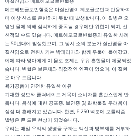
아질산염과 메트헤모글로빈혈증
메트헤모글로빈혈증은 아질산염이 헤모글로빈과 반응하여
더 이상 산소를 운반하지 못할 때 발생합니다. 이 질병은 오
염된 물에 의해 심각하게 중독될 경우에만 위협이 되며, 선
천적일 수도 있습니다. 메트헤모글로빈혈증의 유일한 사례
는 50년대에 발생했으며, 그 당시 소의 분뇨가 질산염을 아
질산염으로 전환시키는 박테리아와 함께 우물에 들어갔고,
이에 따라 영아에게 이 물로 조제된 우유 혼합물이 제공되었
습니다. 빈혈은 보존제와 직접적인 연관이 없으며, 이 질환
은 매우 드뭅니다.
육가공품이 안전한 유일한 이유
기대한 정보와 클릭베이트 제목이 소비자를 혼란스럽게 만
듭니다. 음식에 대한 공포증, 불안증 및 화학물질 두려움이
점점 더 흔해지고 있습니다. 한편, E-250 덕분에 보툴리즘
발병은 큰 드문 현상이 되었습니다.
우리는 매일 우리의 생명을 구하는 백신과 방부제를 거부하