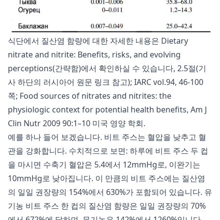
식단에서 질산염 함량에 대한 자세한 내용은 Dietary
nitrate and nitrite: Benefits, risks, and evolving
perceptions(간략함)에서 확인하실 수 있습니다, 2.5절(기
사 하단의 러시아어 원문 링크 참고); IARC vol.94, 46-100
쪽; Food sources of nitrates and nitrites: the
physiologic context for potential health benefits, Am J
Clin Nutr 2009 90:1–10 미국 영양 학회.
예를 하나 들어 보겠습니다. 비트 주스는 혈압을 낮추고 혈
관을 강화합니다. 수치적으로 보면: 하루에 비트 주스 두 컵
을 마시면 수축기 혈압은 5.4에서 12mmHg로, 이완기는
10mmHg로 낮아집니다. 이 만큼의 비트 주스에는 질산염
의 일일 권장량의 154%에서 630%가 포함되어 있습니다. 유
기농 비트 주스 한 컵의 질산염 함량은 일일 권장량의 70%
에서 672%에 달하며, 무기농은 142%에서 1260%입니다.