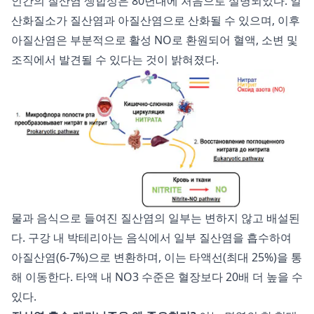
인간의 질산염 생합성은 80년대에 처음으로 설명되었다. 일
산화질소가 질산염과 아질산염으로 산화될 수 있으며, 이후
아질산염은 부분적으로 활성 NO로 환원되어 혈액, 소변 및
조직에서 발견될 수 있다는 것이 밝혀졌다.
물과 음식으로 들여진 질산염의 일부는 변하지 않고 배설된
다. 구강 내 박테리아는 음식에서 일부 질산염을 흡수하여
아질산염(6-7%)으로 변환하며, 이는 타액선(최대 25%)을 통
해 이동한다. 타액 내 NO3 수준은 혈장보다 20배 더 높을 수
있다.