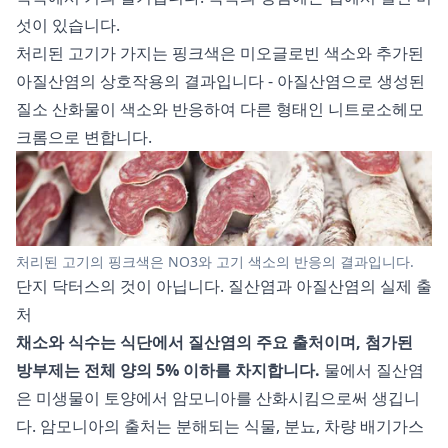
섯이 있습니다.
처리된 고기가 가지는 핑크색은 미오글로빈 색소와 추가된
아질산염의 상호작용의 결과입니다 - 아질산염으로 생성된
질소 산화물이 색소와 반응하여 다른 형태인 니트로소헤모
크롬으로 변합니다.
처리된 고기의 핑크색은 NO3와 고기 색소의 반응의 결과입니다.
단지 닥터스의 것이 아닙니다. 질산염과 아질산염의 실제 출
처
채소와 식수는 식단에서 질산염의 주요 출처이며, 첨가된
방부제는 전체 양의 5% 이하를 차지합니다.
물에서 질산염
은 미생물이 토양에서 암모니아를 산화시킴으로써 생깁니
다. 암모니아의 출처는 분해되는 식물, 분뇨, 차량 배기가스