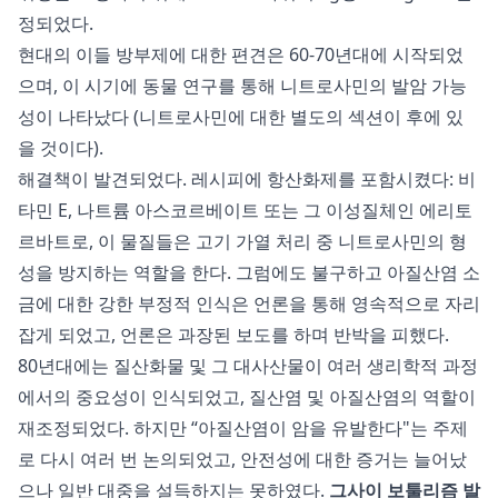
정되었다.
현대의 이들 방부제에 대한 편견은 60-70년대에 시작되었
으며, 이 시기에 동물 연구를 통해 니트로사민의 발암 가능
성이 나타났다 (니트로사민에 대한 별도의 섹션이 후에 있
을 것이다).
해결책이 발견되었다. 레시피에 항산화제를 포함시켰다: 비
타민 E, 나트륨 아스코르베이트 또는 그 이성질체인 에리토
르바트로, 이 물질들은 고기 가열 처리 중 니트로사민의 형
성을 방지하는 역할을 한다. 그럼에도 불구하고 아질산염 소
금에 대한 강한 부정적 인식은 언론을 통해 영속적으로 자리
잡게 되었고, 언론은 과장된 보도를 하며 반박을 피했다.
80년대에는 질산화물 및 그 대사산물이 여러 생리학적 과정
에서의 중요성이 인식되었고, 질산염 및 아질산염의 역할이
재조정되었다. 하지만 “아질산염이 암을 유발한다"는 주제
로 다시 여러 번 논의되었고, 안전성에 대한 증거는 늘어났
으나 일반 대중을 설득하지는 못하였다.
그사이 보툴리즘 발