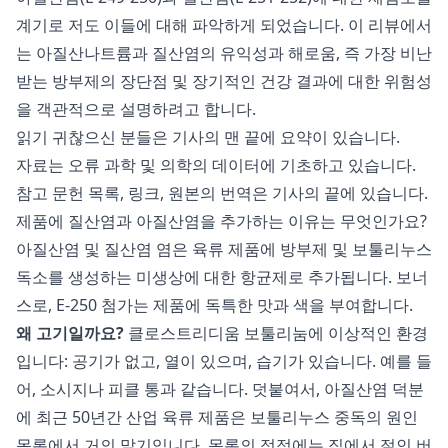
계기로 저도 이들에 대해 파악하게 되었습니다. 이 리뷰에서
는 아질산나트륨과 질산염의 유익성과 해로움, 즉 가장 비난
받는 방부제의 장단점 및 장기적인 건강 결과에 대한 위험성
을 객관적으로 설명하려고 합니다.
읽기 귀찮으신 분들은 기사의 맨 끝에 요약이 있습니다.
자료는 오류 과학 및 의학의 데이터에 기초하고 있습니다.
참고 문헌 목록, 링크, 원본의 번역은 기사의 끝에 있습니다.
제품에 질산염과 아질산염을 추가하는 이유는 무엇인가요?
아질산염 및 질산염 염은 육류 제품에 방부제 및 보툴리누스
독소를 생성하는 미생상에 대한 항균제로 추가됩니다. 보너
스로, E-250 첨가는 제품에 독특한 맛과 색을 부여합니다.
왜 고기일까요?
클로스트리디움 보툴리눔에 이상적인 환경
입니다: 공기가 없고, 열이 있으며, 습기가 있습니다. 예를 들
어, 소시지나 피클 통과 같습니다. 덧붙여서, 아질산염 덕분
에 최근 50년간 산업 육류 제품은 보툴리누스 중독의 원인
목록에서 거의 말기입니다. 목록의 정점에는 집에서 절인 버