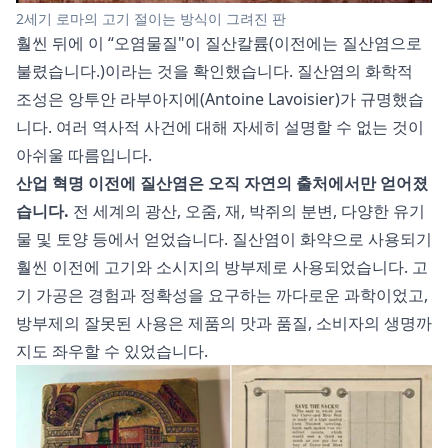
2세기 로마의 고기 절이는 방식이 그려진 판
훨씬 뒤에 이 “오염물질"이 질산칼륨(이전에는 질산염으로
불렸습니다.)이라는 것을 확인했습니다. 질산염의 화학적
조성은 앙투안 라부아지에(Antoine Lavoisier)가 규명했습
니다. 여러 역사적 사건에 대해 자세히 설명할 수 없는 것이
아쉬울 따름입니다.
산업 혁명 이전에 질산염은 오직 자연의 출처에서만 얻어졌
습니다.
전 세계의 광산, 오줌, 재, 박쥐의 분변, 다양한 유기
물 및 토양 등에서 얻었습니다. 질산염이 화약으로 사용되기
훨씬 이전에 고기와 소시지의 방부제로 사용되었습니다. 고
기 가공은 경험과 정확성을 요구하는 까다로운 과학이었고,
방부제의 잘못된 사용은 제품의 맛과 품질, 소비자의 생명까
지도 좌우할 수 있었습니다.