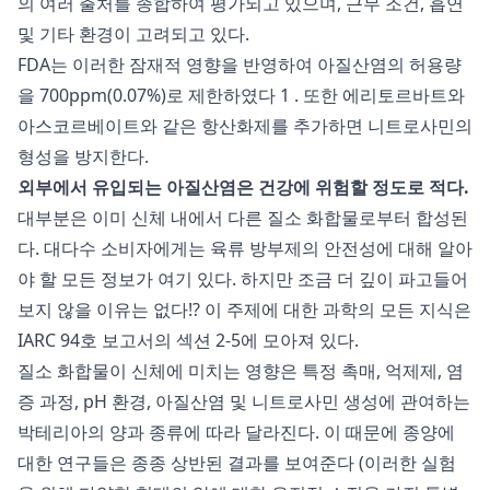
의 여러 출처를 종합하여 평가되고 있으며, 근무 조건, 흡연
및 기타 환경이 고려되고 있다.
FDA는 이러한 잠재적 영향을 반영하여 아질산염의 허용량
을 700ppm(0.07%)로 제한하였다
1
. 또한 에리토르바트와
아스코르베이트와 같은 항산화제를 추가하면 니트로사민의
형성을 방지한다.
외부에서 유입되는 아질산염은 건강에 위험할 정도로 적다.
대부분은 이미 신체 내에서 다른 질소 화합물로부터 합성된
다. 대다수 소비자에게는 육류 방부제의 안전성에 대해 알아
야 할 모든 정보가 여기 있다. 하지만 조금 더 깊이 파고들어
보지 않을 이유는 없다!? 이 주제에 대한 과학의 모든 지식은
IARC 94호 보고서의 섹션 2-5에 모아져 있다.
질소 화합물이 신체에 미치는 영향은 특정 촉매, 억제제, 염
증 과정, pH 환경, 아질산염 및 니트로사민 생성에 관여하는
박테리아의 양과 종류에 따라 달라진다. 이 때문에 종양에
대한 연구들은 종종 상반된 결과를 보여준다 (이러한 실험