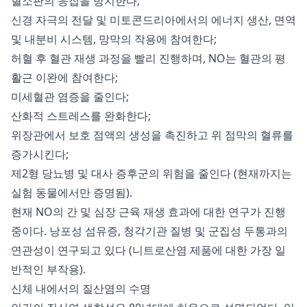
혈소판의 응집을 방지한다;
신경 자극의 전달 및 미토콘드리아에서의 에너지 생산, 면역
및 내분비 시스템, 망막의 작용에 참여한다;
허혈 후 혈관 재생 과정을 빨리 진행하며, NO는 혈관의 평
활근 이완에 참여한다;
미세혈관 염증을 줄인다;
산화적 스트레스를 완화한다;
위장관에서 보호 점액의 생성을 촉진하고 위 점막의 혈류를
증가시킨다;
제2형 당뇨병 및 대사 증후군의 위험을 줄인다 (현재까지는
실험 동물에서만 증명됨).
현재 NO의 간 및 심장 근육 재생 효과에 대한 연구가 진행
중이다. 낭포성 섬유증, 청각기관 질병 및 군집성 두통과의
연관성이 연구되고 있다 (니트로산염 제품에 대한 가장 일
반적인 부작용).
신체 내에서의 질산염의 수명