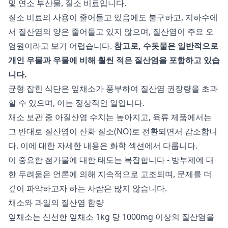
및 연소 부산물, 질소 비료입니다.
질소 비료의 사용이 줄어들고 있음에도 불구하고, 지하수에
서 질산염의 양은 줄어들고 있지 않으며, 질산염이 주요 오
염원이라고 보기 어렵습니다.
참고로, 수돗물은 일반적으로
개인 우물과 우물에 비해 훨씬 적은 질산염을 포함하고 있습
니다.
균형 잡힌 식단은 잎채소가 풍부하여 질산염 권장량을 초과
할 수 있으며, 이는 정상적인 일입니다.
채소 보관 중 아질산염 수치는 높아지고, 육류 제품에서는
그 반대로 질산염이 산화 질소(NO)로 전환되면서 감소합니
다. 이에 대한 자세한 내용은 화학 섹션에서 다룹니다.
이 중요한 첨가물에 대한 태도는 복잡합니다 - 방부제에 대
한 두려움은 언론에 의해 지속적으로 고조되며, 문제를 더
깊이 파악하고자 하는 사람은 많지 않습니다.
채소와 과일의 질산염 함량
잎채소는 신선한 잎채소 1kg 당 1000mg 이상의 질산염을