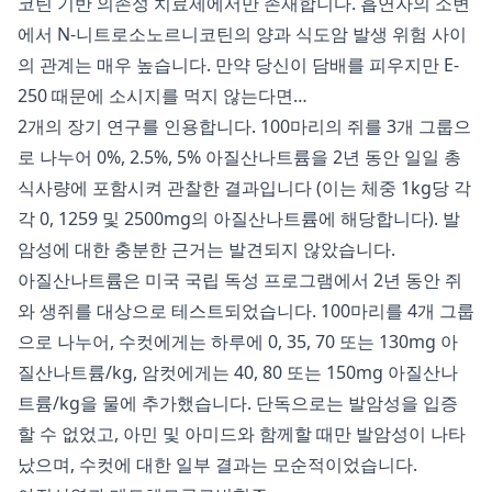
코틴 기반 의존성 치료제에서만 존재합니다. 흡연자의 소변
에서 N-니트로소노르니코틴의 양과 식도암 발생 위험 사이
의 관계는 매우 높습니다. 만약 당신이 담배를 피우지만 E-
250 때문에 소시지를 먹지 않는다면…
2개의 장기 연구를 인용합니다. 100마리의 쥐를 3개 그룹으
로 나누어 0%, 2.5%, 5% 아질산나트륨을 2년 동안 일일 총
식사량에 포함시켜 관찰한 결과입니다 (이는 체중 1kg당 각
각 0, 1259 및 2500mg의 아질산나트륨에 해당합니다). 발
암성에 대한 충분한 근거는 발견되지 않았습니다.
아질산나트륨은 미국 국립 독성 프로그램에서 2년 동안 쥐
와 생쥐를 대상으로 테스트되었습니다. 100마리를 4개 그룹
으로 나누어, 수컷에게는 하루에 0, 35, 70 또는 130mg 아
질산나트륨/kg, 암컷에게는 40, 80 또는 150mg 아질산나
트륨/kg을 물에 추가했습니다. 단독으로는 발암성을 입증
할 수 없었고, 아민 및 아미드와 함께할 때만 발암성이 나타
났으며, 수컷에 대한 일부 결과는 모순적이었습니다.