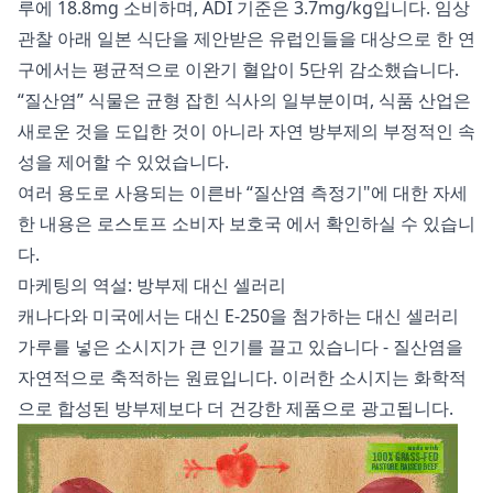
루에 18.8mg 소비하며, ADI 기준은 3.7mg/kg입니다. 임상
관찰 아래 일본 식단을 제안받은 유럽인들을 대상으로 한 연
구에서는 평균적으로 이완기 혈압이 5단위 감소했습니다.
“질산염” 식물은 균형 잡힌 식사의 일부분이며, 식품 산업은
새로운 것을 도입한 것이 아니라 자연 방부제의 부정적인 속
성을 제어할 수 있었습니다.
여러 용도로 사용되는 이른바 “질산염 측정기"에 대한 자세
한 내용은
로스토프 소비자 보호국
에서 확인하실 수 있습니
다.
마케팅의 역설: 방부제 대신 셀러리
캐나다와 미국에서는 대신 E-250을 첨가하는 대신 셀러리
가루를 넣은 소시지가 큰 인기를 끌고 있습니다 - 질산염을
자연적으로 축적하는 원료입니다. 이러한 소시지는 화학적
으로 합성된 방부제보다 더 건강한 제품으로 광고됩니다.