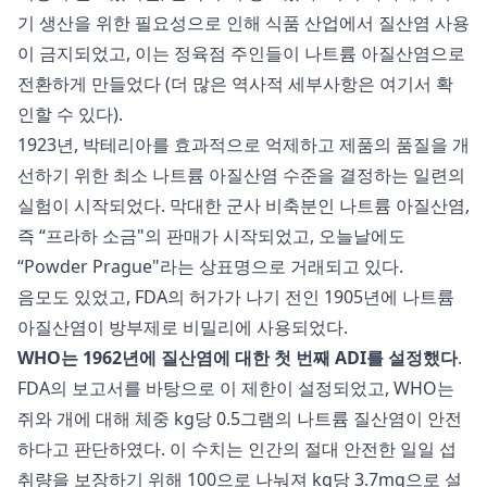
기 생산을 위한 필요성으로 인해 식품 산업에서 질산염 사용
이 금지되었고, 이는 정육점 주인들이 나트륨 아질산염으로
전환하게 만들었다 (더 많은 역사적 세부사항은
여기서
확
인할 수 있다).
1923년, 박테리아를 효과적으로 억제하고 제품의 품질을 개
선하기 위한 최소 나트륨 아질산염 수준을 결정하는 일련의
실험이 시작되었다. 막대한 군사 비축분인 나트륨 아질산염,
즉 “프라하 소금"의 판매가 시작되었고, 오늘날에도
“Powder Prague"라는 상표명으로 거래되고 있다.
음모도 있었고, FDA의 허가가 나기 전인 1905년에 나트륨
아질산염이 방부제로 비밀리에 사용되었다.
WHO는 1962년에 질산염에 대한 첫 번째 ADI를 설정했다
.
FDA의 보고서를 바탕으로 이 제한이 설정되었고, WHO는
쥐와 개에 대해 체중 kg당 0.5그램의 나트륨 질산염이 안전
하다고 판단하였다. 이 수치는 인간의 절대 안전한 일일 섭
취량을 보장하기 위해 100으로 나눠져 kg당 3.7mg으로 설