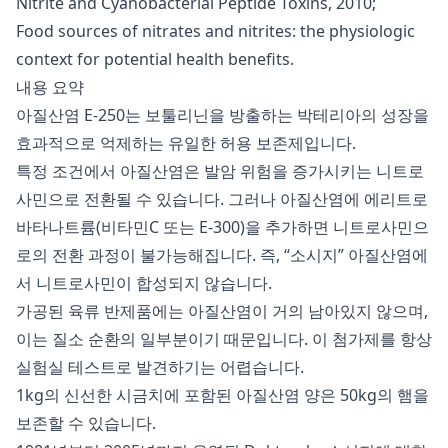
Nitrite and Cyanobacterial Peptide Toxins, 2010;
Food sources of nitrates and nitrites: the physiologic
context for potential health benefits.
내용 요약
아질산염 E-250는 보툴리닌을 방출하는 박테리아의 성장을
효과적으로 억제하는 유일한 허용 보존제입니다.
특정 조건에서 아질산염은 발암 위험을 증가시키는 니트로
사민으로 전환될 수 있습니다. 그러나 아질산염에 에리트로
바타나트륨(비타민C 또는 E-300)을 추가하면 니트로사민으
로의 전환 과정이 불가능해집니다. 즉, “소시지” 아질산염에
서 니트로사민이 합성되지 않습니다.
가공된 육류 반제품에는 아질산염이 거의 남아있지 않으며,
이는 질소 순환의 일부분이기 때문입니다. 이 첨가제를 항상
실험실 테스트로 발견하기는 어렵습니다.
1kg의 신선한 시금치에 포함된 아질산염 양은 50kg의 햄을
보존할 수 있습니다.