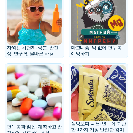
자외선 차단제: 성분, 안전
마그네슘: 약 없이 편두통
성, 연구 및 올바른 사용
예방하기
설탕보다 나은: 연구에 기반
편두통과 임신: 계획하고 안
한 4가지 가장 안전한 감미
전하게 치료하는 방법