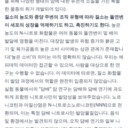
을 위해 다양한 형태의 암에 대한 유전적 소질을 가진 특별
한 품종의 쥐가 개발되어 있다).
질소의 농도와 종양 주변의 조직 유형에 따라 질소는 돌연변
이 세포의 성장을 억제하기도 하고, 촉진하기도 한다.
높은
농도의 N-니트로 화합물은 여러 동물의 돌연변이 및 배아
발달에 영향을 미친다. 대장암 발생의 위험 증가와 붉은 고
기 및 육가공품의 높은 소비 사이에는 상관 관계가 존재합니
다(‘높은 소비’의 의미는 아직 명확하지 않습니다). 우리는 에
피데믹 데이터만 접근할 수 있으며, 사람을 대상으로 한 연
구는 수행할 수 없습니다. 이 데이터에 따르면, 질소 화합물
이 발암 과정에서의 역할은 완전히 입증되지 않았습니다.
실험 동물에서의 “담배” 암 연구는 담배와 담배 연기에 과도
하게 포함된 니트로사민의 발암성을 보여주었습니다. 노르
니코틴과 아질산염은 N-니트로소노르니코틴(NNN)으로 전
환되며, 이는 특정 담배 니트로사민-발암물질입니다. 음식
및 환경에서는 발견되지 않으며, 오직 담배 연기와 일부 니