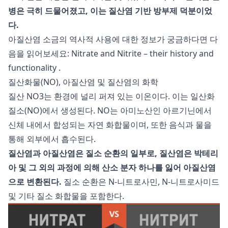
병은 극히 드물어졌고, 이는 질산염 기반 방부제 덕분이었
다.
아질산염 소금의 역사적 사용에 대한 정보가 궁금하다면 다
음을 읽어보세요:
Nitrate and Nitrite – their history and
functionality
.
질산화물(NO), 아질산염 및 질산염의 화학
질산 NO3는 환경에 널리 퍼져 있는 이온이다. 이는 일산화
질소(NO)에서 생성된다. NO는 아미노산인 아르기닌에서
신체 내에서 합성되는 자연 화합물이며, 또한 음식과 물을
통해 외부에서 흡수된다.
질산염과 아질산염은 질소 순환의 일부로, 질산염은 박테리
아 및 그 외의 과정에 의해 산소 분자 하나를 잃어 아질산염
으로 변환된다.
질소 순환은 N-니트로사민, N-니트로사미드
및 기타 질소 화합물을 포함한다.