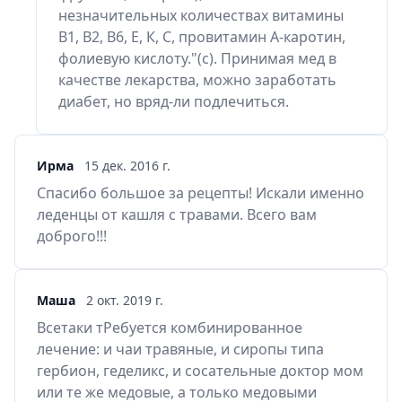
незначительных количествах витамины
В1, В2, В6, Е, К, С, провитамин А-каротин,
фолиевую кислоту."(с). Принимая мед в
качестве лекарства, можно заработать
диабет, но вряд-ли подлечиться.
Ирма
15 дек. 2016 г.
Спасибо большое за рецепты! Искали именно
леденцы от кашля с травами. Всего вам
доброго!!!
Маша
2 окт. 2019 г.
Всетаки тРебуется комбинированное
лечение: и чаи травяные, и сиропы типа
гербион, геделикс, и сосательные доктор мом
или те же медовые, а только медовыми