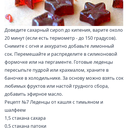
Доведите сахарный сироп до кипения, варите около
20 минут (если есть термометр - до 150 градусов).
Снимите с огня и аккуратно добавьте лимонный
сок. Перемешайте и распределите в силиконовой
формочке или на пергаменте. Готовые леденцы
пересыпьте пудрой или крахмалом, храните в
баночке в холодильнике. За основу можно взять сок
любимых фруктов или настой грудного сбора,
добавить эфирное масло.
Рецепт №7 Леденцы от кашля с тимьяном и
шалфеем
1,5 стакана сахара
0,5 стакана патоки