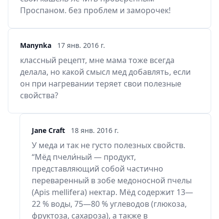
Проспаном. без проблем и заморочек!
Manynka
17 янв. 2016 г.
классный рецепт, мне мама тоже всегда
делала, но какой смысл мед добавлять, если
он при нагревании теряет свои полезные
свойства?
Jane Craft
18 янв. 2016 г.
У меда и так не густо полезных свойств.
“Мёд пчели́ный — продукт,
представляющий собой частично
переваренный в зобе медоносной пчелы
(Apis mellifera) нектар. Мёд содержит 13—
22 % воды, 75—80 % углеводов (глюкоза,
фруктоза, сахароза), а также в