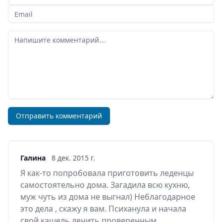
Ваш email
Ваш комментарий
Отправить комментарий
Галина
8 дек. 2015 г.
Я как-то попробовала приготовить леденцы
самостоятельно дома. Загадила всю кухню,
муж чуть из дома не выгнал) Неблагодарное
это дела , скажу я вам. Психанула и начала
свой кашель лечить проверенным