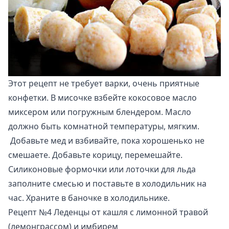
Этот рецепт не требует варки, очень приятные
конфетки. В мисочке взбейте кокосовое масло
миксером или погружным блендером. Масло
должно быть комнатной температуры, мягким.
Добавьте мед и взбивайте, пока хорошенько не
смешаете. Добавьте корицу, перемешайте.
Силиконовые формочки или лоточки для льда
заполните смесью и поставьте в холодильник на
час. Храните в баночке в холодильнике.
Рецепт №4 Леденцы от кашля с лимонной травой
(лемонграссом) и имбирем