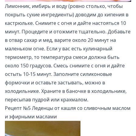
Лимонник, имбирь и воду (ровно столько, чтобы
покрыть сухие ингредиенты) доводим до кипения в
кастрюльке. Снимите с огня и дайте настояться 10
минут. Процедите и отожмите тщательно. Добавьте
в отвар сахар и мед, варите около 20 минут на
маленьком огне. Если у вас есть кулинарный
термометр, то температура смеси должна быть
около 150 градусов. Смесь снимите с огня и дайте
остыть 10-15 минут. Заполните силиконовые
формочки и оставьте застывать, можно в
холодильнике. Храните в баночке в холодильнике,
пересыпав пудрой или крахмалом.
Рецепт №5 Леденцы от кашля со сливочным маслом
и эфирными маслами