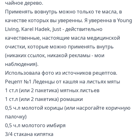
чайное дерево.
Применять вовнутрь можно только те масла, в
качестве которых вы уверенны. Я уверенна в Young
Living, Karel Hadek, Just - действительно
качественные, настоящие масла медицинской
очистки, которые можно применять внутрь
(никаких ссылок, никакой рекламы - мои
наблюдения).
Использовала фото из источников рецептов.
Рецепт №1 Леденцы от кашля на листьях мяты
1 ст.л (или 2 пакетика) мятных листьев
1 ст.л (или 2 пакетика) ромашки
0,5 ч.л молотой корицы (или насрогайте коричную
палочку)
0,5 ч.л молотого имбиря
3/4 стакана кипятка