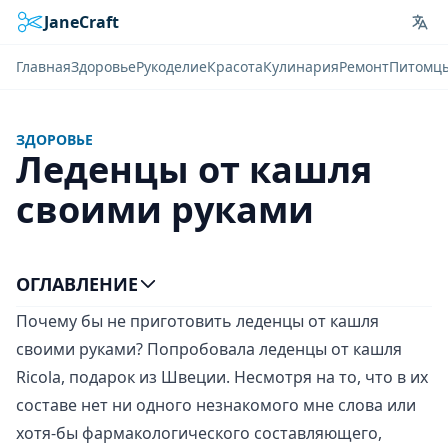
JaneCraft
Lan
Главная
Здоровье
Рукоделие
Красота
Кулинария
Ремонт
Питомц
ЗДОРОВЬЕ
Леденцы от кашля
своими руками
ОГЛАВЛЕНИЕ
Почему бы не приготовить леденцы от кашля
своими руками? Попробовала леденцы от кашля
Ricola, подарок из Швеции. Несмотря на то, что в их
составе нет ни одного незнакомого мне слова или
хотя-бы фармакологического составляющего,