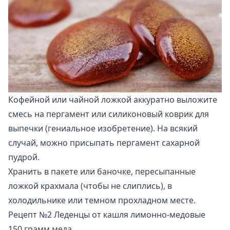
Кофейной или чайной ложкой аккуратно выложите
смесь на пергамент или силиконовый коврик для
выпечки (гениальное изобретение). На всякий
случай, можно присыпать пергамент сахарной
пудрой.
Хранить в пакете или баночке, пересыпанные
ложкой крахмала (чтобы не слиплись), в
холодильнике или темном прохладном месте.
Рецепт №2 Леденцы от кашля лимонно-медовые
150 грамм меда