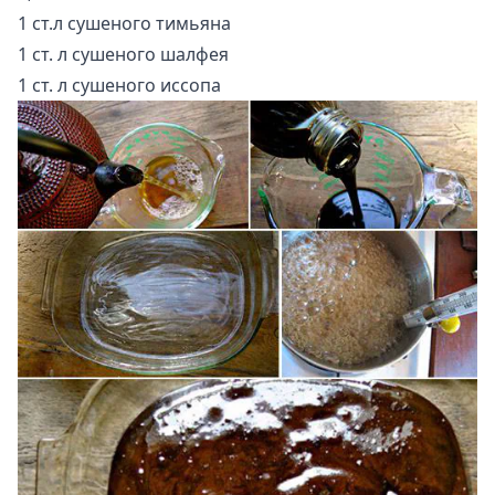
1 ст.л сушеного тимьяна
1 ст. л сушеного шалфея
1 ст. л сушеного иссопа