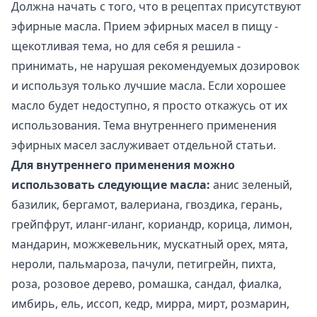
Должна начать с того, что в рецептах присутствуют
эфирные масла. Прием эфирных масел в пищу -
щекотливая тема, но для себя я решила -
принимать, не нарушая рекомендуемых дозировок
и используя только лучшие масла. Если хорошее
масло будет недоступно, я просто откажусь от их
использования. Тема внутреннего применения
эфирных масел заслуживает отдельной статьи.
Для внутреннего применения можно
использовать следующие масла:
анис зеленый,
базилик, бергамот, валериана, гвоздика, герань,
грейпфрут, иланг-иланг, кориандр, корица, лимон,
мандарин, можжевельник, мускатный орех, мята,
нероли, пальмароза, пачули, петигрейн, пихта,
роза, розовое дерево, ромашка, сандал, фиалка,
имбирь, ель, иссоп, кедр, мирра, мирт, розмарин,