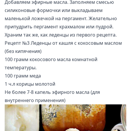
Добавляем эфирные масла. Заполняем смесью
силиконовые формочки или выкладываем
маленькой ложечкой на пергамент. Желательно
припудрить пергамент крахмалом или пудрой.
Храним так же, как леденцы из первого рецепта.
Рецепт №3 Леденцы от кашля с кокосовым маслом
(без кипячения)
100 грамм кокосового масла комнатной
температуры.
100 грамм меда
1 ч.л корицы молотой
Не более 7-8 капель эфирного масла (для
внутреннего применения)