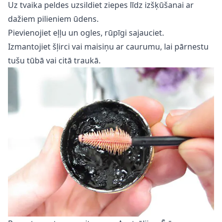
Uz tvaika peldes uzsildiet ziepes līdz izšķūšanai ar
dažiem pilieniem ūdens.
Pievienojiet eļļu un ogles, rūpīgi sajauciet.
Izmantojiet šļirci vai maisiņu ar caurumu, lai pārnestu
tušu tūbā vai citā traukā.