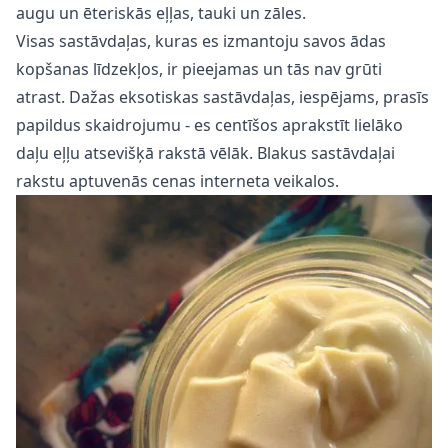
augu un ēteriskās eļļas, tauki un zāles.
Visas sastāvdaļas, kuras es izmantoju savos ādas
kopšanas līdzekļos, ir pieejamas un tās nav grūti
atrast. Dažas eksotiskas sastāvdaļas, iespējams, prasīs
papildus skaidrojumu - es centīšos aprakstīt lielāko
daļu eļļu atsevišķā rakstā vēlāk. Blakus sastāvdaļai
rakstu aptuvenās cenas interneta veikalos.