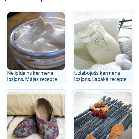
Nelipidains ķermeņa
Uzlabojošs ķermeņa
losjons. Mājas recepte
losjons. Labākā recepte