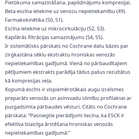
Pietūkuma samazināšana, papildinājums kompresijai.
Beta-escīna ietekme uz venozu nepietiekamību (49).
Farmakokinētika (50, 51).
Escīna ietekme uz mikrocirkulāciju (52, 53).
Kapilārās filtrācijas samazinājums (54, 55).
Ir sistemātisks pārskats no Cochrane datu bāzes par
zirgkastāna sēklu ekstraktu hroniskas venozās
nepietiekamības gadījumā. Vienā no pārbaudītajiem
pētījumiem ekstrakts parādīja tādus pašus rezultātus
kā kompresijas veļa.
Kopumā escīns ir vispiemērotākais augu izcelsmes
preparāts venozās un asinsvadu slimību profilaksei ar
pusgadsimta pārbaudes vēsturi. Citāts no Cochrane
pārskata: “Pasniegtie pierādījumi liecina, ka ESCK ir
efektīva īslaicīga ārstēšana hroniskas venozās
nepietiekamības gadījumā.”