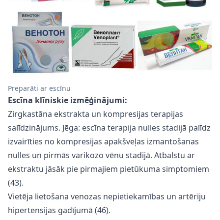
Preparāti ar escīnu
Escīna klīniskie izmēģinājumi:
Zirgkastāna ekstrakta un kompresijas terapijas
salīdzinājums. Jēga: escīna terapija nulles stadijā palīdz
izvairīties no kompresijas apakšveļas izmantošanas
nulles un pirmās varikozo vēnu stadijā. Atbalstu ar
ekstraktu jāsāk pie pirmajiem pietūkuma simptomiem
(43).
Vietēja lietošana venozas nepietiekamības un artēriju
hipertensijas gadījumā (46).