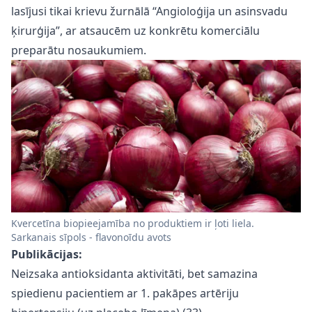
lasījusi tikai krievu žurnālā “Angioloģija un asinsvadu
ķirurģija”, ar atsaucēm uz konkrētu komerciālu
preparātu nosaukumiem.
Kvercetīna biopieejamība no produktiem ir ļoti liela.
Sarkanais sīpols - flavonoīdu avots
Publikācijas:
Neizsaka antioksidanta aktivitāti, bet samazina
spiedienu pacientiem ar 1. pakāpes artēriju