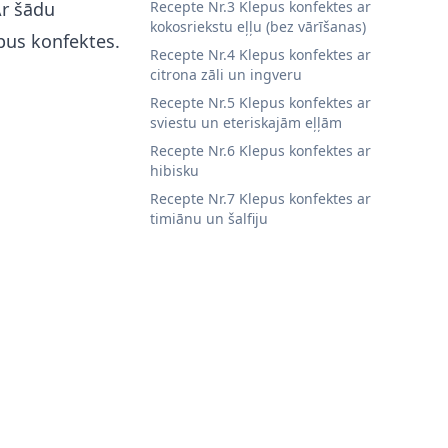
Ar šādu
Recepte Nr.3 Klepus konfektes ar
kokosriekstu eļļu (bez vārīšanas)
pus konfektes.
Recepte Nr.4 Klepus konfektes ar
citrona zāli un ingveru
Recepte Nr.5 Klepus konfektes ar
sviestu un eteriskajām eļļām
Recepte Nr.6 Klepus konfektes ar
hibisku
Recepte Nr.7 Klepus konfektes ar
timiānu un šalfiju