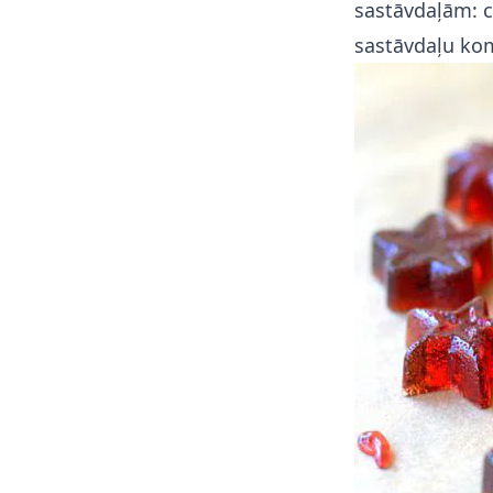
sastāvdaļām: c
sastāvdaļu kom