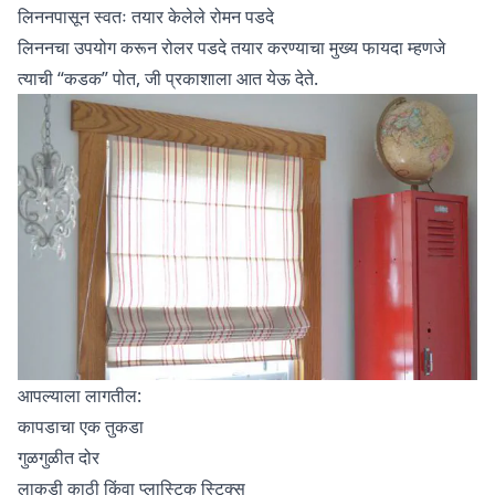
लिननपासून स्वतः तयार केलेले रोमन पडदे
लिननचा उपयोग करून रोलर पडदे तयार करण्याचा मुख्य फायदा म्हणजे
त्याची “कडक” पोत, जी प्रकाशाला आत येऊ देते.
आपल्याला लागतील:
कापडाचा एक तुकडा
गुळगुळीत दोर
लाकडी काठी किंवा प्लास्टिक स्टिक्स