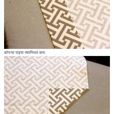
कोपऱ्या घड्या व्यवस्थित करा.