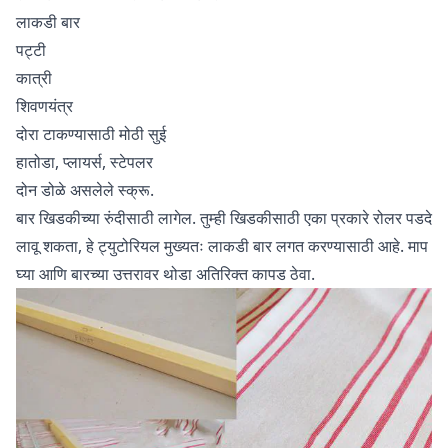
लाकडी बार
पट्टी
कात्री
शिवणयंत्र
दोरा टाकण्यासाठी मोठी सुई
हातोडा, प्लायर्स, स्टेपलर
दोन डोळे असलेले स्क्रू.
बार खिडकीच्या रुंदीसाठी लागेल. तुम्ही खिडकीसाठी एका प्रकारे रोलर पडदे
लावू शकता, हे ट्युटोरियल मुख्यतः लाकडी बार लगत करण्यासाठी आहे. माप
घ्या आणि बारच्या उत्तरावर थोडा अतिरिक्त कापड ठेवा.