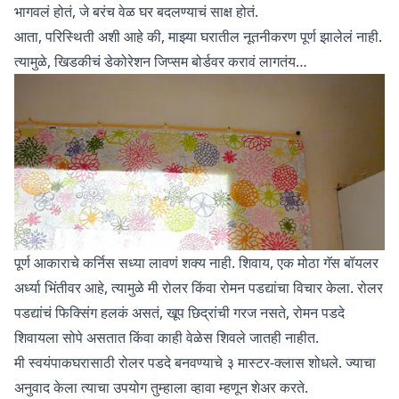
भागवलं होतं, जे बरंच वेळ घर बदलण्याचं साक्ष होतं.
आता, परिस्थिती अशी आहे की, माझ्या घरातील नूतनीकरण पूर्ण झालेलं नाही.
त्यामुळे, खिडकीचं डेकोरेशन जिप्सम बोर्डवर करावं लागतंय…
पूर्ण आकाराचे कर्निस सध्या लावणं शक्य नाही. शिवाय, एक मोठा गॅस बॉयलर
अर्ध्या भिंतीवर आहे, त्यामुळे मी रोलर किंवा रोमन पडद्यांचा विचार केला. रोलर
पडद्यांचं फिक्सिंग हलकं असतं, खूप छिद्रांची गरज नसते, रोमन पडदे
शिवायला सोपे असतात किंवा काही वेळेस शिवले जातही नाहीत.
मी स्वयंपाकघरासाठी रोलर पडदे बनवण्याचे ३ मास्टर-क्लास शोधले. ज्याचा
अनुवाद केला त्याचा उपयोग तुम्हाला व्हावा म्हणून शेअर करते.