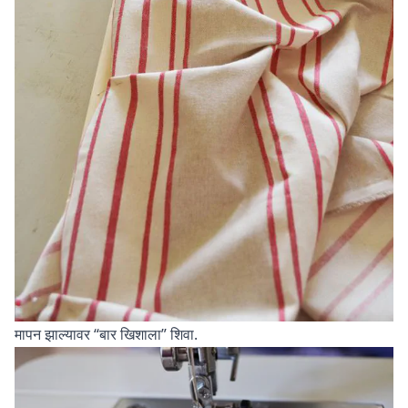
मापन झाल्यावर “बार खिशाला” शिवा.