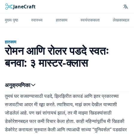
JaneCraft
Lan
मुख्य पृष्ठ
स्वास्थ्य
हातकाम
स्वयंपाककला
लेखकाबद्दल
हातकाम
रोमन आणि रोलर पडदे स्वतः
बनवा: ३ मास्टर-क्लास
अनुक्रमणिका
तुमचं घर सजवण्यासाठी पडदे, झिरझिरीत कापडं आणि इतर प्रकारच्या
सजावटीचा आदर मी खूप करते. त्याशिवाय, माझं काम देखील याच्याशी
जोडलेलं आहे. पण खरं सांगायचं झालं, तर मी माझ्या खिडक्यांसाठी
डेकोरेशनबद्दल फार कमी विचार केला होता. काही महिन्यांपूर्वीच मी खिडकी
डेकोरेट करायला सुरुवात केली आणि त्याआधी साध्या “युनिवर्सल” पडद्यांवर