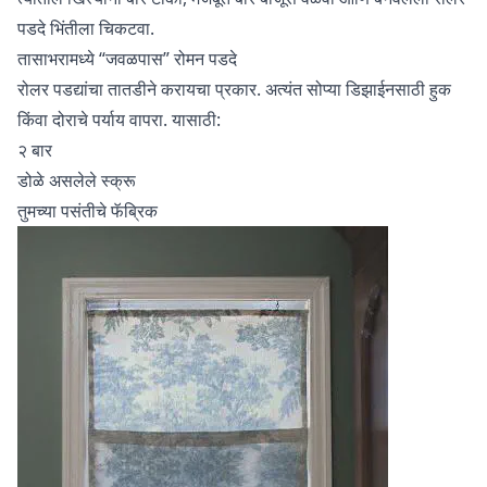
पडदे भिंतीला चिकटवा.
तासाभरामध्ये “जवळपास” रोमन पडदे
रोलर पडद्यांचा तातडीने करायचा प्रकार. अत्यंत सोप्या डिझाईनसाठी हुक
किंवा दोराचे पर्याय वापरा. यासाठी:
२ बार
डोळे असलेले स्क्रू
तुमच्या पसंतीचे फॅब्रिक