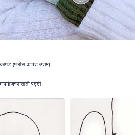
 कापड (फ्लीस कापड उत्तम)
मापमोजण्यासाठी पट्टी