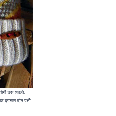
पयोगी ठरू शकते.
एक दगडात दोन पक्षी