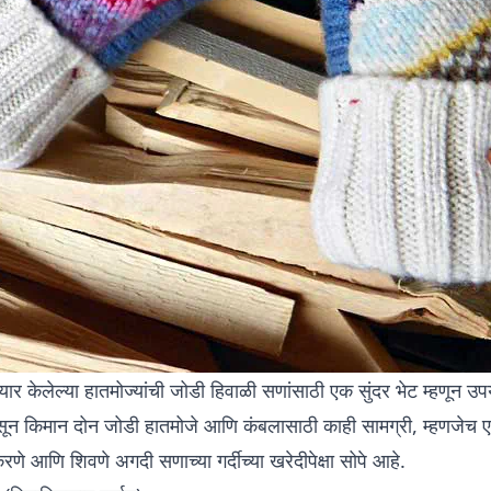
तयार केलेल्या हातमोज्यांची जोडी हिवाळी सणांसाठी एक सुंदर भेट म्हणून उ
पासून किमान दोन जोडी हातमोजे आणि
कंबलासाठी
काही सामग्री, म्हणजेच 
णे आणि शिवणे अगदी सणाच्या गर्दीच्या खरेदीपेक्षा सोपे आहे.