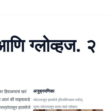
आणि ग्लोव्हज. २
अनुक्रमणिका
तर हिवाळयाचं खरं
त आलं की माझ्याकडे
स्वेटरपासून हातमोजे (विनाविणकाम पर्याय)
्त्रांपासून हातमोजे
जुन्या स्वेटरपासून बनवा साधे ग्लोव्हज