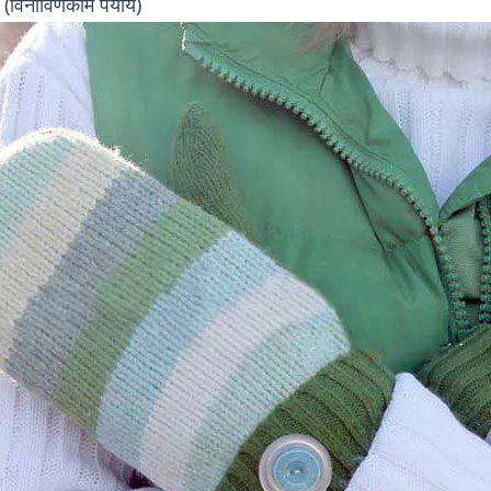
 (विनाविणकाम पर्याय)