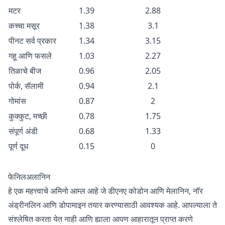
मटर
1.39
2.88
कच्चा मसूर
1.38
3.1
पीनट सर्व प्रकार
1.34
3.15
गहू आणि फसले
1.03
2.27
तिळाचे बीज
0.96
2.05
पोर्क, सॅलामी
0.94
2.1
गोमांस
0.87
2
कुक्कुट, मच्छी
0.78
1.75
संपूर्ण अंडी
0.68
1.33
पूर्ण दूध
0.15
0
फेनिलअलानिन
हे एक महत्त्वाचे अमिनो आम्ल आहे जे डीएनए कोडोन आणि मेलानिन, नॉर
अंड्रीनलिन आणि डोपामाइन तयार करण्यासाठी आवश्यक आहे. आपल्याला ते
संश्लेषित करता येत नाही आणि ह्याला आपण आहारातून प्राप्त करणे