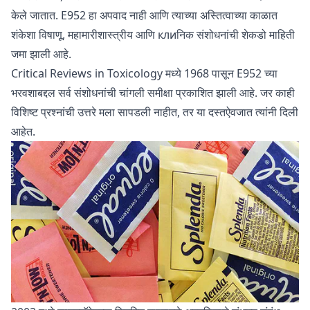
केले जातात. E952 हा अपवाद नाही आणि त्याच्या अस्तित्वाच्या काळात
शंकेशा विषाणू, महामारीशास्त्रीय आणि клиनिक संशोधनांची शेकडो माहिती
जमा झाली आहे.
Critical Reviews in Toxicology
मध्ये 1968 पासून E952 च्या
भरवशाबद्दल सर्व संशोधनांची चांगली समीक्षा प्रकाशित झाली आहे. जर काही
विशिष्ट प्रश्नांची उत्तरे मला सापडली नाहीत, तर या दस्तऐवजात त्यांनी दिली
आहेत.