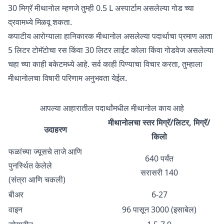
30 मिग्रॅ मीथानोल म्हणजे तुम्ही 0.5 L अस्पार्टाम असलेल्या गोड च्या
द्रवामध्ये मिळवू शकता.
कपाटीय आरोग्याला हानिकारक मीथानोल असलेल्या पदार्थाचा प्रमाण आता
5 लिटर टोमॅटोचा रस किंवा 30 लिटर लाईट कोला किंवा गोडवेज असलेल्या
चहा च्या काही बकेटमध्ये आहे. सर्व काही पिण्याचा विचार करता, तुम्हाला
मीथानोलचा विषारी परिणाम अनुभवता येईल.
आपल्या आहारातील पदार्थांमधील मीथानोल काय आहे
मीथानोलचा स्तर मिग्रॅ/लिटर, मिग्रॅ/
उदाहरण
किलो
फळांच्या ज्यूसचे ताजे आणि
640 पर्यंत
पुनर्स्थित केलेले
सरासरी 140
(संत्रा आणि चकली)
बीअर
6-27
वाइन
96 पासून 3000 (इसाबेल)