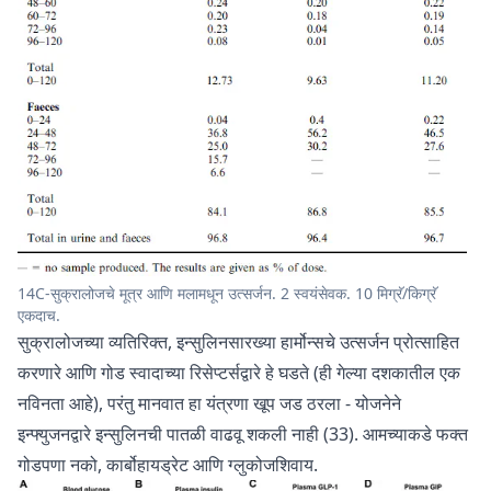
14C-सुक्रालोजचे मूत्र आणि मलामधून उत्सर्जन. 2 स्वयंसेवक. 10 मिग्रॅ/किग्रॅ
एकदाच.
सुक्रालोजच्या व्यतिरिक्त, इन्सुलिनसारख्या हार्मोन्सचे उत्सर्जन प्रोत्साहित
करणारे आणि गोड स्वादाच्या रिसेप्टर्सद्वारे हे घडते (ही गेल्या दशकातील एक
नविनता आहे), परंतु मानवात हा यंत्रणा खूप जड ठरला - योजनेने
इन्फ्युजनद्वारे इन्सुलिनची पातळी वाढवू शकली नाही (33). आमच्याकडे फक्त
गोडपणा नको, कार्बोहायड्रेट आणि ग्लुकोजशिवाय.