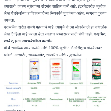
तपासली, कारण स्रोतांच्या संदर्भात साहित्य कमी आहे. इंटरनेटवरील बहुतेक
लेख गोडवेजांच्या हानिकारकतेच्या मिथकांचे पुनर्कथन आहेत, म्हणूनच पुराव्या
वगळता.
प्राथमिक स्रोत वाचणे महत्त्वाचे आहे, त्यामुळे मी त्या लोकांसाठी हा मार्गदर्शक
लेख लिहिला आहे ज्याला डेटा स्वतःच अभ्यासण्यासाठी संधी नाही.
कदाचित,
तथ्ये तुम्हाला आश्चर्यचकित करतील…
मी 4 सर्वाधिक अभ्यासलेले आणि 100% सुरक्षित कॅलोरीशून्य गोडवेजावर
थांबले: अस्पार्टम, सायक्लामेट, साखरिन आणि सुक्रालोज.