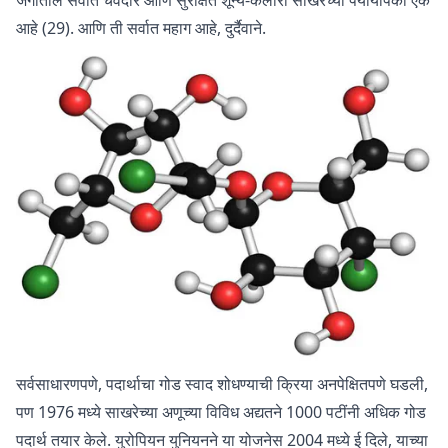
आहे (29). आणि ती सर्वात महाग आहे, दुर्दैवाने.
सर्वसाधारणपणे, पदार्थाचा गोड स्वाद शोधण्याची क्रिया अनपेक्षितपणे घडली,
पण 1976 मध्ये साखरेच्या अणूच्या विविध अद्यतने 1000 पटींनी अधिक गोड
पदार्थ तयार केले. युरोपियन युनियनने या योजनेस 2004 मध्ये ई दिले, याच्या