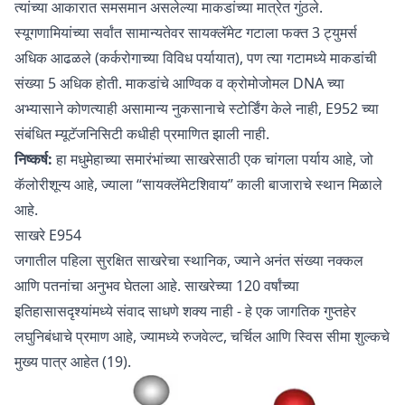
त्यांच्या आकारात समसमान असलेल्या माकडांच्या मात्रेत गुंठले.
स्यूगणामियांच्या सर्वांत सामान्यतेवर सायक्लॅमेट गटाला फक्त 3 ट्युमर्स
अधिक आढळले (कर्करोगाच्या विविध पर्यायात), पण त्या गटामध्ये माकडांची
संख्या 5 अधिक होती. माकडांचे आण्विक व क्रोमोजोमल DNA च्या
अभ्यासाने कोणत्याही असामान्य नुकसानाचे स्टोर्डिंग केले नाही, E952 च्या
संबंधित म्यूटॅजनिसिटी कधीही प्रमाणित झाली नाही.
निष्कर्ष:
हा मधुमेहाच्या समारंभांच्या साखरेसाठी एक चांगला पर्याय आहे, जो
कॅलोरीशून्य आहे, ज्याला “सायक्लॅमेटशिवाय” काली बाजाराचे स्थान मिळाले
आहे.
साखरे E954
जगातील पहिला सुरक्षित साखरेचा स्थानिक, ज्याने अनंत संख्या नक्कल
आणि पतनांचा अनुभव घेतला आहे. साखरेच्या 120 वर्षांच्या
इतिहासासदृश्यांमध्ये संवाद साधणे शक्य नाही - हे एक जागतिक गुप्तहेर
लघुनिबंधाचे प्रमाण आहे, ज्यामध्ये रुजवेल्ट, चर्चिल आणि स्विस सीमा शुल्कचे
मुख्य पात्र आहेत (19).