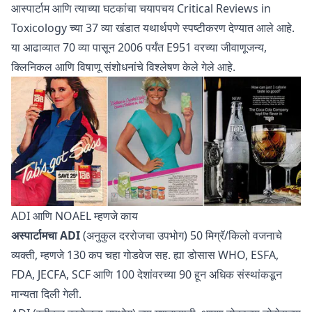
आस्पार्टाम आणि त्याच्या घटकांचा चयापचय
Critical Reviews in
Toxicology
च्या 37 व्या खंडात यथार्थपणे स्पष्टीकरण देण्यात आले आहे.
या आढाव्यात 70 व्या पासून 2006 पर्यंत E951 वरच्या जीवाणूजन्य,
क्लिनिकल आणि विषाणू संशोधनांचे विश्लेषण केले गेले आहे.
ADI आणि NOAEL म्हणजे काय
अस्पार्टामचा ADI
(अनुकुल दररोजचा उपभोग) 50 मिग्रॅ/किलो वजनाचे
व्यक्ती, म्हणजे 130 कप चहा गोडवेज सह. ह्या डोसास WHO, ESFA,
FDA, JECFA, SCF आणि 100 देशांवरच्या 90 हून अधिक संस्थांकडून
मान्यता दिली गेली.