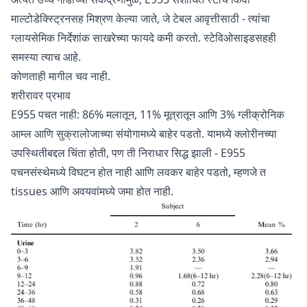
माल्टोडेक्स्ट्रिनसह मिश्रण केल्या जाते, जे टेबल आवृत्तीसाठी - त्यांचा
ग्लायसेमिक निर्देशांक साखरेच्या फायदे कमी करतो. स्टेविओसाइडसहही
समस्या त्याच आहे.
कोणताही मागील चव नाही.
शरीरावर प्रभाव
E955 पचत नाही: 86% मलातून, 11% मूत्रातून आणि 3% ग्लीक्रोनिक
आम्ल आणि सुक्रालोजाच्या संयोगामध्ये बाहेर पडतो. यामध्ये क्लोरीनच्या
उपस्थितीबद्दल चिंता होती, पण ती निराधार सिद्ध झाली - E955
पचनसंस्थेमध्ये विघटन होत नाही आणि लवकर बाहेर पडतो, म्हणजे त
tissues आणि अवयवांमध्ये जमा होत नाही.