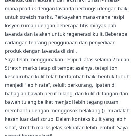
lavanda, dan rebusan, dan ekstrak rumah - mana-
mana produk dengan lavanda berfungsi dengan baik
untuk stretch marks. Perkayakan mana-mana resipi
losyen rumah dengan beberapa titis minyak pati
lavanda dan ia akan untuk regenerasi kulit. Beberapa
cadangan tentang penggunaan dan penyediaan
produk dengan lavanda
di sini
.
Saya telah menggunakan resipi di atas selama 2 bulan.
Stretch marks tetap di tempat asalnya, tetapi ton
keseluruhan kulit telah bertambah baik: bentuk tubuh
menjadi “lebih rata”, selulit berkurang, lipatan di
bahagian bawah perut hilang, dan kulit di tangan dan
bawah tulang belikat menjadi lebih tegang (suami
membantu dengan menggosok belakang:)). Ini adalah
kesan luar dari scrub. Dalam konteks kulit yang lebih
sihat, stretch marks jelas kelihatan lebih lembut. Saya