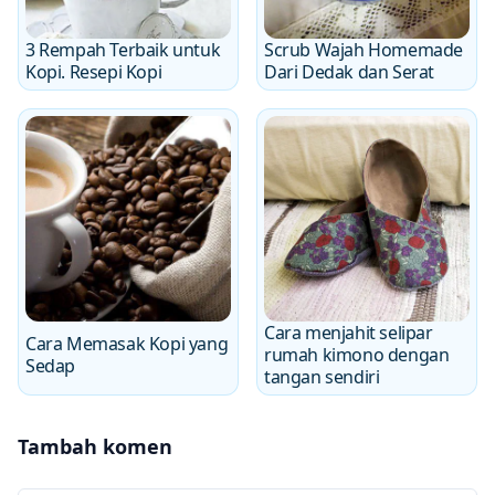
3 Rempah Terbaik untuk
Scrub Wajah Homemade
Kopi. Resepi Kopi
Dari Dedak dan Serat
Cara menjahit selipar
Cara Memasak Kopi yang
rumah kimono dengan
Sedap
tangan sendiri
Tambah komen