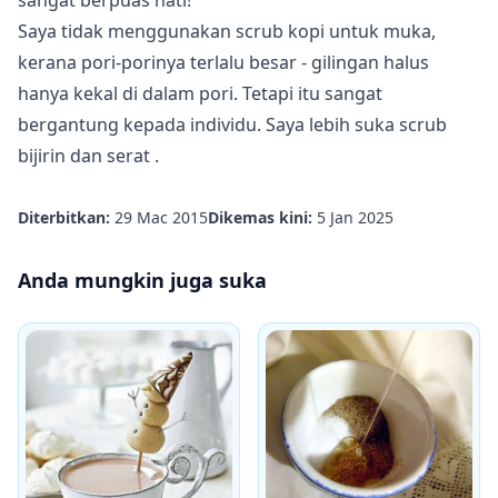
sangat berpuas hati!
Saya tidak menggunakan scrub kopi untuk muka,
kerana pori-porinya terlalu besar - gilingan halus
hanya kekal di dalam pori. Tetapi itu sangat
bergantung kepada individu. Saya lebih suka
scrub
bijirin dan serat
.
Diterbitkan:
29 Mac 2015
Dikemas kini:
5 Jan 2025
Anda mungkin juga suka