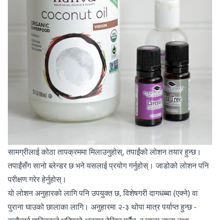
सामग्रीलाई कोठा तापक्रममा मिलाउनुहोस्, तपाईंको लोशन तयार हुन्छ।
तपाईंसँग सानो ब्लेन्डर छ भने यसलाई प्रयोग गर्नुहोस्।
जाडोको लोशन
पनि
परीक्षण गरेर हेर्नुहोस्।
यो लोशन अनुहारको लागि पनि उपयुक्त छ, विशेषगरी दागधब्बा (एक्ने) वा
पुराना घाउको छालाका लागि। अनुहारमा २-३ थोपा मात्र पर्याप्‍त हुन्छ -