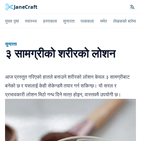
JaneCraft
Lan
मुख्य पृष्ठ
स्वास्थ्य
हस्तकला
सुन्दरता
पाककला
मर्मत
लेखकको बारेमा
सुन्दरता
३ सामग्रीको शरीरको लोशन
आज प्रस्तुत गरिएको हातले बनाउने शरीरको लोशन केवल ३ सामग्रीबाट
बनेको छ र यसलाई केही सेकेन्डमै तयार गर्न सकिन्छ। यो सरल र
प्रभावकारी लोशन मिठो गन्ध दिने मात्र होइन, वास्तवमै उपयोगी छ।