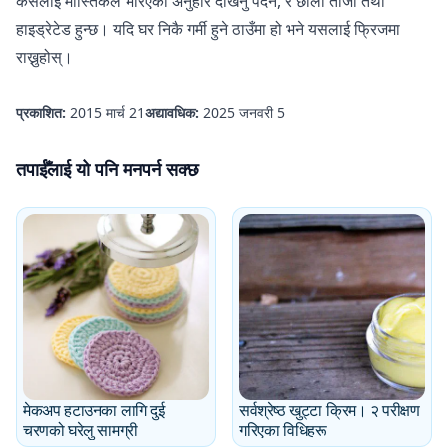
कसैलाई मास्तिकले भरिएको अनुहार देखिनु पर्दैन, र छाला ताजा तथा
हाइड्रेटेड हुन्छ। यदि घर निकै गर्मी हुने ठाउँमा हो भने यसलाई फ्रिजमा
राख्नुहोस्।
प्रकाशित:
2015 मार्च 21
अद्यावधिक:
2025 जनवरी 5
तपाईँलाई यो पनि मनपर्न सक्छ
मेकअप हटाउनका लागि दुई
सर्वश्रेष्ठ खुट्टा क्रिम। २ परीक्षण
चरणको घरेलु सामग्री
गरिएका विधिहरू