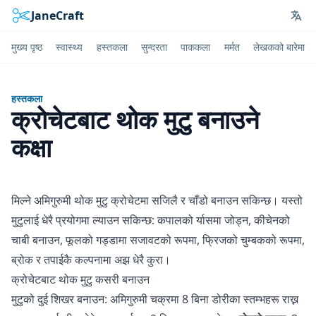
JaneCraft
Lan
मुख्य पृष्ठ
स्वास्थ्य
हस्तकला
सुन्दरता
पाककला
मर्मत
लेखकको बारेमा
हस्तकला
क्रोचेटबाट थोक मुटु बनाउने
कक्षा
मिल्ने अमिगुरुमी थोक मुटु क्रोचेटमा सजिलै र चाँडो बनाउन सकिन्छ। यस्तो
मुटुलाई धेरै प्रयोगमा ल्याउन सकिन्छ: कपालको र्यासमा जोड्न, कीचेनको
चाबी बनाउन, फूलको गड्‍डामा सजावटको रूपमा, फ्रिजको चुम्बकको रूपमा,
ब्रोक र तपाईकै कल्पनामा अझ धेरै कुरा।
क्रोचेटबाट थोक मुटु कसरी बनाउन
मुटुको दुई शिखर बनाउन: अमिगुरुमी चक्रमा 8 बिना डोरीका स्तम्भहरू राख्न