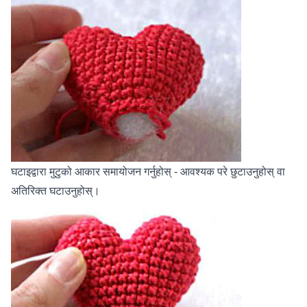
घटाइद्वारा मुटुको आकार समायोजन गर्नुहोस् - आवश्यक परे छुटाउनुहोस् वा
अतिरिक्त घटाउनुहोस्।