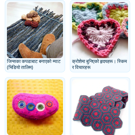
जिन्सका कपडाबाट बनाएको म्याट
क्रोशेमा बुनिएको हृदयहरू। स्किम
(भिडियो तालिम)
र विचारहरू