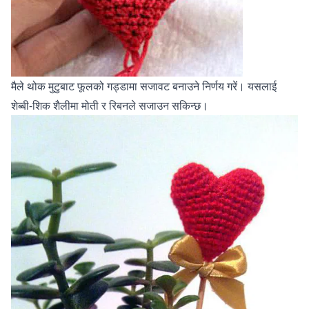
मैले थोक मुटुबाट फूलको गड्‍डामा सजावट बनाउने निर्णय गरें। यसलाई
शेब्बी-शिक शैलीमा मोती र रिबनले सजाउन सकिन्छ।