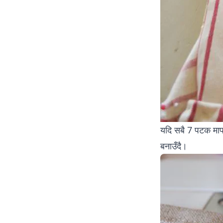
यदि सबै 7 पटक माप
बनाउँदै।