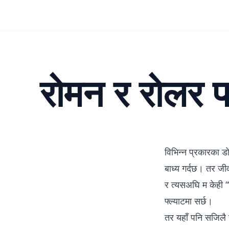
रोमन र रोलर प
विभिन्न प्रकारका डो
बाध्य गर्दछ। तर जी
र त्यसअघि म केही “य
फ्ल्याटमा सर्छ।
तर यहाँ पनि सजिलै 