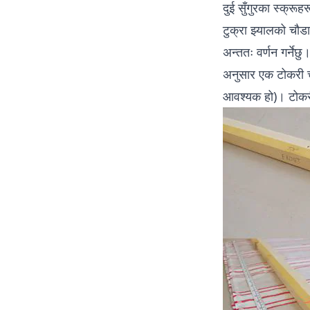
दुई सुँगुरका स्क्रूह
टुक्रा झ्यालको चौड
अन्ततः वर्णन गर्ने
अनुसार एक टोकरी चय
आवश्यक हो)। टोकरीब