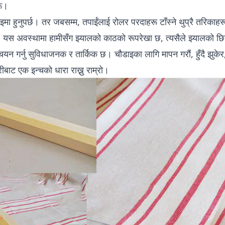
रू।
ाइमा हुनुपर्छ। तर जबसम्म, तपाईंलाई रोलर परदाहरू टाँस्ने थुप्रै तरिका
छु। यस अवस्थामा हामीसँग झ्यालको काठको रूपरेखा छ, त्यसैले झ्यालको 
न गर्नु सुविधाजनक र तार्किक छ। चौडाइका लागि मापन गरौं, हुँदै झुकेर,
ाट एक इन्चको धारा राख्नु राम्रो।