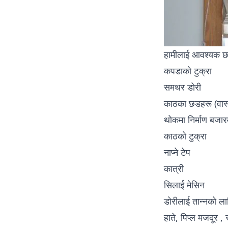
हामीलाई आवश्यक छ
कपडाको टुक्रा
समथर डोरी
काठका छडहरू (वास्तवमा कुनै पनि छड, 
थोकमा निर्माण बजार
काठको टुक्रा
नाप्ने टेप
कात्री
सिलाई मेसिन
हाते, पिप्ल मजदूर , 