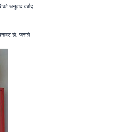
ीको अनुवाद बर्बाद
” बनावट हो, जसले