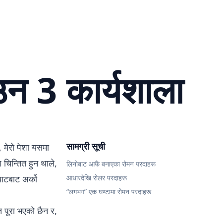
उन 3 कार्यशाला
सामग्री सूची
, मेरो पेशा यसमा
 चिन्तित हुन थाले,
लिनोबाट आफैं बनाएका रोमन परदाहरू
याटबाट अर्को
आधारदेखि रोलर परदाहरू
“लगभग” एक घण्टामा रोमन परदाहरू
त पूरा भएको छैन र,