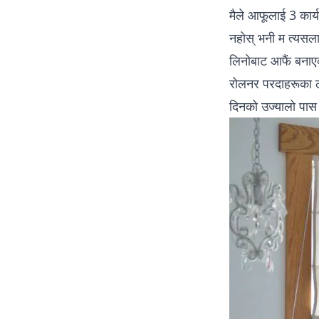
मैले आफूलाई 3 कार्
नहोस् भनी म त्यसला
लिनोबाट आफैं बनाए
रोलनर परदाहरूका ला
दिनको उज्यालो पास