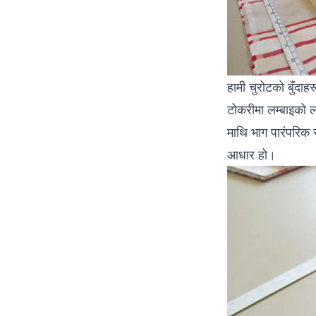
हामी चुरोटको बुँदा
टोकरीमा लम्बाइको ल
माथि भाग पारंपरिक र
आधार हो।