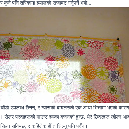
, र कुनै पनि तरिकामा झ्यालको सजावट गर्नुपर्ने भयो…
 चाँडो उपलब्ध छैनन्, र ग्यासको बायलरको एक आधा भित्तामा भएको कारण
ो। रोलर परदाहरूको माउन्ट हल्का वजनको हुन्छ, धेरै छिद्रहरू खोल्न आ
सिल्न सकिन्छ, र कहिलेकाहीं त सिल्नु पनि पर्दैन।