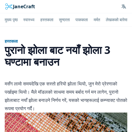
JaneCraft
Lan
मुख्य पृष्ठ
स्वास्थ्य
हस्तकला
सुन्दरता
पाककला
मर्मत
लेखकको बारेमा
हस्तकला
पुरानो झोला बाट नयाँ झोला 3
घण्टामा बनाउन
मसँग लामो समयदेखि एक सस्तो हरियो झोला थियो, जुन मेरो प्रेरणाको
पर्खाइमा थियो। मैले मॉडलको साथमा समय बर्बाद गर्न मन लागेन, पुरानो
झोलाबाट नयाँ झोला बनाउने निर्णय गरें, यसको भागहरूलाई कम्प्याक्ट पोतको
रूपमा प्रयोग गर्दै।