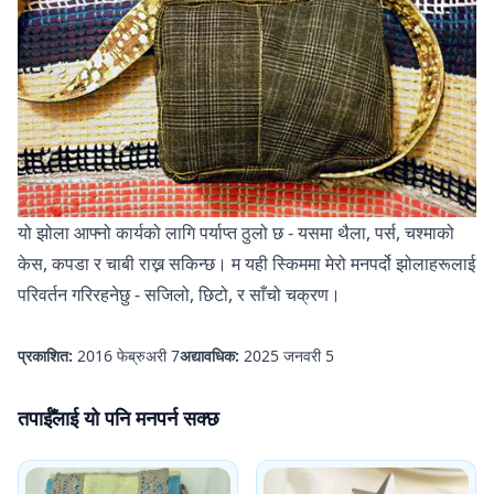
यो झोला आफ्नो कार्यको लागि पर्याप्त ठुलो छ - यसमा थैला, पर्स, चश्माको
केस, कपडा र चाबी राख्न सकिन्छ। म यही स्किममा मेरो मनपर्दो झोलाहरूलाई
परिवर्तन गरिरहनेछु - सजिलो, छिटो, र साँचो चक्रण।
प्रकाशित:
2016 फेब्रुअरी 7
अद्यावधिक:
2025 जनवरी 5
तपाईँलाई यो पनि मनपर्न सक्छ