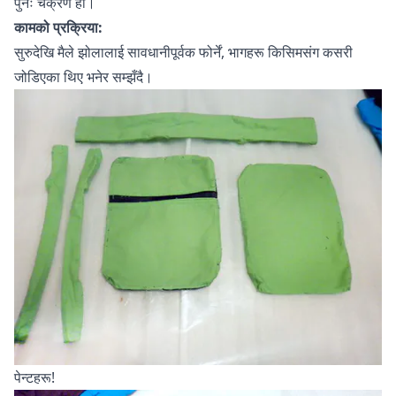
पुनः चक्रण हो।
कामको प्रक्रिया:
सुरुदेखि मैले झोलालाई सावधानीपूर्वक फोर्नें, भागहरू किसिमसंग कसरी
जोडिएका थिए भनेर सम्झँदै।
पेन्टहरू!