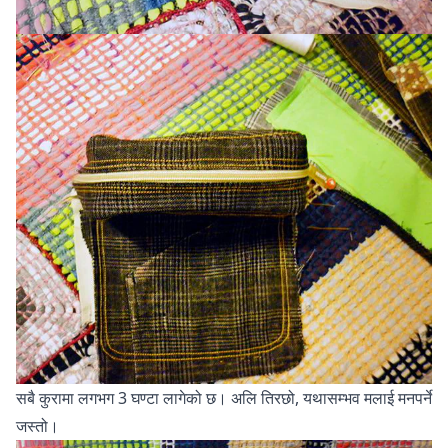
सबै कुरामा लगभग 3 घण्टा लागेको छ। अलि तिरछो, यथासम्भव मलाई मनपर्ने
जस्तो।