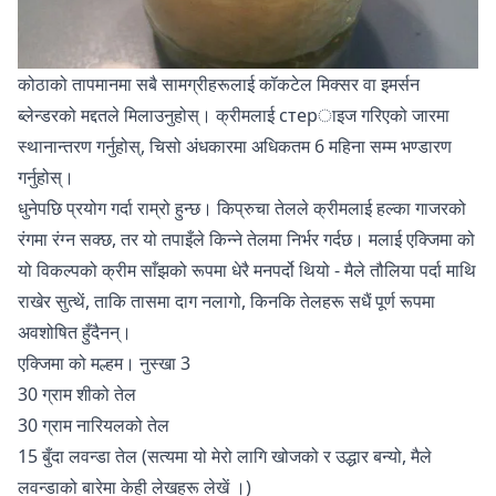
कोठाको तापमानमा सबै सामग्रीहरूलाई कॉकटेल मिक्सर वा इमर्सन
ब्लेन्डरको मद्दतले मिलाउनुहोस्। क्रीमलाई стерाइज गरिएको जारमा
स्थानान्तरण गर्नुहोस्, चिसो अंधकारमा अधिकतम 6 महिना सम्म भण्डारण
गर्नुहोस्।
धुनेपछि प्रयोग गर्दा राम्रो हुन्छ। किप्रुचा तेलले क्रीमलाई हल्का गाजरको
रंगमा रंग्न सक्छ, तर यो तपाइँले किन्ने तेलमा निर्भर गर्दछ। मलाई एक्जिमा को
यो विकल्पको क्रीम साँझको रूपमा धेरै मनपर्दो थियो - मैले तौलिया पर्दा माथि
राखेर सुत्थें, ताकि तासमा दाग नलागो, किनकि तेलहरू सधैं पूर्ण रूपमा
अवशोषित हुँदैनन्।
एक्जिमा को मल्हम। नुस्खा 3
30 ग्राम शीको तेल
30 ग्राम नारियलको तेल
15 बुँदा लवन्डा तेल (सत्यमा यो मेरो लागि खोजको र उद्धार बन्यो, मैले
लवन्डाको बारेमा केही लेखहरू लेखें
।)