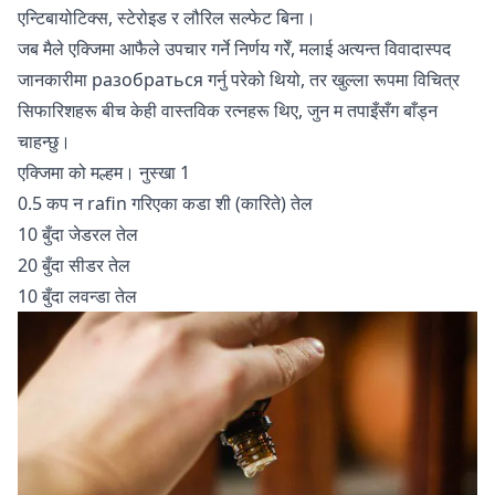
एन्टिबायोटिक्स, स्टेरोइड र लौरिल सल्फेट बिना।
जब मैले एक्जिमा आफैले उपचार गर्ने निर्णय गरेँ, मलाई अत्यन्त विवादास्पद
जानकारीमा разобраться गर्नु परेको थियो, तर खुल्ला रूपमा विचित्र
सिफारिशहरू बीच केही वास्तविक रत्नहरू थिए, जुन म तपाइँसँग बाँड्न
चाहन्छु।
एक्जिमा को मल्हम। नुस्खा 1
0.5 कप न rafin गरिएका कडा शी (कारिते) तेल
10 बुँदा जेडरल तेल
20 बुँदा सीडर तेल
10 बुँदा लवन्डा तेल