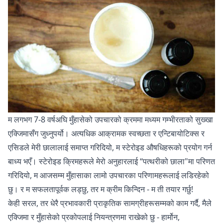
म लगभग 7-8 वर्षअघि मुँहासेको उपचारको क्रममा मध्यम गम्भीरताको सुख्खा
एक्जिमासँग जुध्नुपर्यो। अत्यधिक आक्रामक स्वच्छता र एन्टिबायोटिक्स र
एसिडले मेरी छालालाई समाप्त गरिदियो, म स्टेरोइड औषधिहरूको प्रयोग गर्न
बाध्य भएँ। स्टेरोइड क्रिमहरूले मेरो अनुहारलाई “पत्थरीको छाला"मा परिणत
गरिदियो, म आजसम्म मुँहासाका लामो उपचारका परिणामहरूलाई लडिरहेको
छु। र म सफलतापूर्वक लड्छु, तर म क्रीम किन्दिन - म ती तयार गर्छु!
केही सरल, तर धेरै प्रभावकारी प्राकृतिक सामग्रीहरूसम्मको काम गर्दै, मैले
एक्जिमा र मुँहासेको प्रकोपलाई नियन्त्रणमा राखेको छु - हार्मोन,