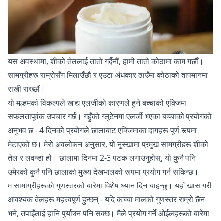
यस अवस्थामा, शीको तेललाई तातो गर्दैनौं, हामी तातो कोठामा काम गर्छौं।
सामग्रीहरू राम्रोसँग मिलाउँछौं र एउटा अंधकार ठाउँमा कोठाको तापमानमा
राखी राख्छौं।
यो मल्हमको विकल्पले खाद्य एलर्जीको कारणले हुने बच्चाको एक्जिमा
सफलतापूर्वक उपचार गर्छ। गहुँको ग्लुटेनमा एलर्जी भएका बच्चाको प्रयोगको
अनुभव छ - 4 दिनको प्रयोगले छालाबाट एक्जिमाका दागहरू पूर्ण रूपमा
मेटाएको छ। मेरो अवलोकन अनुसार, यो नुस्खामा प्रमुख सामग्रीहरू शीको
तेल र लवन्डा हो। छालामा दिनमा 2-3 पटक लगाउनुहोस्, यो कुनै पनि
उमेरको कुनै पनि छालाको मुख्य देखभालको रूपमा प्रयोग गर्न सकिन्छ।
म सामाग्रीहरूको गुणस्तरको बारेमा विशेष ध्यान दिन चाहन्छु। यहाँ खास गरी
आवश्यक तेलहरू महत्त्वपूर्ण हुन्छन् - यदि कच्चा मालको गुणस्तर राम्रो छैन
भने, तपाइँलाई हानि पुर्याउन पनि सक्छ। मैले प्रयोग गर्ने ओईलहरूको बारेमा