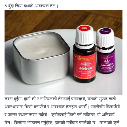
5 बुँदा चिया वृक्षको आवश्यक तेल।
डबल बुईमा, हामी शी र नारियलको तेललाई पगाल्दछौं, यसको सुखद तातो
अवस्थासम्म चिसो बनाउँछौं र आवश्यक तेलहरू थप्छौँ। राम्रोसँग मिलाउँछौं
र जारमा स्थानान्तरण गर्दछौं। क्रीमलाई फिर्ता गर्न सकिन्छ, यो अनिवार्य
छैन। चिसोमा भण्डारण गर्नुहोस्, हातको गर्मीबाट पगलेको छ। छालाको कुनै