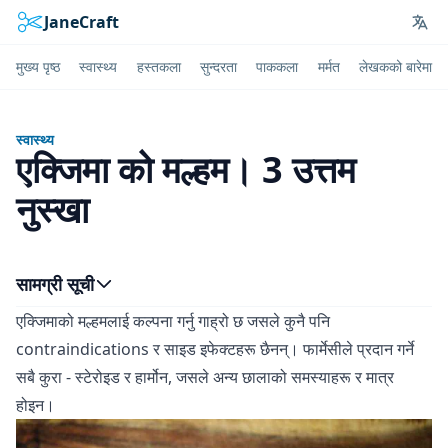
JaneCraft
Lan
मुख्य पृष्ठ
स्वास्थ्य
हस्तकला
सुन्दरता
पाककला
मर्मत
लेखकको बारेमा
स्वास्थ्य
एक्जिमा को मल्हम। 3 उत्तम
नुस्खा
सामग्री सूची
एक्जिमाको मल्हमलाई कल्पना गर्नु गाह्रो छ जसले कुनै पनि
contraindications र साइड इफेक्टहरू छैनन्। फार्मेसीले प्रदान गर्ने
सबै कुरा - स्टेरोइड र हार्मोन, जसले अन्य छालाको समस्याहरू र मात्र
होइन।