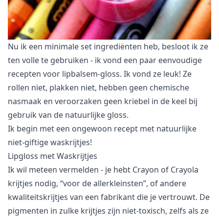
Nu ik een minimale set ingrediënten heb, besloot ik ze
ten volle te gebruiken - ik vond een paar eenvoudige
recepten voor lipbalsem-gloss. Ik vond ze leuk! Ze
rollen niet, plakken niet, hebben geen chemische
nasmaak en veroorzaken geen kriebel in de keel bij
gebruik van de natuurlijke gloss.
Ik begin met een ongewoon recept met natuurlijke
niet-giftige waskrijtjes!
Lipgloss met Waskrijtjes
Ik wil meteen vermelden - je hebt Crayon of Crayola
krijtjes nodig, “voor de allerkleinsten”, of andere
kwaliteitskrijtjes van een fabrikant die je vertrouwt. De
pigmenten in zulke krijtjes zijn niet-toxisch, zelfs als ze