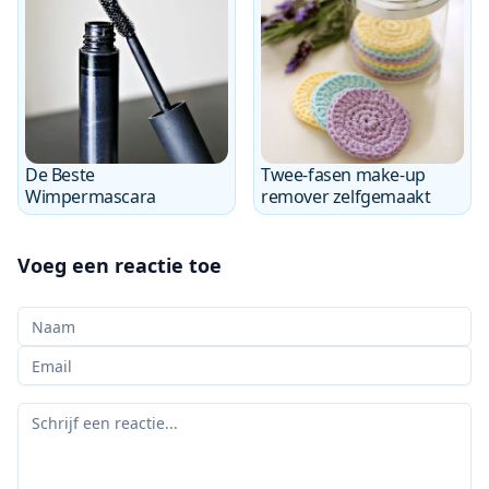
De Beste
Twee-fasen make-up
Wimpermascara
remover zelfgemaakt
Voeg een reactie toe
Uw naam
Uw e-mail
Uw reactie