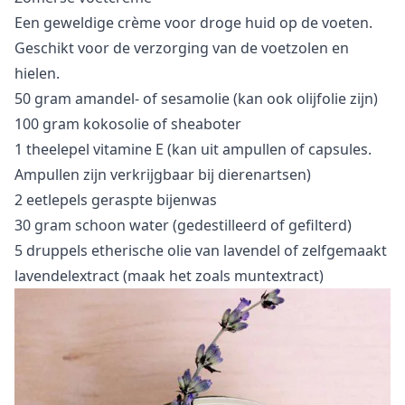
Een geweldige crème voor droge huid op de voeten.
Geschikt voor de verzorging van de voetzolen en
hielen.
50 gram amandel- of sesamolie (kan ook olijfolie zijn)
100 gram kokosolie of sheaboter
1 theelepel vitamine E (kan uit ampullen of capsules.
Ampullen zijn verkrijgbaar bij dierenartsen)
2 eetlepels geraspte bijenwas
30 gram schoon water (gedestilleerd of gefilterd)
5 druppels etherische olie van lavendel of zelfgemaakt
lavendelextract (maak het zoals muntextract)