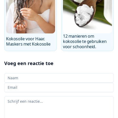
12 manieren om
Kokosolie voor Haar.
kokosolie te gebruiken
Maskers met Kokosolie
voor schoonheid.
Voeg een reactie toe
Uw naam
Uw e-mail
Uw reactie