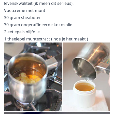
levenskwaliteit (ik meen dit serieus).
Voetcrème met munt
30 gram sheaboter
30 gram ongeraffineerde kokosolie
2 eetlepels olijfolie
1 theelepel muntextract (
hoe je het maakt
)