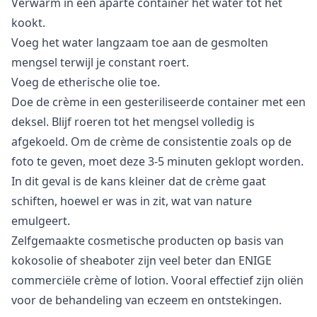
Verwarm in een aparte container het water tot het
kookt.
Voeg het water langzaam toe aan de gesmolten
mengsel terwijl je constant roert.
Voeg de etherische olie toe.
Doe de crème in een gesteriliseerde container met een
deksel. Blijf roeren tot het mengsel volledig is
afgekoeld. Om de crème de consistentie zoals op de
foto te geven, moet deze 3-5 minuten geklopt worden.
In dit geval is de kans kleiner dat de crème gaat
schiften, hoewel er was in zit, wat van nature
emulgeert.
Zelfgemaakte cosmetische producten
op basis van
kokosolie of sheaboter zijn veel beter dan ENIGE
commerciële crème of lotion. Vooral effectief zijn oliën
voor de behandeling van eczeem en ontstekingen.