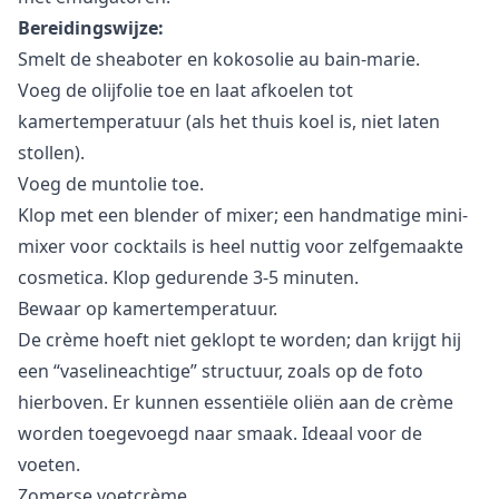
Bereidingswijze:
Smelt de sheaboter en kokosolie au bain-marie.
Voeg de olijfolie toe en laat afkoelen tot
kamertemperatuur (als het thuis koel is, niet laten
stollen).
Voeg de muntolie toe.
Klop met een blender of mixer; een handmatige mini-
mixer voor cocktails is heel nuttig voor zelfgemaakte
cosmetica. Klop gedurende 3-5 minuten.
Bewaar op kamertemperatuur.
De crème hoeft niet geklopt te worden; dan krijgt hij
een “vaselineachtige” structuur, zoals op de foto
hierboven. Er kunnen essentiële oliën aan de crème
worden toegevoegd naar smaak. Ideaal voor de
voeten.
Zomerse voetcrème