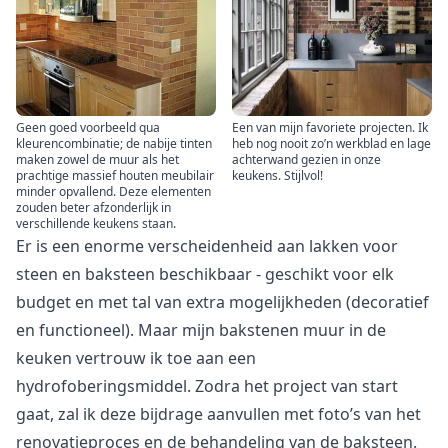
Geen goed voorbeeld qua
Een van mijn favoriete projecten. Ik
kleurencombinatie; de nabije tinten
heb nog nooit zo’n werkblad en lage
maken zowel de muur als het
achterwand gezien in onze
prachtige massief houten meubilair
keukens. Stijlvol!
minder opvallend. Deze elementen
zouden beter afzonderlijk in
verschillende keukens staan.
Er is een enorme verscheidenheid aan lakken voor
steen en baksteen beschikbaar - geschikt voor elk
budget en met tal van extra mogelijkheden (decoratief
en functioneel). Maar mijn bakstenen muur in de
keuken vertrouw ik toe aan een
hydrofoberingsmiddel. Zodra het project van start
gaat, zal ik deze bijdrage aanvullen met foto’s van het
renovatieproces en de behandeling van de baksteen.