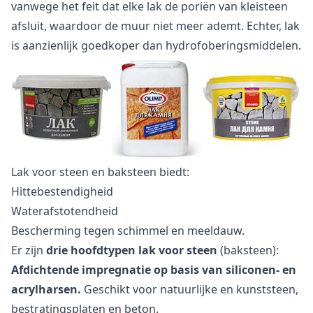
vanwege het feit dat elke lak de poriën van kleisteen
afsluit, waardoor de muur niet meer ademt. Echter, lak
is aanzienlijk goedkoper dan hydrofoberingsmiddelen.
Lak voor steen en baksteen biedt:
Hittebestendigheid
Waterafstotendheid
Bescherming tegen schimmel en meeldauw.
Er zijn
drie hoofdtypen lak voor steen
(baksteen):
Afdichtende impregnatie op basis van siliconen- en
acrylharsen.
Geschikt voor natuurlijke en kunststeen,
bestratingsplaten en beton.