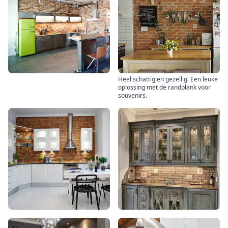
Heel schattig en gezellig. Een leuke
oplossing met de randplank voor
souvenirs.