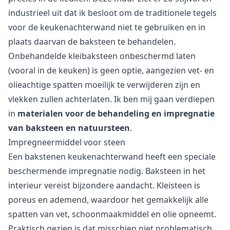
industrieel uit dat ik besloot om de traditionele tegels
voor de keukenachterwand niet te gebruiken en in
plaats daarvan de baksteen te behandelen.
Onbehandelde kleibaksteen onbeschermd laten
(vooral in de keuken) is geen optie, aangezien vet- en
olieachtige spatten moeilijk te verwijderen zijn en
vlekken zullen achterlaten. Ik ben mij gaan verdiepen
in
materialen voor de behandeling en impregnatie
van baksteen en natuursteen
.
Impregneermiddel voor steen
Een bakstenen keukenachterwand heeft een speciale
beschermende impregnatie nodig. Baksteen in het
interieur vereist bijzondere aandacht. Kleisteen is
poreus en ademend, waardoor het gemakkelijk alle
spatten van vet, schoonmaakmiddel en olie opneemt.
Praktisch gezien is dat misschien niet problematisch,