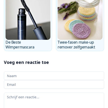
De Beste
Twee-fasen make-up
Wimpermascara
remover zelfgemaakt
Voeg een reactie toe
Uw naam
Uw e-mail
Uw reactie