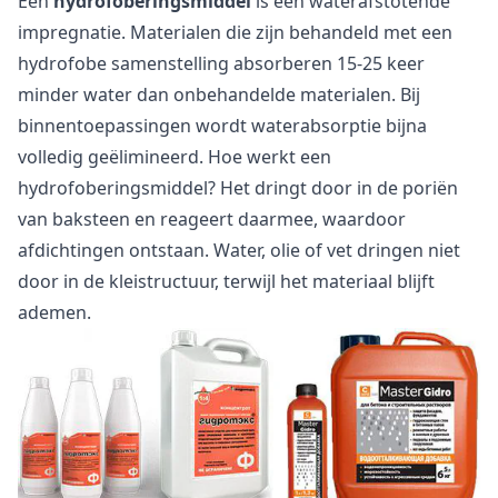
Een
hydrofoberingsmiddel
is een waterafstotende
impregnatie. Materialen die zijn behandeld met een
hydrofobe samenstelling absorberen 15-25 keer
minder water dan onbehandelde materialen. Bij
binnentoepassingen wordt waterabsorptie bijna
volledig geëlimineerd. Hoe werkt een
hydrofoberingsmiddel? Het dringt door in de poriën
van baksteen en reageert daarmee, waardoor
afdichtingen ontstaan. Water, olie of vet dringen niet
door in de kleistructuur, terwijl het materiaal blijft
ademen.