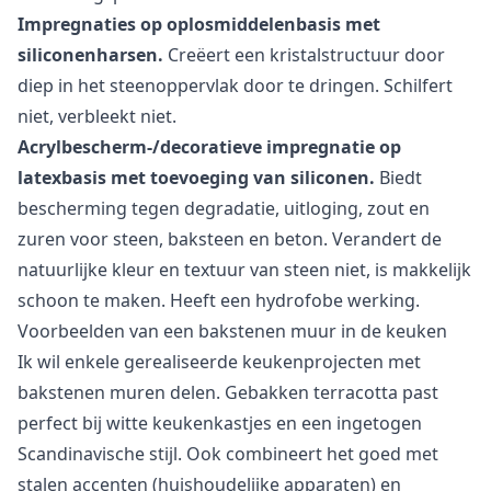
Impregnaties op oplosmiddelenbasis met
siliconenharsen.
Creëert een kristalstructuur door
diep in het steenoppervlak door te dringen. Schilfert
niet, verbleekt niet.
Acrylbescherm-/decoratieve impregnatie op
latexbasis met toevoeging van siliconen.
Biedt
bescherming tegen degradatie, uitloging, zout en
zuren voor steen, baksteen en beton. Verandert de
natuurlijke kleur en textuur van steen niet, is makkelijk
schoon te maken. Heeft een hydrofobe werking.
Voorbeelden van een bakstenen muur in de keuken
Ik wil enkele gerealiseerde keukenprojecten met
bakstenen muren delen. Gebakken terracotta past
perfect bij witte keukenkastjes en een ingetogen
Scandinavische stijl. Ook combineert het goed met
stalen accenten (huishoudelijke apparaten) en