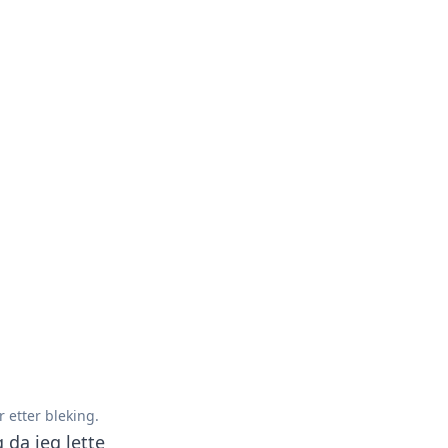
 etter bleking.
 da jeg lette