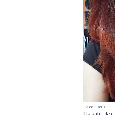
Før og etter. Resu
“Du dater ikke 