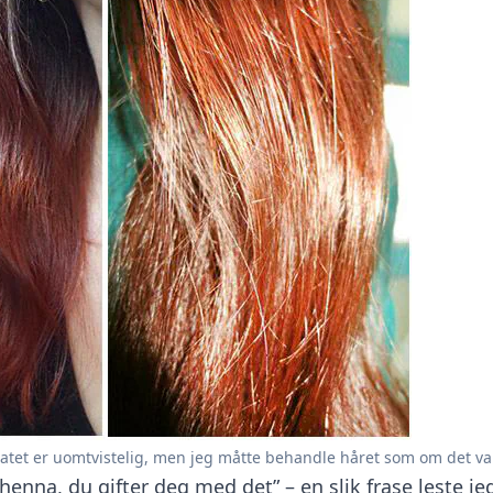
ltatet er uomtvistelig, men jeg måtte behandle håret som om det var
henna, du gifter deg med det” – en slik frase leste jeg