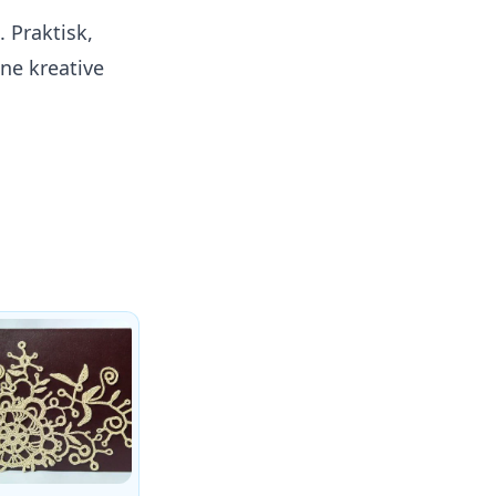
. Praktisk,
ine kreative