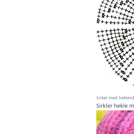
Sirkel med heklenå
Sirkler hekle 