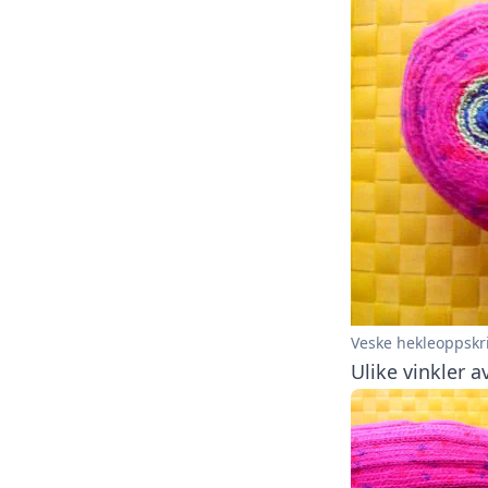
Veske hekleoppskri
Ulike vinkler a