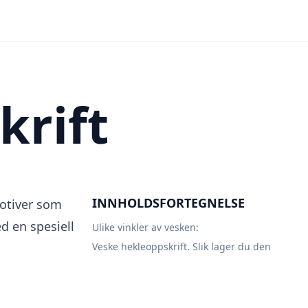
n
krift
INNHOLDSFORTEGNELSE
otiver som
d en spesiell
Ulike vinkler av vesken:
Veske hekleoppskrift. Slik lager du den