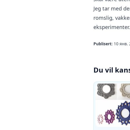
Jeg tar med den
romslig, vakker
eksperimenter.
Publisert:
10 янв. 
Du vil kan