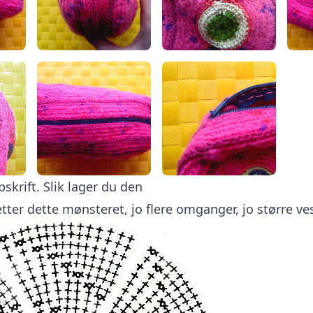
skrift. Slik lager du den
etter dette mønsteret, jo flere omganger, jo større ve