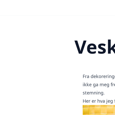
Vesk
Fra
dekorering
ikke ga meg fr
stemning.
Her er hva jeg 