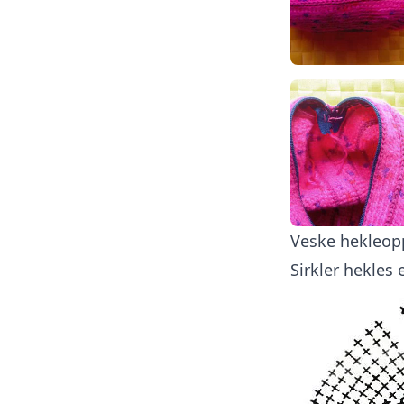
Veske hekleopp
Sirkler hekles 