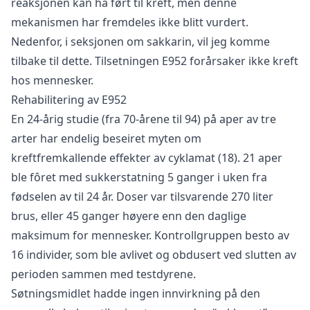
reaksjonen kan ha ført til kreft, men denne
mekanismen har fremdeles ikke blitt vurdert.
Nedenfor, i seksjonen om sakkarin, vil jeg komme
tilbake til dette. Tilsetningen E952 forårsaker ikke kreft
hos mennesker.
Rehabilitering av E952
En 24-årig studie (fra 70-årene til 94) på aper av tre
arter har endelig beseiret myten om
kreftfremkallende effekter av cyklamat (18). 21 aper
ble fôret med sukkerstatning 5 ganger i uken fra
fødselen av til 24 år. Doser var tilsvarende 270 liter
brus, eller 45 ganger høyere enn den daglige
maksimum for mennesker. Kontrollgruppen besto av
16 individer, som ble avlivet og obdusert ved slutten av
perioden sammen med testdyrene.
Søtningsmidlet hadde ingen innvirkning på den