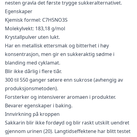
nesten gravla det første trygge sukkeralternativet.
Egenskaper
Kjemisk formel: C7H5NO3S
Molekylvekt: 183,18 g/mol
Krystallpulver uten lukt.
Har en metallisk ettersmak og bitterhet i høy
konsentrasjon, men gir en sukkeraktig sødme i
blanding med cyklamat.
Blir ikke dårlig i flere tiår.
300 til 550 ganger søtere enn sukrose (avhengig av
produksjonsmetoden).
Forsterker og intensiverer aromaen i produkter.
Bevarer egenskaper i baking.
Innvirkning på kroppen
Sakkarin blir ikke fordøyd og blir raskt utskilt uendret
gjennom urinen (20). Langtidseffektene har blitt testet