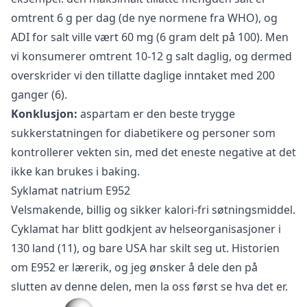
omtrent 6 g per dag (de nye normene fra WHO), og
ADI for salt ville vært 60 mg (6 gram delt på 100). Men
vi konsumerer omtrent 10-12 g salt daglig, og dermed
overskrider vi den tillatte daglige inntaket med 200
ganger (6).
Konklusjon:
aspartam er den beste trygge
sukkerstatningen for diabetikere og personer som
kontrollerer vekten sin, med det eneste negative at det
ikke kan brukes i baking.
Syklamat natrium E952
Velsmakende, billig og sikker kalori-fri søtningsmiddel.
Cyklamat har blitt godkjent av helseorganisasjoner i
130 land (11), og bare USA har skilt seg ut. Historien
om E952 er lærerik, og jeg ønsker å dele den på
slutten av denne delen, men la oss først se hva det er.