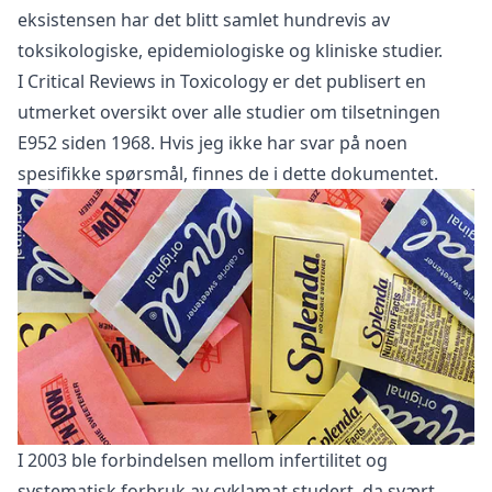
eksistensen har det blitt samlet hundrevis av
toksikologiske, epidemiologiske og kliniske studier.
I
Critical Reviews in Toxicology
er det publisert en
utmerket oversikt over alle studier om tilsetningen
E952 siden 1968. Hvis jeg ikke har svar på noen
spesifikke spørsmål, finnes de i dette dokumentet.
I 2003 ble forbindelsen mellom infertilitet og
systematisk forbruk av cyklamat studert, da svært