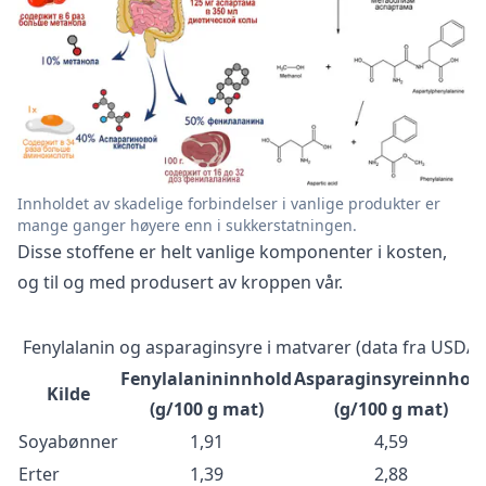
Innholdet av skadelige forbindelser i vanlige produkter er
mange ganger høyere enn i sukkerstatningen.
Disse stoffene er helt vanlige komponenter i kosten,
og til og med produsert av kroppen vår.
Fenylalanin og asparaginsyre i matvarer (data fra USDA)
Fenylalanininnhold
Asparaginsyreinnhol
Kilde
(g/100 g mat)
(g/100 g mat)
Soyabønner
1,91
4,59
Erter
1,39
2,88