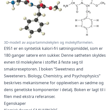
3D-modell av aspartammolekylen og molekylformelen.
E951 er en syntetisk kalori-fri søtningsmiddel, som er
180 ganger søtere enn sukker. Denne søtheten skyldes
evnen til molekylene i stoffet å feste seg til
smaksreseptoren. I boken “Sweetness and
Sweeteners. Biology, Chemistry, and Psychophysics”
beskrives mekanismene for opplevelsen av sødme og
dens genetiske komponenter i detalj. Boken er lagt til i
filen med ekstra referanser.
Egenskaper