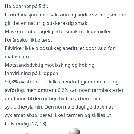
Holdbarhet på 5 år.
I kombinasjon med sakkarin og andre søtningsmidler
gir det en naturlig sukkeraktig smak.
Maskerer ubehagelig ettersmak fra legemidler.
Forårsaker ikke tørst.
Påvirker ikke blodsukker, apetitt, et godt valg for
diabetikere.
Motstandsdyktig mot baking og koking.
Innvirkning på kroppen
99,8% av stoffet utskilles uendret gjennom urin og
avføring, men omtrent 0,2% kan noen tarmbakterier
omdanne til den giftige hydrokarbonamin
syklokhexylamin. Den normale daglige dosen av
cyklamat absorberes ikke i tarmen og skilles ut
fullstendig (12, 13).