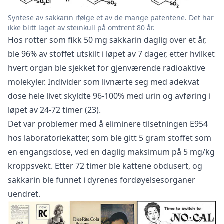
Syntese av sakkarin ifølge et av de mange patentene. Det har
ikke blitt laget av steinkull på omtrent 80 år.
Hos rotter som fikk 50 mg sakkarin daglig over et år,
ble 96% av stoffet utskilt i løpet av 7 dager, etter hvilket
hvert organ ble sjekket for gjenværende radioaktive
molekyler. Individer som livnærte seg med adekvat
dose hele livet skyldte 96-100% med urin og avføring i
løpet av 24-72 timer (23).
Det var problemer med å eliminere tilsetningen E954
hos laboratoriekatter, som ble gitt 5 gram stoffet som
en engangsdose, ved en daglig maksimum på 5 mg/kg
kroppsvekt. Etter 72 timer ble kattene obdusert, og
sakkarin ble funnet i dyrenes fordøyelsesorganer
uendret.