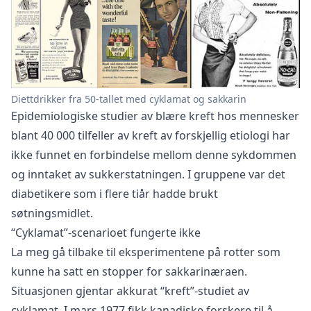
Diettdrikker fra 50-tallet med cyklamat og sakkarin
Epidemiologiske studier av blære kreft hos mennesker
blant 40 000 tilfeller av kreft av forskjellig etiologi har
ikke funnet en forbindelse mellom denne sykdommen
og inntaket av sukkerstatningen. I gruppene var det
diabetikere som i flere tiår hadde brukt
søtningsmidlet.
“Cyklamat”-scenarioet fungerte ikke
La meg gå tilbake til eksperimentene på rotter som
kunne ha satt en stopper for sakkarinæraen.
Situasjonen gjentar akkurat “kreft”-studiet av
cyklamat. I mars 1977 fikk kanadiske forskere til å