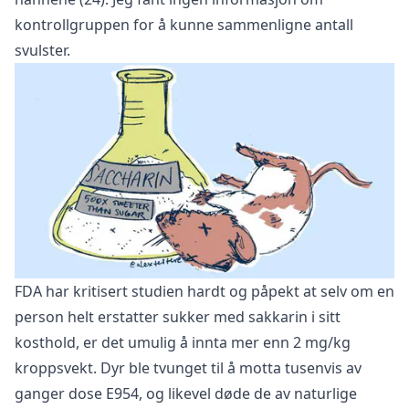
kontrollgruppen for å kunne sammenligne antall
svulster.
FDA har kritisert studien hardt og påpekt at selv om en
person helt erstatter sukker med sakkarin i sitt
kosthold, er det umulig å innta mer enn 2 mg/kg
kroppsvekt. Dyr ble tvunget til å motta tusenvis av
ganger dose E954, og likevel døde de av naturlige