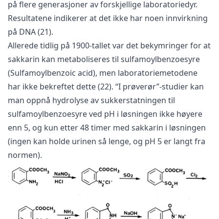
på flere generasjoner av forskjellige laboratoriedyr.
Resultatene indikerer at det ikke har noen innvirkning
på DNA (21).
Allerede tidlig på 1900-tallet var det bekymringer for at
sakkarin kan metaboliseres til sulfamoylbenzoesyre
(Sulfamoylbenzoic acid), men laboratoriemetodene
har ikke bekreftet dette (22). “I prøverør”-studier kan
man oppnå hydrolyse av sukkerstatningen til
sulfamoylbenzoesyre ved pH i løsningen ikke høyere
enn 5, og kun etter 48 timer med sakkarin i løsningen
(ingen kan holde urinen så lenge, og pH 5 er langt fra
normen).