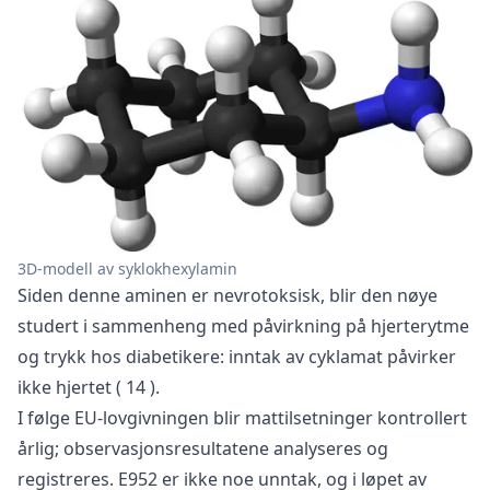
3D-modell av syklokhexylamin
Siden denne aminen er nevrotoksisk, blir den nøye
studert i sammenheng med påvirkning på hjerterytme
og trykk hos diabetikere: inntak av cyklamat påvirker
ikke hjertet (
14
).
I følge EU-lovgivningen blir mattilsetninger kontrollert
årlig; observasjonsresultatene analyseres og
registreres. E952 er ikke noe unntak, og i løpet av