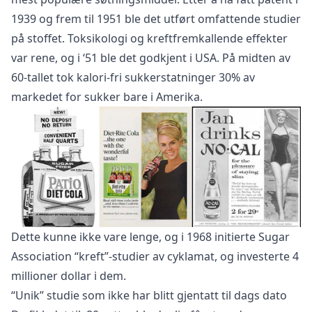
1939 og frem til 1951 ble det utført omfattende studier
på stoffet. Toksikologi og kreftfremkallende effekter
var rene, og i ‘51 ble det godkjent i USA. På midten av
60-tallet tok kalori-fri sukkerstatninger 30% av
markedet for sukker bare i Amerika.
Dette kunne ikke vare lenge, og i 1968 initierte Sugar
Association “kreft”-studier av cyklamat, og investerte 4
millioner dollar i dem.
“Unik” studie som ikke har blitt gjentatt til dags dato