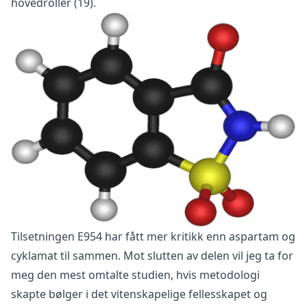
hovedroller (19).
Tilsetningen E954 har fått mer kritikk enn aspartam og
cyklamat til sammen. Mot slutten av delen vil jeg ta for
meg den mest omtalte studien, hvis metodologi
skapte bølger i det vitenskapelige fellesskapet og