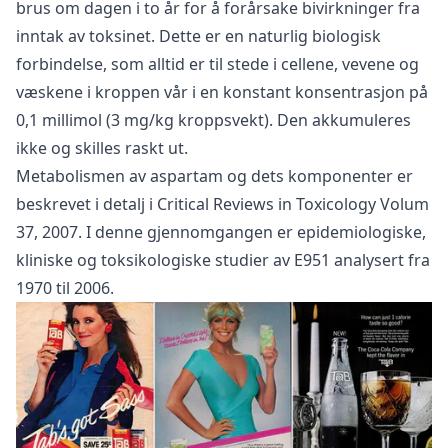
brus om dagen i to år for å forårsake bivirkninger fra
inntak av toksinet. Dette er en naturlig biologisk
forbindelse, som alltid er til stede i cellene, vevene og
væskene i kroppen vår i en konstant konsentrasjon på
0,1 millimol (3 mg/kg kroppsvekt). Den akkumuleres
ikke og skilles raskt ut.
Metabolismen av aspartam og dets komponenter er
beskrevet i detalj i
Critical Reviews in Toxicology
Volum
37, 2007. I denne gjennomgangen er epidemiologiske,
kliniske og toksikologiske studier av E951 analysert fra
1970 til 2006.