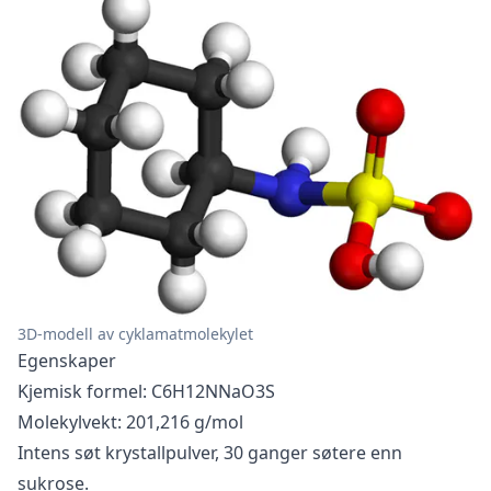
3D-modell av cyklamatmolekylet
Egenskaper
Kjemisk formel: C6H12NNaO3S
Molekylvekt: 201,216 g/mol
Intens søt krystallpulver, 30 ganger søtere enn
sukrose.