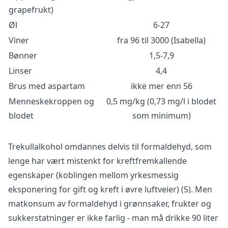
grapefrukt)
Øl
6-27
Viner
fra 96 til 3000 (Isabella)
Bønner
1,5-7,9
Linser
4,4
Brus med aspartam
ikke mer enn 56
Menneskekroppen og
0,5 mg/kg (0,73 mg/l i blodet
blodet
som minimum)
Trekullalkohol omdannes delvis til formaldehyd, som
lenge har vært mistenkt for kreftfremkallende
egenskaper (koblingen mellom yrkesmessig
eksponering for gift og kreft i øvre luftveier) (5). Men
matkonsum av formaldehyd i grønnsaker, frukter og
sukkerstatninger er ikke farlig - man må drikke 90 liter