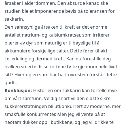
årsaker i alderdommen. Den absurde kanadiske
studien ble et imponerende bevis på toleransen for
sakkarin.
Den sannsynlige årsaken til kreft er det enorme
antallet natrium- og kalsiumkratser, som irriterer
blærer av dyr som naturlig er tilbøyelige til å
akkumulere forskjellige salter. Dette fører til økt
celledeling og dermed kreft. Kan du forestille deg
hvilken smerte disse rottene følte gjennom hele livet
sitt? Hver og en som har hatt nyrestein forstår dette
godt…
Konklusjon:
Historien om sakkarin kan fortelle mye
om vårt samfunn. Veldig snart vil den eldste sikre
sukkererstatningen bli utkonkurrert av moderne, mer
smakfulle konkurrenter. Men jeg vil vente på at
neotam dukker opp i butikkene, og jeg vil drikke te