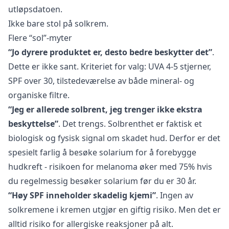
utløpsdatoen.
Ikke bare stol på solkrem.
Flere “sol”-myter
“Jo dyrere produktet er, desto bedre beskytter det”
.
Dette er ikke sant. Kriteriet for valg: UVA 4-5 stjerner,
SPF over 30, tilstedeværelse av både mineral- og
organiske filtre.
“Jeg er allerede solbrent, jeg trenger ikke ekstra
beskyttelse”
. Det trengs. Solbrenthet er faktisk et
biologisk og fysisk signal om skadet hud. Derfor er det
spesielt farlig å besøke solarium for å forebygge
hudkreft - risikoen for melanoma øker med 75% hvis
du regelmessig besøker solarium før du er 30 år.
“Høy SPF inneholder skadelig kjemi”
. Ingen av
solkremene i kremen utgjør en giftig risiko. Men det er
alltid risiko for allergiske reaksjoner på alt.