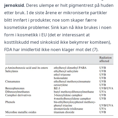
jernoksid
. Deres ulempe er hvit pigmentrest på huden
etter bruk. I de siste årene er mikroniserte partikler
blitt innført i produkter, noe som skaper færre
kosmetiske problemer. Sink kan nå ikke brukes i noen
form i kosmetikk i EU (det er interessant at
kosttilskudd med sinkoksid ikke bekymrer komiteen),
FDA har imidlertid ikke noen klager mot det (7).