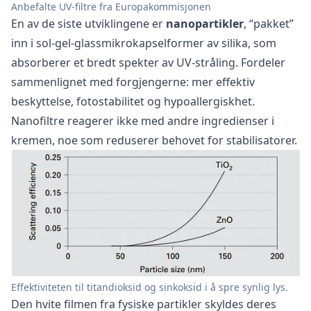
Anbefalte UV-filtre fra Europakommisjonen
En av de siste utviklingene er
nanopartikler
, “pakket”
inn i sol-gel-glassmikrokapselformer av silika, som
absorberer et bredt spekter av UV-stråling. Fordeler
sammenlignet med forgjengerne: mer effektiv
beskyttelse, fotostabilitet og hypoallergiskhet.
Nanofiltre reagerer ikke med andre ingredienser i
kremen, noe som reduserer behovet for stabilisatorer.
Effektiviteten til titandioksid og sinkoksid i å spre synlig lys.
Den hvite filmen fra fysiske partikler skyldes deres