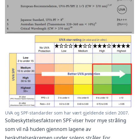
UVA og SPF-standarder som har vært gjeldende siden 2007.
Solbeskyttelsesfaktoren SPF viser hvor mye stråling
som vil nå huden gjennom lagene av
beskyttelseskremen under solens stråler. For