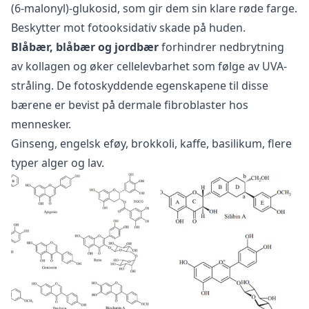
(6-malonyl)-glukosid, som gir dem sin klare røde farge.
Beskytter mot fotooksidativ skade på huden.
Blåbær, blåbær og jordbær
forhindrer nedbrytning
av kollagen og øker cellelevbarhet som følge av UVA-
stråling. De fotoskyddende egenskapene til disse
bærene er bevist på dermale fibroblaster hos
mennesker.
Ginseng, engelsk eføy, brokkoli, kaffe, basilikum, flere
typer alger og lav.