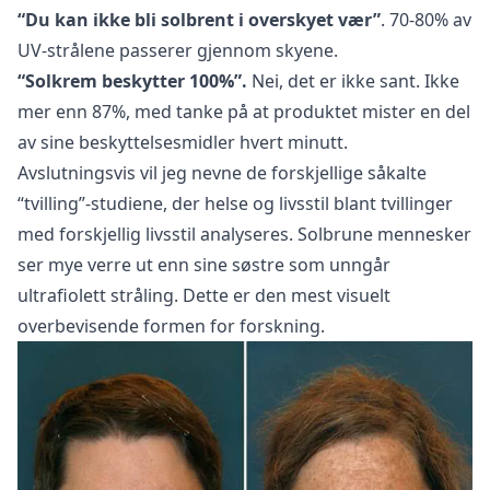
“Du kan ikke bli solbrent i overskyet vær”
. 70-80% av
UV-strålene passerer gjennom skyene.
“Solkrem beskytter 100%”.
Nei, det er ikke sant. Ikke
mer enn 87%, med tanke på at produktet mister en del
av sine beskyttelsesmidler hvert minutt.
Avslutningsvis vil jeg nevne de forskjellige såkalte
“tvilling”-studiene, der helse og livsstil blant tvillinger
med forskjellig livsstil analyseres. Solbrune mennesker
ser mye verre ut enn sine søstre som unngår
ultrafiolett stråling. Dette er den mest visuelt
overbevisende formen for forskning.