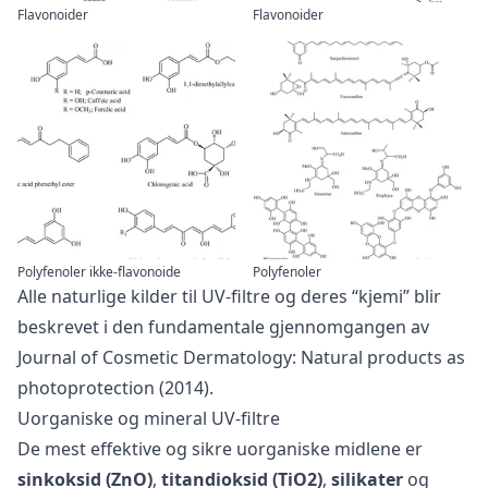
Flavonoider
Flavonoider
Polyfenoler ikke-flavonoide
Polyfenoler
Alle naturlige kilder til UV-filtre og deres “kjemi” blir
beskrevet i den fundamentale gjennomgangen av
Journal of Cosmetic Dermatology: Natural products as
photoprotection (2014).
Uorganiske og mineral UV-filtre
De mest effektive og sikre uorganiske midlene er
sinkoksid (ZnO)
,
titandioksid (TiO2)
,
silikater
og