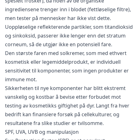
spesielt frosker), da noen av de organiske
ingrediensene trenger inn i blodet (fettløselige filtre),
men tester på mennesker har ikke vist dette.
Uoppløselige reflekterende partikler, som titandioksid
og sinkoksid, passerer ikke lenger enn det stratum
corneum, så de utgjør ikke en potensiell fare.
Den største faren med solkremer, som med ethvert
kosmetisk eller legemiddelprodukt, er individuell
sensitivitet til komponenter, som ingen produkter er
immune mot.
Sikkerheten til nye komponenter har blitt ekstremt
vanskelig og kostbar å bevise etter forbudet mot
testing av kosmetikks giftighet på dyr. Langt fra hver
bedrift kan finansiere forsøk på cellekulturer, og
resultatene fra slike studier er tvilsomme.
SPF, UVA, UVB og manipulasjon