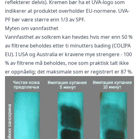
reflekterer delvis). Kremen bør ha et UVA-logo som
indikerer at produktet overholder EU-normene. UVA-
PF bør være større enn 1/3 av SPF.
Myten om vannfasthet
Vannfasthet av solkrem kan hevdes hvis mer enn 50 %
av filtrene beholdes etter ti minutters bading (COLIPA
EU). I USA og Australia er kravene mye strengere - 100
% av filtrene må beholdes, noe som praktisk talt ikke
er oppnåelig; det maksimale som er registrert er 87 %.