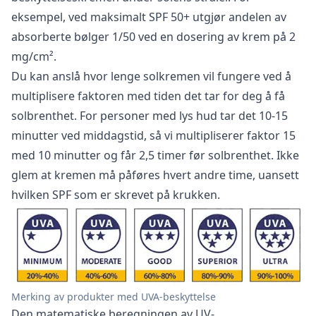
eksempel, ved maksimalt SPF 50+ utgjør andelen av
absorberte bølger 1/50 ved en dosering av krem på 2
mg/cm².
Du kan anslå hvor lenge solkremen vil fungere ved å
multiplisere faktoren med tiden det tar for deg å få
solbrenthet. For personer med lys hud tar det 10-15
minutter ved middagstid, så vi multipliserer faktor 15
med 10 minutter og får 2,5 timer før solbrenthet. Ikke
glem at kremen må påføres hvert andre time, uansett
hvilken SPF som er skrevet på krukken.
Merking av produkter med UVA-beskyttelse
Den matematiske beregningen av UV-