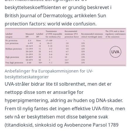
beskyttelseskoeffisienten er grundig beskrevet i
British Journal of Dermatology, artikkelen Sun
protection factors: world wide confusion.
Anbefalinger fra Europakommisjonen for UV-
beskyttelseskategorier
UVA-stråler bidrar lite til solbrenthet, men det er
nettopp disse som er ansvarlige for
hyperpigmentering, aldring av huden og DNA-skader.
Frem til nylig fantes det ingen effektive UVA-filtre, men
selv nå er beskyttelsen mot disse bølgene svak
(titandioksid, sinkoksid og Avobenzone Parsol 1789