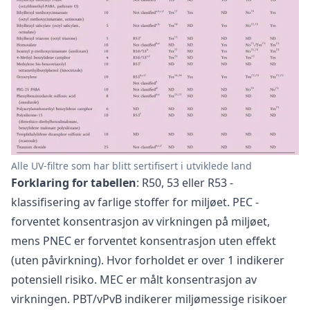
Alle UV-filtre som har blitt sertifisert i utviklede land
Forklaring for tabellen
: R50, 53 eller R53 -
klassifisering av farlige stoffer for miljøet. PEC -
forventet konsentrasjon av virkningen på miljøet,
mens PNEC er forventet konsentrasjon uten effekt
(uten påvirkning). Hvor forholdet er over 1 indikerer
potensiell risiko. MEC er målt konsentrasjon av
virkningen. PBT/vPvB indikerer miljømessige risikoer