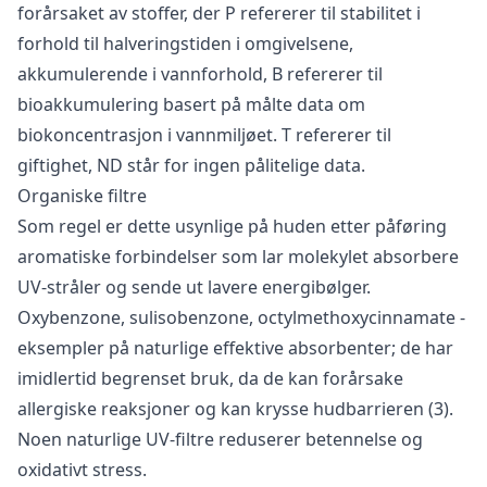
forårsaket av stoffer, der P refererer til stabilitet i
forhold til halveringstiden i omgivelsene,
akkumulerende i vannforhold, B refererer til
bioakkumulering basert på målte data om
biokoncentrasjon i vannmiljøet. T refererer til
giftighet, ND står for ingen pålitelige data.
Organiske filtre
Som regel er dette usynlige på huden etter påføring
aromatiske forbindelser som lar molekylet absorbere
UV-stråler og sende ut lavere energibølger.
Oxybenzone, sulisobenzone, octylmethoxycinnamate -
eksempler på naturlige effektive absorbenter; de har
imidlertid begrenset bruk, da de kan forårsake
allergiske reaksjoner og kan krysse hudbarrieren (3).
Noen naturlige UV-filtre reduserer betennelse og
oxidativt stress.