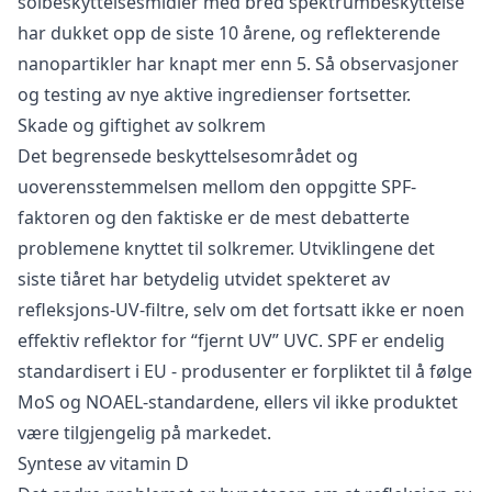
solbeskyttelsesmidler med bred spektrumbeskyttelse
har dukket opp de siste 10 årene, og reflekterende
nanopartikler har knapt mer enn 5. Så observasjoner
og testing av nye aktive ingredienser fortsetter.
Skade og giftighet av solkrem
Det begrensede beskyttelsesområdet og
uoverensstemmelsen mellom den oppgitte SPF-
faktoren og den faktiske er de mest debatterte
problemene knyttet til solkremer. Utviklingene det
siste tiåret har betydelig utvidet spekteret av
refleksjons-UV-filtre, selv om det fortsatt ikke er noen
effektiv reflektor for “fjernt UV” UVC. SPF er endelig
standardisert i EU - produsenter er forpliktet til å følge
MoS og NOAEL-standardene, ellers vil ikke produktet
være tilgjengelig på markedet.
Syntese av vitamin D