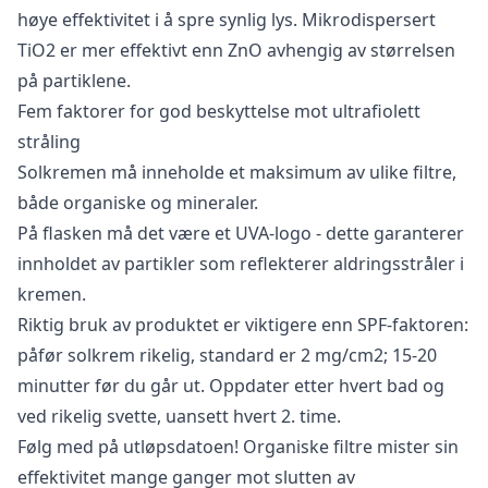
høye effektivitet i å spre synlig lys. Mikrodispersert
TiO2 er mer effektivt enn ZnO avhengig av størrelsen
på partiklene.
Fem faktorer for god beskyttelse mot ultrafiolett
stråling
Solkremen må inneholde et maksimum av ulike filtre,
både organiske og mineraler.
På flasken må det være et UVA-logo - dette garanterer
innholdet av partikler som reflekterer aldringsstråler i
kremen.
Riktig bruk av produktet er viktigere enn SPF-faktoren:
påfør solkrem rikelig, standard er 2 mg/cm2; 15-20
minutter før du går ut. Oppdater etter hvert bad og
ved rikelig svette, uansett hvert 2. time.
Følg med på utløpsdatoen! Organiske filtre mister sin
effektivitet mange ganger mot slutten av