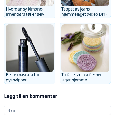
Hvordan sy kimono-
Teppet av jeans
innendørs tøfler selv
hjemmelaget (video DIY)
Beste mascara for
To-fase sminkefjerner
øyenvipper
laget hjemme
Legg til en kommentar
Ditt navn