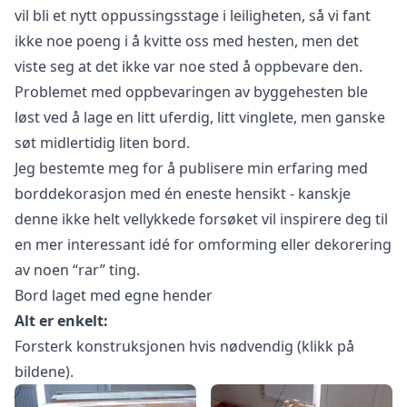
vil bli et nytt oppussingsstage i leiligheten, så vi fant
ikke noe poeng i å kvitte oss med hesten, men det
viste seg at det ikke var noe sted å oppbevare den.
Problemet med oppbevaringen av byggehesten ble
løst ved å lage en litt uferdig, litt vinglete, men ganske
søt midlertidig liten bord.
Jeg bestemte meg for å publisere min erfaring med
borddekorasjon med én eneste hensikt - kanskje
denne ikke helt vellykkede forsøket vil inspirere deg til
en mer interessant idé for omforming eller dekorering
av noen “rar” ting.
Bord laget med egne hender
Alt er enkelt:
Forsterk konstruksjonen hvis nødvendig (klikk på
bildene).