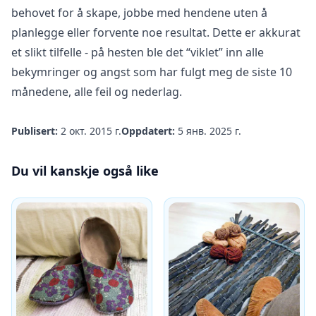
behovet for å skape, jobbe med hendene uten å
planlegge eller forvente noe resultat. Dette er akkurat
et slikt tilfelle - på hesten ble det “viklet” inn alle
bekymringer og angst som har fulgt meg de siste 10
månedene, alle feil og nederlag.
Publisert:
2 окт. 2015 г.
Oppdatert:
5 янв. 2025 г.
Du vil kanskje også like