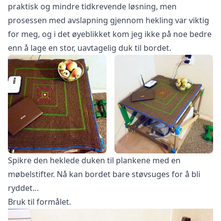
praktisk og mindre tidkrevende løsning, men
prosessen med avslapning gjennom hekling var viktig
for meg, og i det øyeblikket kom jeg ikke på noe bedre
enn å lage en stor, uavtagelig duk til bordet.
Spikre den heklede duken til plankene med en
møbelstifter. Nå kan bordet bare støvsuges for å bli
ryddet…
Bruk til formålet.