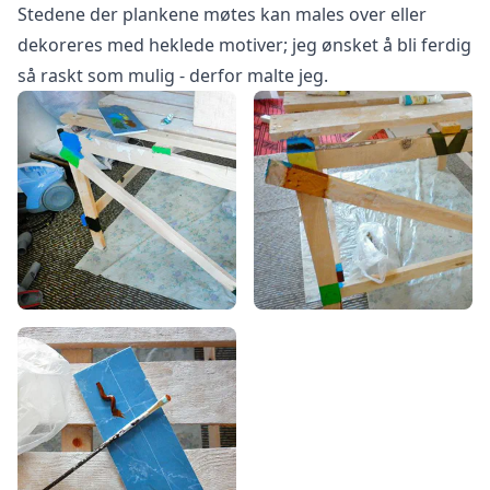
Stedene der plankene møtes kan males over eller
dekoreres med heklede motiver; jeg ønsket å bli ferdig
så raskt som mulig - derfor malte jeg.