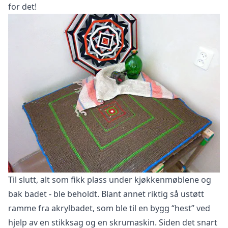
for det!
Til slutt, alt som fikk plass under kjøkkenmøblene og
bak badet - ble beholdt. Blant annet riktig så ustøtt
ramme fra akrylbadet, som ble til en bygg “hest” ved
hjelp av en stikksag og en skrumaskin. Siden det snart