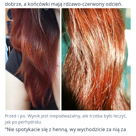
dobrze, a końcówki mają rdzawo-czerwony odcień.
Przed i po. Wynik jest niepodważalny, ale trzeba było leczyć,
jak po perhydrolu.
“Nie spotykacie się z henną, wy wychodzicie za nią za