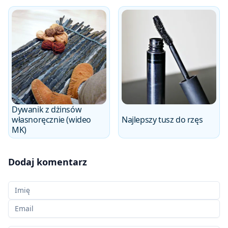
Dywanik z dżinsów
własnoręcznie (wideo
Najlepszy tusz do rzęs
MK)
Dodaj komentarz
Twoje imię
Twój email