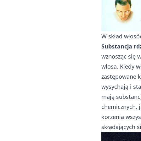
W skład włosó
Substancja rd
wznosząc się w
włosa. Kiedy w
zastępowane k
wysychają i sta
mają substancj
chemicznych, j
korzenia wszys
składających s