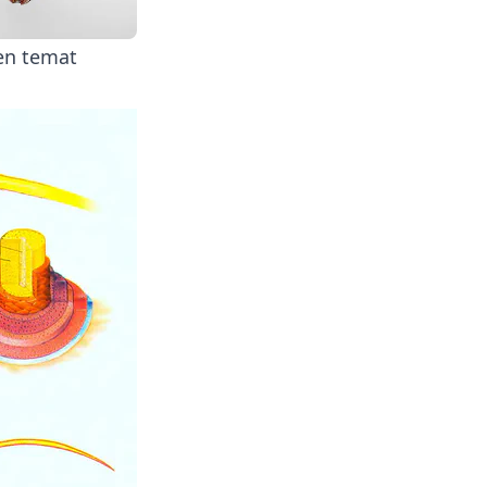
ten temat