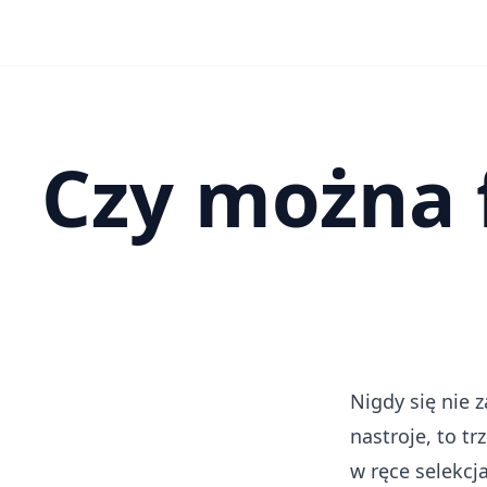
Czy można 
Nigdy się nie z
nastroje, to t
w ręce selekcj