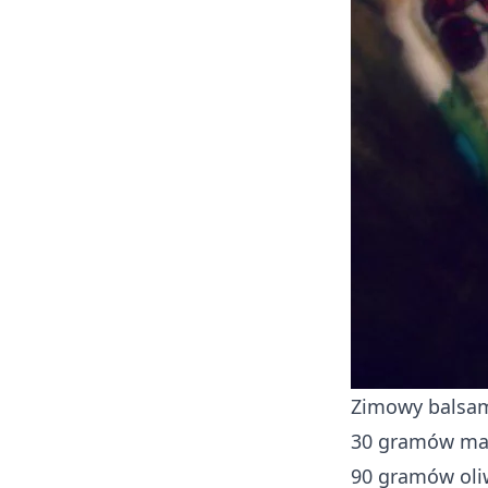
Zimowy balsam 
30 gramów mas
90 gramów oli