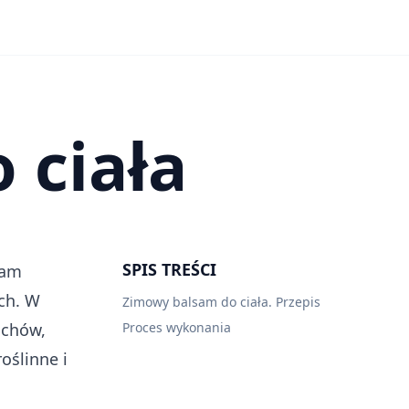
 ciała
SPIS TREŚCI
sam
ch. W
Zimowy balsam do ciała. Przepis
achów,
Proces wykonania
oślinne i