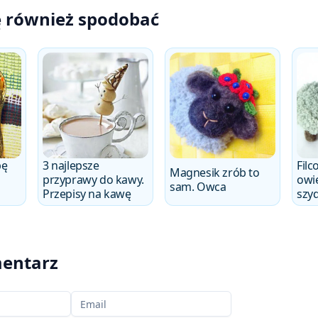
ę również spodobać
bę
3 najlepsze
Filc
Magnesik zrób to
przyprawy do kawy.
owi
sam. Owca
Przepisy na kawę
szy
entarz
Twój email