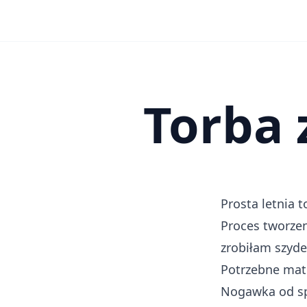
Torba 
Prosta letnia 
Proces tworzen
zrobiłam szyde
Potrzebne mate
Nogawka od s