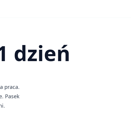
1 dzień
a praca.
e. Pasek
i.