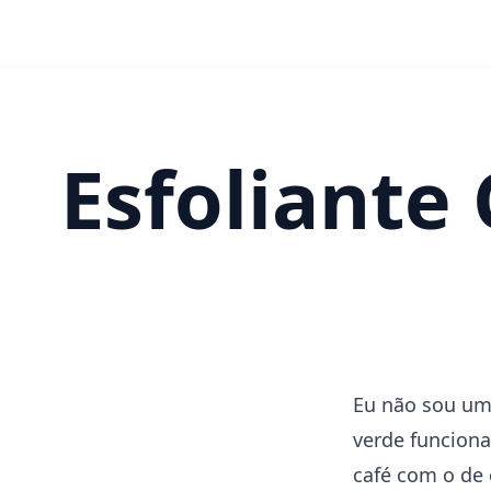
Esfoliante
Eu não sou um 
verde funcion
café com o de 