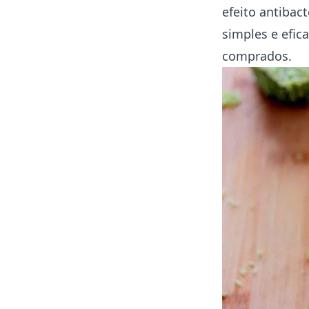
efeito antibact
simples e efi
comprados.