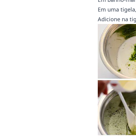
Em uma tigela,
Adicione na ti