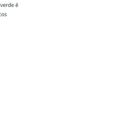
 verde é
tos