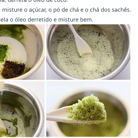
 misture o açúcar, o pó de chá e o chá dos sachês.
gela o óleo derretido e misture bem.