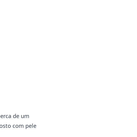
cerca de um
rosto com pele