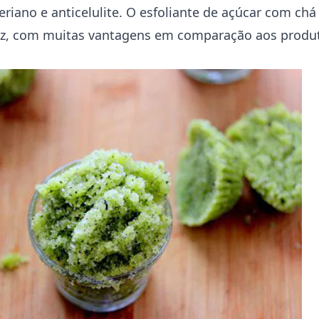
eriano e anticelulite. O esfoliante de açúcar com chá
caz, com muitas vantagens em comparação aos produ