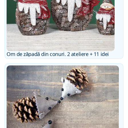
Om de zăpadă din conuri. 2 ateliere + 11 idei