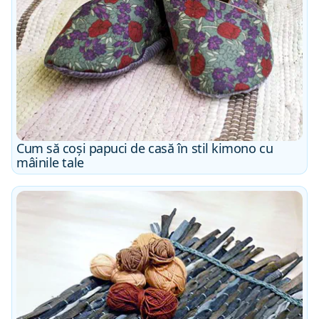
Cum să coși papuci de casă în stil kimono cu
mâinile tale