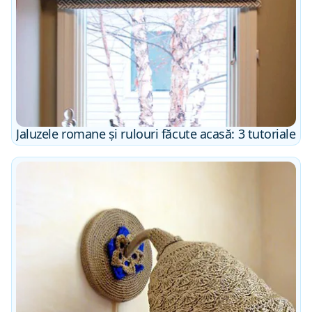
Jaluzele romane și rulouri făcute acasă: 3 tutoriale