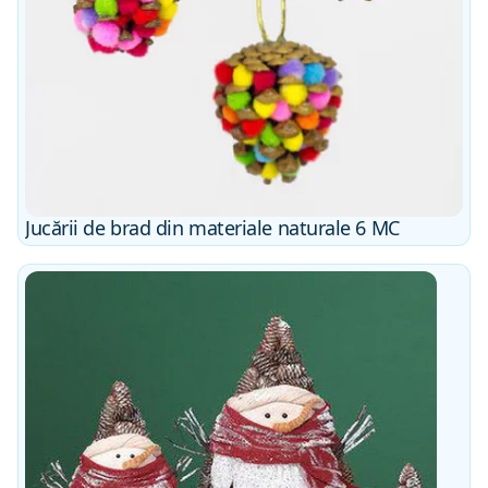
Jucării de brad din materiale naturale 6 MC