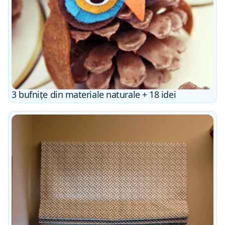
3 bufnițe din materiale naturale + 18 idei