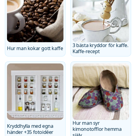
3 bästa kryddor för kaffe.
Hur man kokar gott kaffe
Kaffe-recept
Hur man syr
Kryddhylla med egna
kimonotofflor hemma
händer +35 fotoidéer
själv