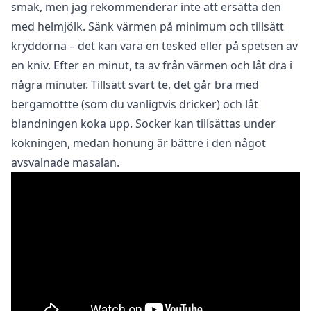
smak, men jag rekommenderar inte att ersätta den
med helmjölk. Sänk värmen på minimum och tillsätt
kryddorna – det kan vara en tesked eller på spetsen av
en kniv. Efter en minut, ta av från värmen och låt dra i
några minuter. Tillsätt svart te, det går bra med
bergamottte (som du vanligtvis dricker) och låt
blandningen koka upp. Socker kan tillsättas under
kokningen, medan honung är bättre i den något
avsvalnade masalan.