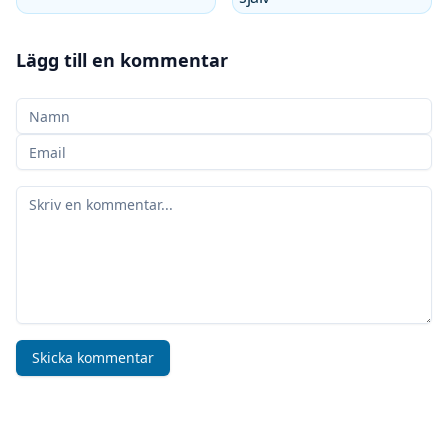
Lägg till en kommentar
Ditt namn
Din e-postadress
Din kommentar
Skicka kommentar