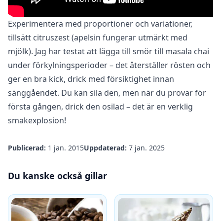
Experimentera med proportioner och variationer,
tillsätt citruszest (apelsin fungerar utmärkt med
mjölk). Jag har testat att lägga till smör till masala chai
under förkylningsperioder – det återställer rösten och
ger en bra kick, drick med försiktighet innan
sänggåendet. Du kan sila den, men när du provar för
första gången, drick den osilad – det är en verklig
smakexplosion!
Publicerad:
1 jan. 2015
Uppdaterad:
7 jan. 2025
Du kanske också gillar