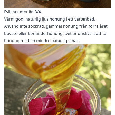
Fyll inte mer än 3/4.
Värm god, naturlig ljus honung i ett vattenbad.
Använd inte sockrad, gammal honung från förra året,
bovete eller korianderhonung. Det är önskvärt att ta
honung med en mindre påtaglig smak.