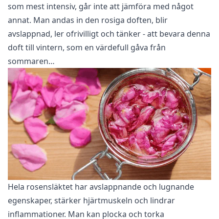
som mest intensiv, går inte att jämföra med något
annat. Man andas in den rosiga doften, blir
avslappnad, ler ofrivilligt och tänker - att bevara denna
doft till vintern, som en värdefull gåva från
sommaren…
Hela rosensläktet har avslappnande och lugnande
egenskaper, stärker hjärtmuskeln och lindrar
inflammationer. Man kan plocka och torka