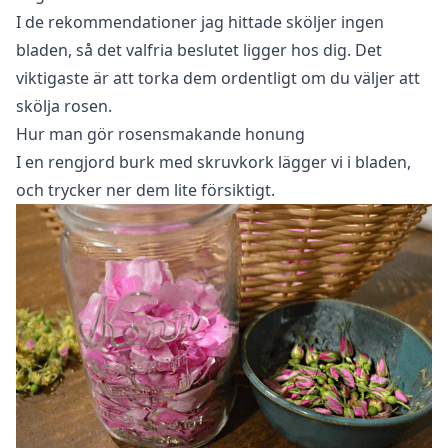
I de rekommendationer jag hittade sköljer ingen
bladen, så det valfria beslutet ligger hos dig. Det
viktigaste är att torka dem ordentligt om du väljer att
skölja rosen.
Hur man gör rosensmakande honung
I en rengjord burk med skruvkork lägger vi i bladen,
och trycker ner dem lite försiktigt.