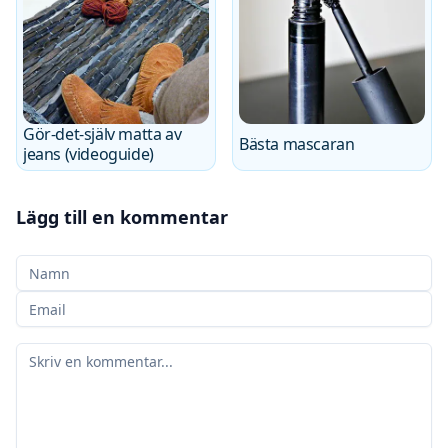
Gör-det-själv matta av
Bästa mascaran
jeans (videoguide)
Lägg till en kommentar
Ditt namn
Din e-postadress
Din kommentar