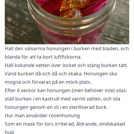
Häll den välvarma honungen i burken med bladen, och
blanda för att ta bort luftfickorna.
Häll kokande vatten över locket och stäng burken tätt.
Vänd burken då och då och skaka. Honungen ska
mogna och förvaras på en mörk plats.
Efter 6 veckor kan honungen (men behöver inte) silas:
ställ burken i en kastrull med varmt vatten, och sila
honungen genom en sil i en steriliserad burk.
Hur man använder rosenhonung
Som en mask för torr, irriterad, åldrande, vindskadad
hud.