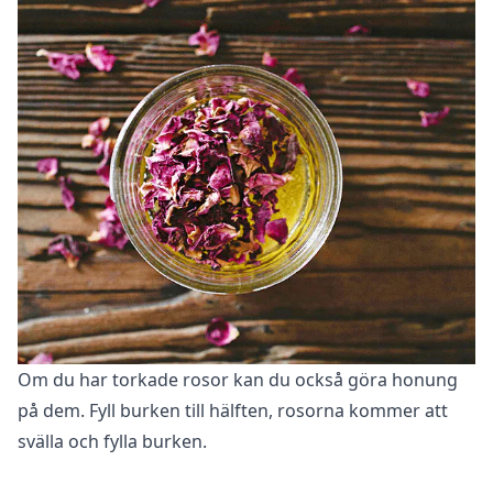
Om du har torkade rosor kan du också göra honung
på dem. Fyll burken till hälften, rosorna kommer att
svälla och fylla burken.