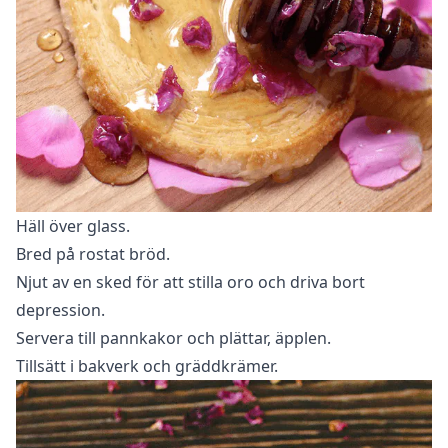
Häll över glass.
Bred på rostat bröd.
Njut av en sked för att stilla oro och driva bort
depression.
Servera till pannkakor och plättar, äpplen.
Tillsätt i bakverk och gräddkrämer.