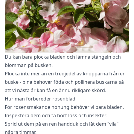
Du kan bara plocka bladen och lämna stängeln och
blomman på busken.
Plocka inte mer än en tredjedel av knopparna från en
buske - bina behöver föda och pollinera buskarna så
att vi nästa år kan få en ännu rikligare skörd.
Hur man förbereder rosenblad
För rosensmakande honung behöver vi bara bladen.
Inspektera dem och ta bort löss och insekter.
Sprid ut dem på en ren handduk och låt dem “vila”
några timmar.