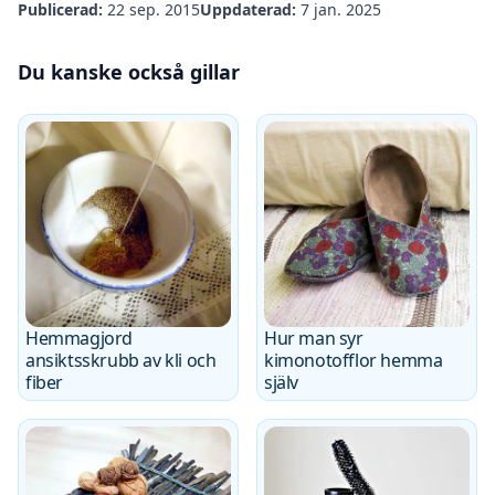
Publicerad:
22 sep. 2015
Uppdaterad:
7 jan. 2025
Du kanske också gillar
Hemmagjord
Hur man syr
ansiktsskrubb av kli och
kimonotofflor hemma
fiber
själv