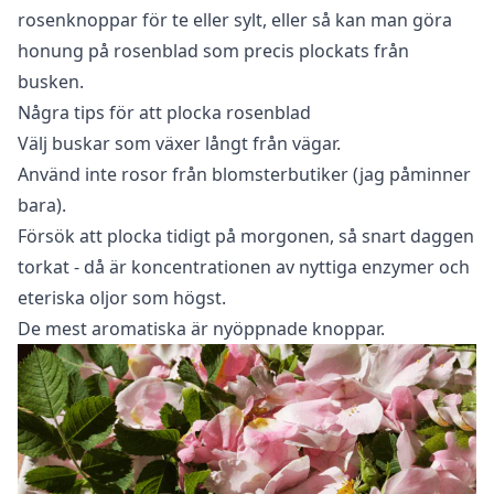
rosenknoppar för te eller sylt, eller så kan man göra
honung på rosenblad som precis plockats från
busken.
Några tips för att plocka rosenblad
Välj buskar som växer långt från vägar.
Använd inte rosor från blomsterbutiker (jag påminner
bara).
Försök att plocka tidigt på morgonen, så snart daggen
torkat - då är koncentrationen av nyttiga enzymer och
eteriska oljor som högst.
De mest aromatiska är nyöppnade knoppar.