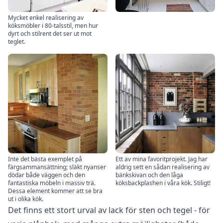
Mycket enkel realisering av
köksmöbler i 80-talsstil, men hur
dyrt och stilrent det ser ut mot
teglet.
Inte det bästa exemplet på
Ett av mina favoritprojekt. Jag har
färgsammansättning; släkt nyanser
aldrig sett en sådan realisering av
dödar både väggen och den
bänkskivan och den låga
fantastiska möbeln i massiv trä.
köksbackplashen i våra kök. Stiligt!
Dessa element kommer att se bra
ut i olika kök.
Det finns ett stort urval av lack för sten och tegel - för