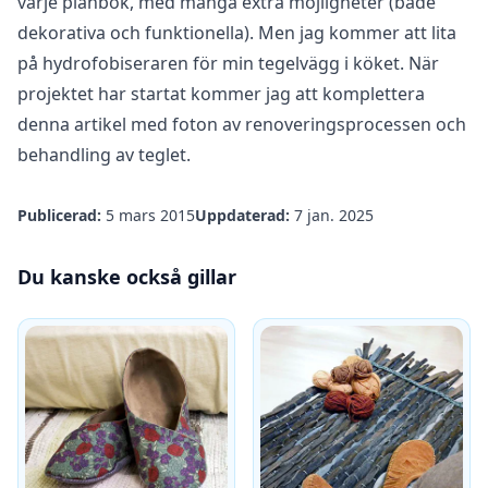
varje plånbok, med många extra möjligheter (både
dekorativa och funktionella). Men jag kommer att lita
på hydrofobiseraren för min tegelvägg i köket. När
projektet har startat kommer jag att komplettera
denna artikel med foton av renoveringsprocessen och
behandling av teglet.
Publicerad:
5 mars 2015
Uppdaterad:
7 jan. 2025
Du kanske också gillar