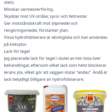
sten).
Minskar värmeöverföring.
Skyddar mot UV-strålar, syror och fettrester.
Ger motståndskraft mot slipmedel och
rengöringsmedel, förstärker ytan.
Vissa hydrofobiserare är ekologiska och kan användas
på köksytor.
Lack för tegel
Jag placerade lack för tegel i slutet av min lista över
behandlingar, eftersom vilket lack som helst blockerar
lerans yta, vilket gör att väggen slutar “andas”. Ändå är
lack betydligt billigare än hydrofobiserare.