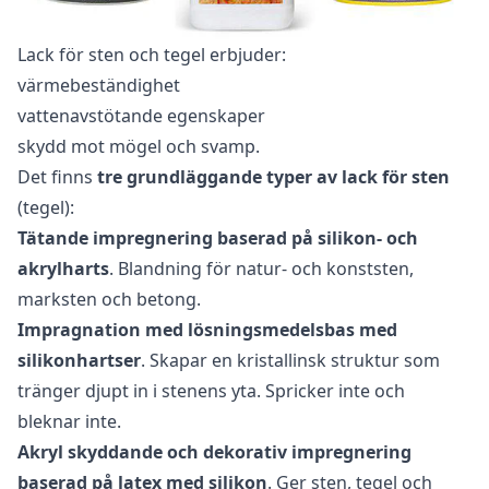
Lack för sten och tegel erbjuder:
värmebeständighet
vattenavstötande egenskaper
skydd mot mögel och svamp.
Det finns
tre grundläggande typer av lack för sten
(tegel):
Tätande impregnering baserad på silikon- och
akrylharts
. Blandning för natur- och konststen,
marksten och betong.
Impragnation med lösningsmedelsbas med
silikonhartser
. Skapar en kristallinsk struktur som
tränger djupt in i stenens yta. Spricker inte och
bleknar inte.
Akryl skyddande och dekorativ impregnering
baserad på latex med silikon
. Ger sten, tegel och