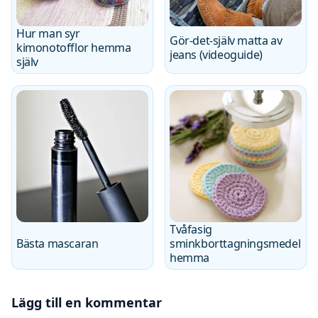
Hur man syr
Gör-det-själv matta av
kimonotofflor hemma
jeans (videoguide)
själv
Tvåfasig
Bästa mascaran
sminkborttagningsmedel
hemma
Lägg till en kommentar