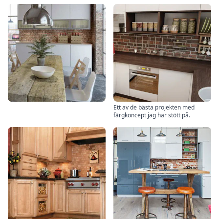
Ett av de bästa projekten med
färgkoncept jag har stött på.