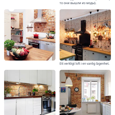
то они вышли из моды).
Ett verkligt loft i en vanlig lägenhet.