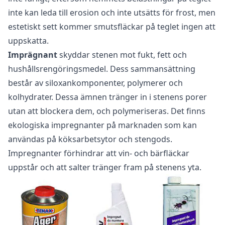
inte kan leda till erosion och inte utsätts för frost, men
estetiskt sett kommer smutsfläckar på teglet ingen att
uppskatta.
Imprägnant
skyddar stenen mot fukt, fett och
hushållsrengöringsmedel. Dess sammansättning
består av siloxankomponenter, polymerer och
kolhydrater. Dessa ämnen tränger in i stenens porer
utan att blockera dem, och polymeriseras. Det finns
ekologiska impregnanter på marknaden som kan
användas på köksarbetsytor och stengods.
Impregnanter förhindrar att vin- och bärfläckar
uppstår och att salter tränger fram på stenens yta.