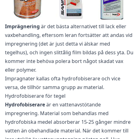
Imprägnering
är det bästa alternativet till lack eller
vaxbehandling, eftersom leran fortsätter att andas vid
impregnering (det är just detta vi älskar med
tegelhus), och ingen slittålig film bildas på dess yta. Du
kommer inte behöva polera bort något skadat vax
eller polymer.
Impragnater kallas ofta hydrofobiserare och vice
versa, de tillhör samma grupp av material.
Hydrofobiserare för tegel
Hydrofobiserare
är en vattenavstötande
impregnering. Material som behandlas med
hydrofobiska medel absorberar 15-25 gånger mindre
vatten än obehandlade material. När det kommer till