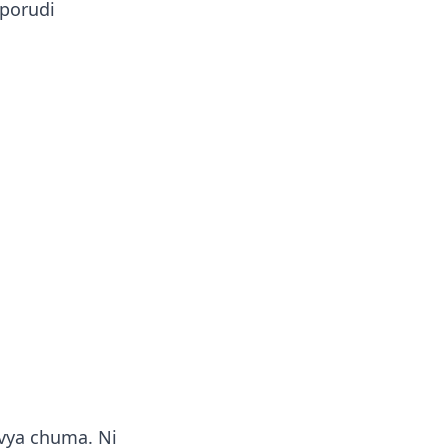
iporudi
 vya chuma. Ni