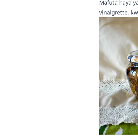
Mafuta haya y
vinaigrette, k