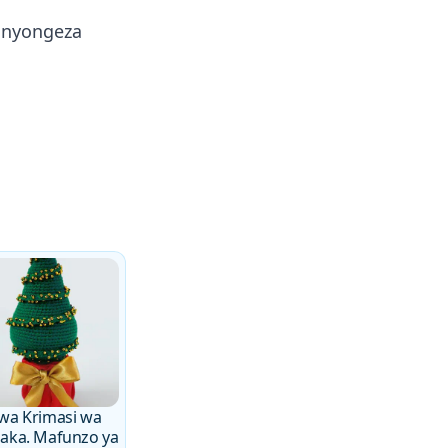
, nyongeza
 wa Krimasi wa
haka. Mafunzo ya