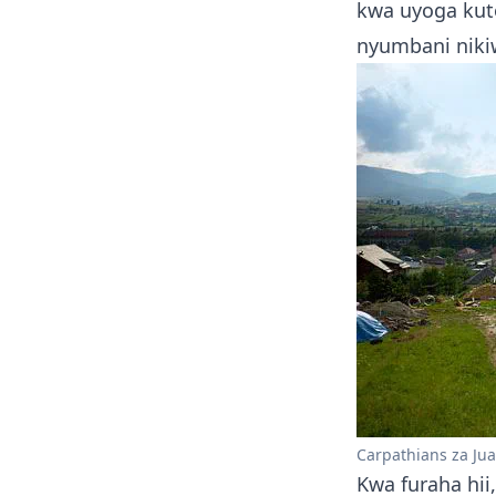
kwa uyoga kuto
nyumbani nik
Carpathians za Jua
Kwa furaha hii