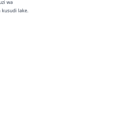
uzi wa
 kusudi lake.