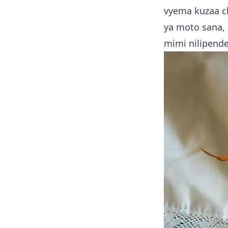
vyema kuzaa ch
ya moto sana, k
mimi nilipende