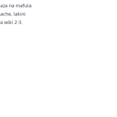
jaza na mafuta
ache, lakini
a wiki 2-3.