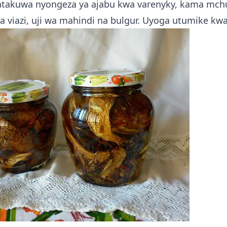
atakuwa nyongeza ya ajabu kwa varenyky, kama mch
wa viazi, uji wa mahindi na bulgur. Uyoga utumike kwa