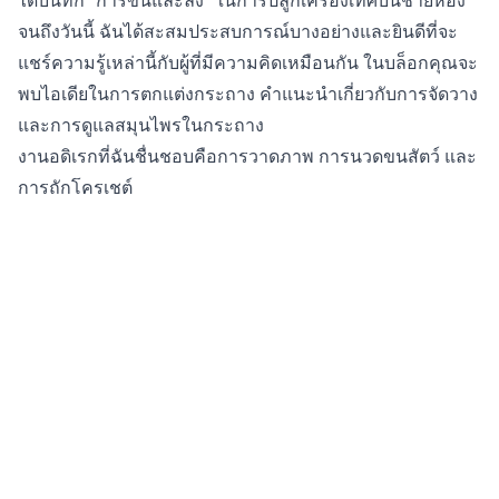
ได้บันทึก “การขึ้นและลง” ในการปลูกเครื่องเทศบนชายห้อง
จนถึงวันนี้ ฉันได้สะสมประสบการณ์บางอย่างและยินดีที่จะ
แชร์ความรู้เหล่านี้กับผู้ที่มีความคิดเหมือนกัน ในบล็อกคุณจะ
พบไอเดียในการตกแต่งกระถาง คำแนะนำเกี่ยวกับการจัดวาง
และการดูแลสมุนไพรในกระถาง
งานอดิเรกที่ฉันชื่นชอบคือการวาดภาพ การนวดขนสัตว์ และ
การถักโครเชต์